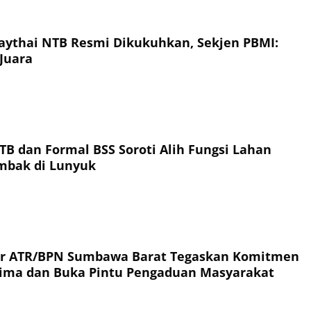
ythai NTB Resmi Dikukuhkan, Sekjen PBMI:
Juara
TB dan Formal BSS Soroti Alih Fungsi Lahan
ambak di Lunyuk
or ATR/BPN Sumbawa Barat Tegaskan Komitmen
rima dan Buka Pintu Pengaduan Masyarakat