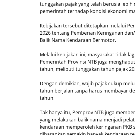
tunggakan pajak yang telah berusia lebih
pemerintah terhadap kondisi ekonomi ma
Kebijakan tersebut ditetapkan melalui 
2026 tentang Pemberian Keringanan dan
Balik Nama Kendaraan Bermotor.
Melalui kebijakan ini, masyarakat tidak 
Pemerintah Provinsi NTB juga menghapus
tahun, meliputi tunggakan tahun pajak 2
Dengan demikian, wajib pajak cukup melun
tahun berjalan tanpa harus membayar de
tahun.
Tak hanya itu, Pemprov NTB juga memberik
yang melakukan balik nama menjadi pelat 
kendaraan memperoleh keringanan PKB s
diharapkan semakin banyak kendaraan te