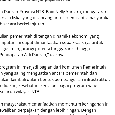
 Daerah Provinsi NTB, Baiq Nelly Yuniarti, mengatakan
aksasi fiskal yang dirancang untuk membantu masyarakat
 secara berkelanjutan.
ulian pemerintah di tengah dinamika ekonomi yang
mpatan ini dapat dimanfaatkan sebaik-baiknya untuk
aligus mengurangi potensi tunggakan sehingga
Pendapatan Asli Daerah,” ujarnya.
, program ini menjadi bagian dari komitmen Pemerintah
 yang saling menguatkan antara pemerintah dan
 akan kembali dalam bentuk pembangunan infrastruktur,
endidikan, kesehatan, serta berbagai program yang
seluruh wilayah NTB.
ruh masyarakat memanfaatkan momentum keringanan ini
wajiban perpajakan dengan lebih ringan. Dengan