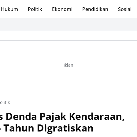
Hukum
Politik
Ekonomi
Pendidikan
Sosial
Iklan
olitik
 Denda Pajak Kendaraan,
5 Tahun Digratiskan