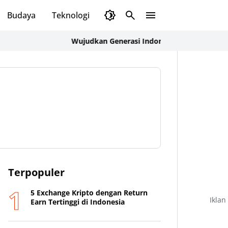
Budaya
Teknologi
Olahraga
Opini
Wujudkan Generasi Indonesia Emas 2045, Pemkab Su
Terpopuler
5 Exchange Kripto dengan Return
Iklan
Earn Tertinggi di Indonesia