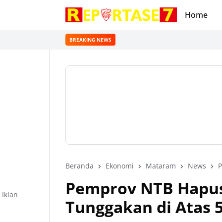
Home
BREAKING NEWS
Beranda
Ekonomi
Mataram
News
P
Pemprov NTB Hapus
Iklan
Tunggakan di Atas 