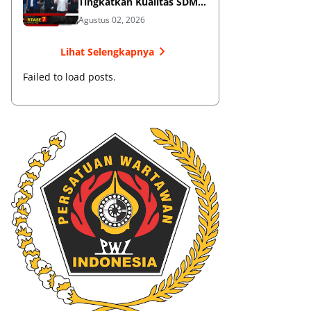
Tingkatkan Kualitas SDM
Muaythai
Agustus 02, 2026
Lihat Selengkapnya
Failed to load posts.