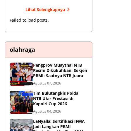
Lihat Selengkapnya
Failed to load posts.
olahraga
Pengprov Muaythai NTB
Resmi Dikukuhkan, Sekjen
PBMI: Saatnya NTB Juara
Agustus 07, 2026
Tim Bulutangkis Polda
NTB Ukir Prestasi di
Kapolri Cup 2026
Agustus 04, 2026
LaNyalla: Sertifikasi IFMA
Jadi Langkah PBMI