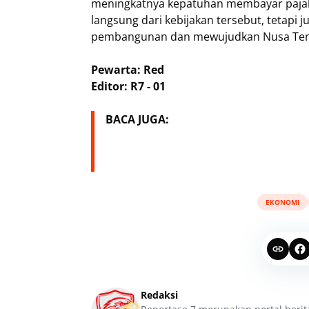
meningkatnya kepatuhan membayar pajak
langsung dari kebijakan tersebut, tetapi
pembangunan dan mewujudkan Nusa Ten
Pewarta: Red
Editor: R7 - 01
BACA JUGA:
EKONOMI
Redaksi