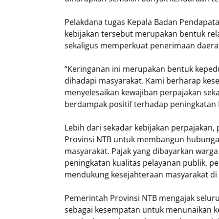
Pelakdana tugas Kepala Badan Pendapatan
kebijakan tersebut merupakan bentuk rel
sekaligus memperkuat penerimaan daerah
“Keringanan ini merupakan bentuk keped
dihadapi masyarakat. Kami berharap kese
menyelesaikan kewajiban perpajakan sek
berdampak positif terhadap peningkatan 
Lebih dari sekadar kebijakan perpajakan
Provinsi NTB untuk membangun hubungan
masyarakat. Pajak yang dibayarkan warga
peningkatan kualitas pelayanan publik, p
mendukung kesejahteraan masyarakat di 
Pemerintah Provinsi NTB mengajak selu
sebagai kesempatan untuk menunaikan ke