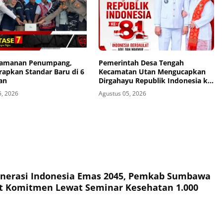
eamanan Penumpang,
Pemerintah Desa Tengah
rapkan Standar Baru di 6
Kecamatan Utan Mengucapkan
an
Dirgahayu Republik Indonesia ke-
81
5, 2026
Agustus 05, 2026
nerasi Indonesia Emas 2045, Pemkab Sumbawa
t Komitmen Lewat Seminar Kesehatan 1.000