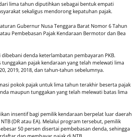
 dari lima tahun diputihkan sebagai bentuk empati
syarakat sekaligus mendorong kepatuhan pajak.
Peraturan Gubernur Nusa Tenggara Barat Nomor 6 Tahun
/atau Pembebasan Pajak Kendaraan Bermotor dan Bea
lagi dibebani denda keterlambatan pembayaran PKB.
 tunggakan pajak kendaraan yang telah melewati lima
020, 2019, 2018, dan tahun-tahun sebelumnya.
asi pokok pajak untuk lima tahun terakhir beserta pajak
nda maupun tunggakan yang telah melewati batas lima
an insentif bagi pemilik kendaraan berpelat luar daerah
NTB (DR atau EA). Melalui program tersebut, pemilik
ebesar 50 persen disertai pembebasan denda, sehingga
rdaftar dan membayar pajak di NTB.