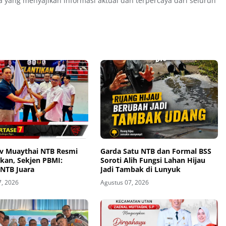
a yang menyajikan informasi aktual dan terpercaya dari seluruh
v Muaythai NTB Resmi
Garda Satu NTB dan Formal BSS
kan, Sekjen PBMI:
Soroti Alih Fungsi Lahan Hijau
 NTB Juara
Jadi Tambak di Lunyuk
7, 2026
Agustus 07, 2026