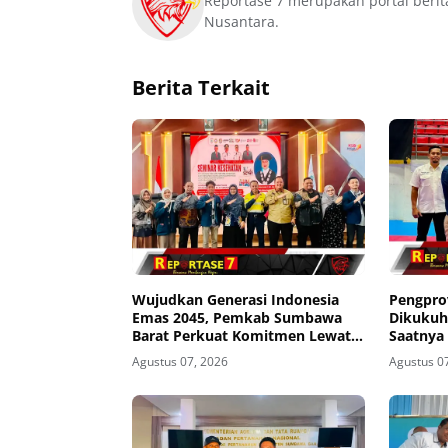
Reportase 7 merupakan portal berit
Nusantara.
Berita Terkait
Wujudkan Generasi Indonesia
Pengpro
Emas 2045, Pemkab Sumbawa
Dikukuh
Barat Perkuat Komitmen Lewat
Saatnya
Seminar Kesehatan 1.000 HPK
Agustus 07, 2026
Agustus 0