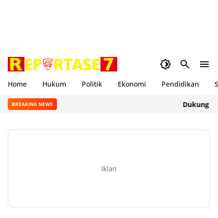
Home
Hukum
Politik
Ekonomi
Pendidikan
S
Dukung Gerakan 
BREAKING NEWS
Iklan