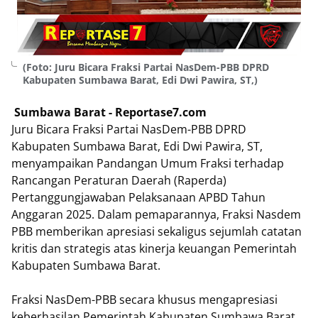
(Foto: Juru Bicara Fraksi Partai NasDem-PBB DPRD
Kabupaten Sumbawa Barat, Edi Dwi Pawira, ST,)
Sumbawa
Barat - Reportase7.com
Juru Bicara Fraksi Partai NasDem-PBB DPRD
Kabupaten Sumbawa Barat, Edi Dwi Pawira, ST,
menyampaikan Pandangan Umum Fraksi terhadap
Rancangan Peraturan Daerah (Raperda)
Pertanggungjawaban Pelaksanaan APBD Tahun
Anggaran 2025. Dalam pemaparannya, Fraksi Nasdem
PBB memberikan apresiasi sekaligus sejumlah catatan
kritis dan strategis atas kinerja keuangan Pemerintah
Kabupaten Sumbawa Barat.
​Fraksi NasDem-PBB secara khusus mengapresiasi
keberhasilan Pemerintah Kabupaten Sumbawa Barat