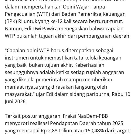
dalam mempertahankan Opini Wajar Tanpa
Pengecualian (WTP) dari Badan Pemeriksa Keuangan
(BPK) RI untuk yang ke-12 kali secara berturut-turut.
Namun, Edi Dwi Pawira menegaskan bahwa capaian
WTP bukanlah tujuan akhir dari pembangunan daerah.
​"Capaian opini WTP harus ditempatkan sebagai
instrumen untuk memastikan tata kelola keuangan
yang baik, bukan tujuan akhir. Keberhasilan
sesungguhnya adalah ketika setiap rupiah anggaran
yang dikelola pemerintah mampu memberikan
manfaat nyata yang dirasakan langsung oleh
masyarakat," ujar Edi dalam sidang paripurna, Rabu 10
Juni 2026.
​Terkait postur anggaran, Fraksi NasDem-PBB
menyoroti realisasi Pendapatan Daerah tahun 2025
yang mencapai Rp 2,88 triliun atau 150,48% dari target.