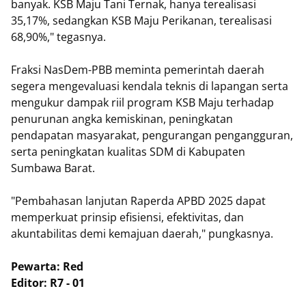
banyak. ​KSB Maju Tani Ternak, hanya terealisasi
35,17%, sedangkan ​KSB Maju Perikanan, terealisasi
68,90%," tegasnya.
​Fraksi NasDem-PBB meminta pemerintah daerah
segera mengevaluasi kendala teknis di lapangan serta
mengukur dampak riil program KSB Maju terhadap
penurunan angka kemiskinan, peningkatan
pendapatan masyarakat, pengurangan pengangguran,
serta peningkatan kualitas SDM di Kabupaten
Sumbawa Barat.
"Pembahasan lanjutan Raperda APBD 2025 dapat
memperkuat prinsip efisiensi, efektivitas, dan
akuntabilitas demi kemajuan daerah," pungkasnya.
Pewarta: Red
Editor: R7 - 01