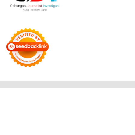
Bersama Membangun Negeri