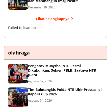
dan Membangun Imej Positif
Desember 30, 2025
Lihat Selengkapnya
Failed to load posts.
olahraga
Pengprov Muaythai NTB Resmi
Dikukuhkan, Sekjen PBMI: Saatnya NTB
Juara
Agustus 07, 2026
Tim Bulutangkis Polda NTB Ukir Prestasi di
Kapolri Cup 2026
Agustus 04, 2026