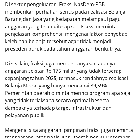
​Di sektor pengeluaran, Fraksi NasDem-PBB
memberikan perhatian serius pada realisasi Belanja
Barang dan Jasa yang kedapatan melampaui pagu
anggaran yang telah ditetapkan. Fraksi meminta
penjelasan komprehensif mengenai faktor penyebab
kelebihan belanja tersebut agar tidak menjadi
preseden buruk pada tahun anggaran berikutnya.
​Di sisi lain, fraksi juga mempertanyakan adanya
anggaran sekitar Rp 176 miliar yang tidak terserap
sepanjang tahun 2025, termasuk rendahnya realisasi
Belanja Modal yang hanya mencapai 89,59%.
Pemerintah daerah diminta merinci program apa saja
yang tidak terlaksana secara optimal beserta
dampaknya terhadap target infrastruktur dan
pelayanan publik.
​Mengenai sisa anggaran, pimpinan fraksi juga meminta
transparansi atas posisi Kas Daerah per 31 Desember