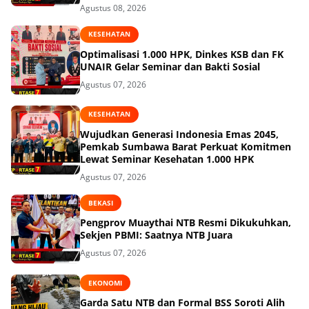
Agustus 08, 2026
KESEHATAN
Optimalisasi 1.000 HPK, Dinkes KSB dan FK
UNAIR Gelar Seminar dan Bakti Sosial
Agustus 07, 2026
KESEHATAN
Wujudkan Generasi Indonesia Emas 2045,
Pemkab Sumbawa Barat Perkuat Komitmen
Lewat Seminar Kesehatan 1.000 HPK
Agustus 07, 2026
BEKASI
Pengprov Muaythai NTB Resmi Dikukuhkan,
Sekjen PBMI: Saatnya NTB Juara
Agustus 07, 2026
EKONOMI
Garda Satu NTB dan Formal BSS Soroti Alih