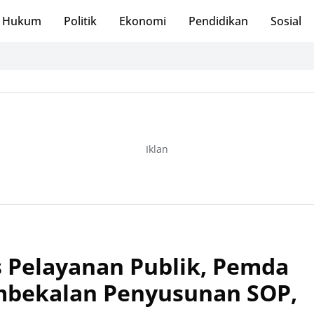
Hukum
Politik
Ekonomi
Pendidikan
Sosial
Iklan
s Pelayanan Publik, Pemda
bekalan Penyusunan SOP,