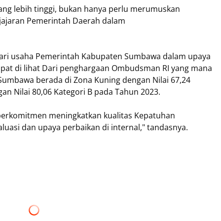
ang lebih tinggi, bukan hanya perlu merumuskan
h jajaran Pemerintah Daerah dalam
Dari usaha Pemerintah Kabupaten Sumbawa dalam upaya
dapat di lihat Dari penghargaan Ombudsman RI yang mana
Sumbawa berada di Zona Kuning dengan Nilai 67,24
an Nilai 80,06 Kategori B pada Tahun 2023.
erkomitmen meningkatkan kualitas Kepatuhan
luasi dan upaya perbaikan di internal," tandasnya.