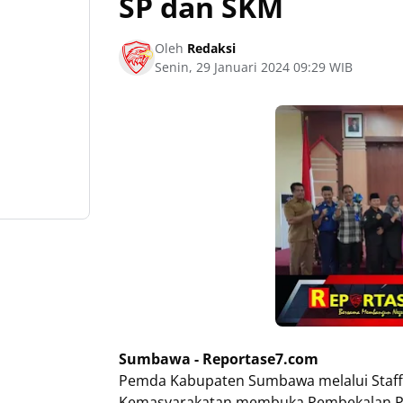
SP dan SKM
Oleh
Redaksi
Senin, 29 Januari 2024 09:29 WIB
Sumbawa - Reportase7.com
Pemda Kabupaten Sumbawa melalui Staff
Kemasyarakatan membuka Pembekalan Pe