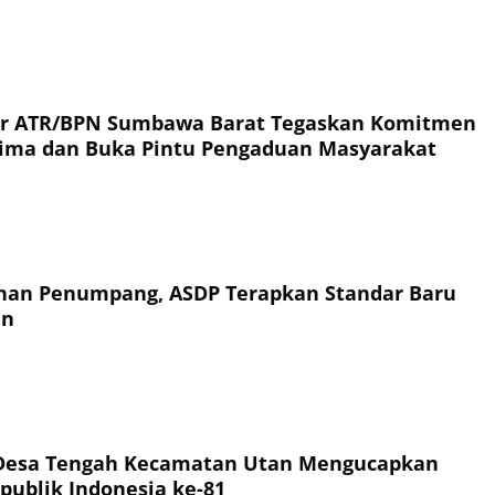
or ATR/BPN Sumbawa Barat Tegaskan Komitmen
rima dan Buka Pintu Pengaduan Masyarakat
an Penumpang, ASDP Terapkan Standar Baru
an
Desa Tengah Kecamatan Utan Mengucapkan
publik Indonesia ke-81