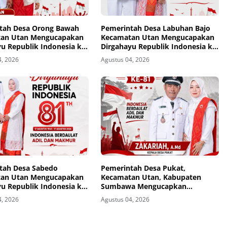
tah Desa Orong Bawah
Pemerintah Desa Labuhan Bajo
an Utan Mengucapakan
Kecamatan Utan Mengucapakan
u Republik Indonesia ke-
Dirgahayu Republik Indonesia ke-
81
4, 2026
Agustus 04, 2026
tah Desa Sabedo
Pemerintah Desa Pukat,
an Utan Mengucapakan
Kecamatan Utan, Kabupaten
u Republik Indonesia ke-
Sumbawa Mengucapkan
Dirgahayu Republik Indonesia ke-
4, 2026
Agustus 04, 2026
81