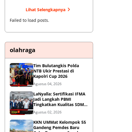
Lihat Selengkapnya
Failed to load posts.
olahraga
Tim Bulutangkis Polda
NTB Ukir Prestasi di
Kapolri Cup 2026
Agustus 04, 2026
LaNyalla: Sertifikasi IFMA
Jadi Langkah PBMI
Tingkatkan Kualitas SDM
Muaythai
Agustus 02, 2026
KKN UMMat Kelompok 55
Gandeng Pemdes Baru