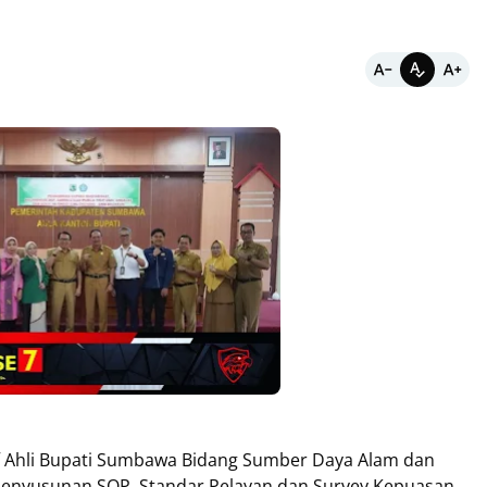
 Ahli Bupati Sumbawa Bidang Sumber Daya Alam dan
nyusunan SOP, Standar Pelayan dan Survey Kepuasan