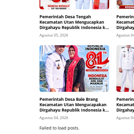
Pemerintah Desa Tengah
Pemerin
Kecamatan Utan Mengucapkan
Kecamat
Dirgahayu Republik Indonesia ke-
Dirgahay
81
81
Agustus 05, 2026
Agustus 0
Pemerintah Desa Bale Brang
Pemerin
Kecamatan Utan Mengucapakan
Kecamat
Dirgahayu Republik Indonesia ke-
Dirgahay
81
81
Agustus 04, 2026
Agustus 0
Failed to load posts.