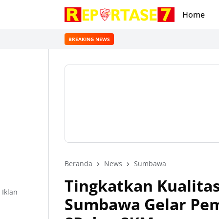
Home
BREAKING NEWS
Beranda
News
Sumbawa
Tingkatkan Kualita
Iklan
Sumbawa Gelar Pem