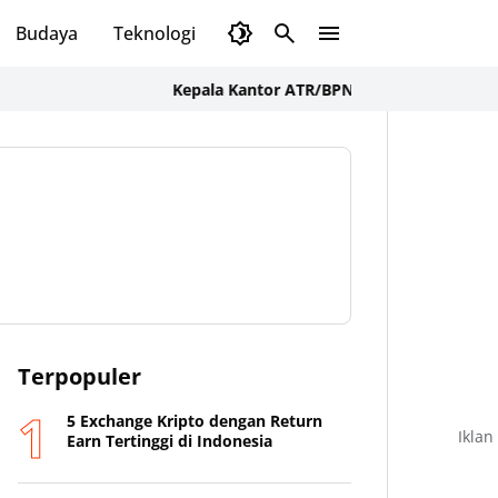
Budaya
Teknologi
Olahraga
Opini
Kepala Kantor ATR/BPN Sumbawa Barat Tegaskan 
Terpopuler
5 Exchange Kripto dengan Return
Iklan
Earn Tertinggi di Indonesia