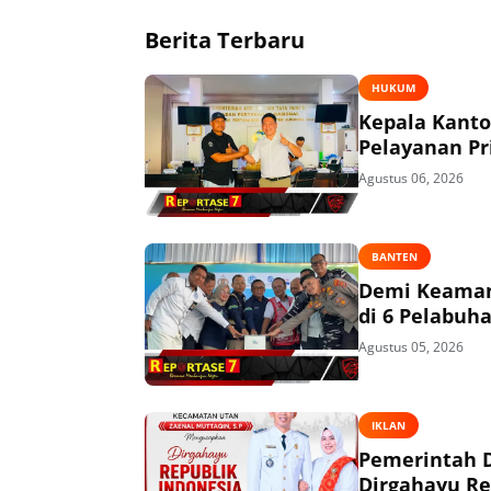
Berita Terbaru
HUKUM
Kepala Kant
Pelayanan P
Agustus 06, 2026
BANTEN
Demi Keaman
di 6 Pelabuh
Agustus 05, 2026
IKLAN
Pemerintah 
Dirgahayu Re