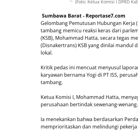
(Foto: Ketua Komisi I DPRD 
Sumbawa Barat - Reportase7.com
Gelombang Pemutusan Hubungan Kerja (PH
tambang memicu reaksi keras dari parle
(KSB), Mohammad Hatta, secara tegas me
(Disnakertrans) KSB yang dinilai mandul
lokal.
Kritik pedas ini mencuat menyusul lapor
karyawan bernama Yogi di PT ISS, perusah
tambang.
Ketua Komisi I, Mohammad Hatta, menyay
perusahaan bertindak sewenang-wenang
Ia menekankan bahwa berdasarkan Perda
memprioritaskan dan melindungi pekerja 