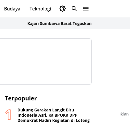
Budaya
Teknologi
Olahraga
Opini
Kajari Sumbawa Barat Tegaskan Penyidikan Korupsi Pokir 
Terpopuler
Dukung Gerakan Langit Biru
Iklan
Indonesia Asri, Ka BPOKK DPP
Demokrat Hadiri Kegiatan di Loteng