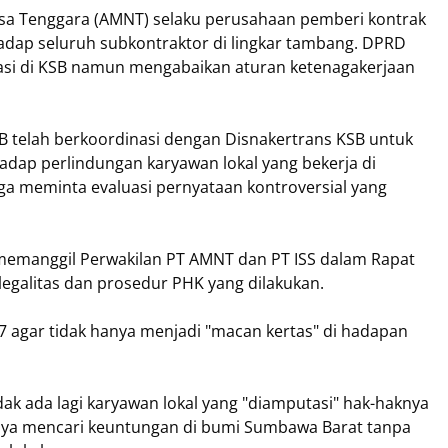
sa Tenggara (AMNT) selaku perusahaan pemberi kontrak
adap seluruh subkontraktor di lingkar tambang. DPRD
rasi di KSB namun mengabaikan aturan ketenagakerjaan
SB telah berkoordinasi dengan Disnakertrans KSB untuk
dap perlindungan karyawan lokal yang bekerja di
ga meminta evaluasi pernyataan kontroversial yang
memanggil Perwakilan PT AMNT dan PT ISS dalam Rapat
galitas dan prosedur PHK yang dilakukan.
 agar tidak hanya menjadi "macan kertas" di hadapan
 ada lagi karyawan lokal yang "diamputasi" hak-haknya
nya mencari keuntungan di bumi Sumbawa Barat tanpa