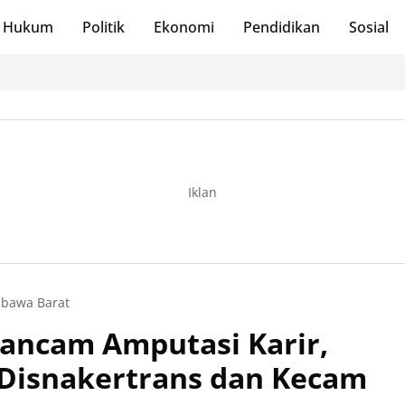
Hukum
Politik
Ekonomi
Pendidikan
Sosial
Iklan
bawa Barat
ancam Amputasi Karir,
Disnakertrans dan Kecam