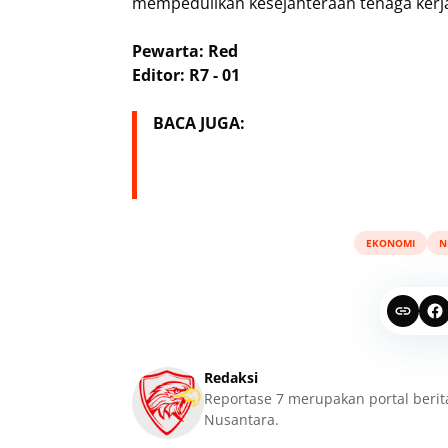
mempedulikan kesejahteraan tenaga kerja
Pewarta: Red
Editor: R7 - 01
BACA JUGA:
EKONOMI
N
Redaksi
Reportase 7 merupakan portal berit
Nusantara.