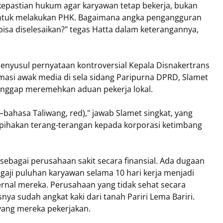
kepastian hukum agar karyawan tetap bekerja, bukan
ntuk melakukan PHK. Bagaimana angka pengangguran
ak bisa diselesaikan?" tegas Hatta dalam keterangannya,
yusul pernyataan kontroversial Kepala Disnakertrans
firmasi awak media di sela sidang Paripurna DPRD, Slamet
anggap meremehkan aduan pekerja lokal.
bahasa Taliwang, red)," jawab Slamet singkat, yang
erpihakan terang-terangan kepada korporasi ketimbang
 sebagai perusahaan sakit
secara finansial. Ada dugaan
i puluhan karyawan selama 10 hari kerja menjadi
rnal mereka. Perusahaan yang tidak sehat secara
nya sudah angkat kaki dari tanah Pariri Lema Bariri.
yang mereka pekerjakan.