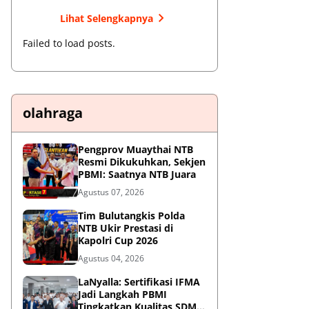
Lihat Selengkapnya
Failed to load posts.
olahraga
Pengprov Muaythai NTB
Resmi Dikukuhkan, Sekjen
PBMI: Saatnya NTB Juara
Agustus 07, 2026
Tim Bulutangkis Polda
NTB Ukir Prestasi di
Kapolri Cup 2026
Agustus 04, 2026
LaNyalla: Sertifikasi IFMA
Jadi Langkah PBMI
Tingkatkan Kualitas SDM