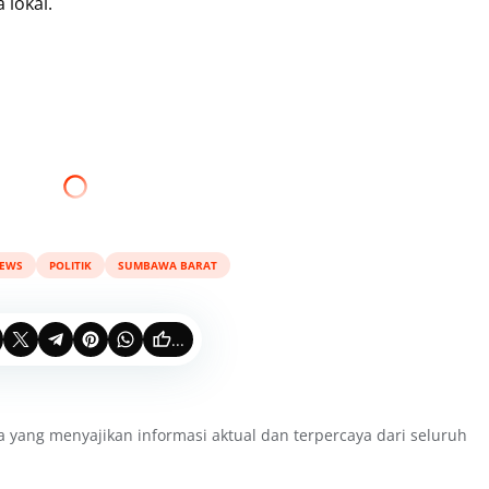
 lokal.
EWS
POLITIK
SUMBAWA BARAT
...
a yang menyajikan informasi aktual dan terpercaya dari seluruh