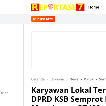
Home
BREAKING NEWS
Beranda
Ekonomi
News
Politik
Sum
Karyawan Lokal Ter
Iklan
DPRD KSB Semprot 