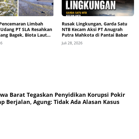
Pencemaran Limbah
Rusak Lingkungan, Garda Satu
Udang PT SLA Resahkan
NTB Kecam Aksi PT Anugrah
ang Bagek, Biota Laut
Putra Mahkota di Pantai Babar
ak-Anak Alami Gatal-
26
Juli 28, 2026
wa Barat Tegaskan Penyidikan Korupsi Pokir
p Berjalan, Agung: Tidak Ada Alasan Kasus