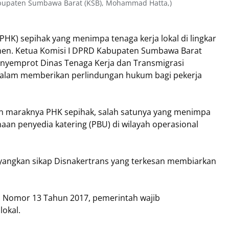
Kabupaten Sumbawa Barat (KSB), Mohammad Hatta,)
K) sepihak yang menimpa tenaga kerja lokal di lingkar
men. Ketua Komisi I DPRD Kabupaten Sumbawa Barat
nyemprot Dinas Tenaga Kerja dan Transmigrasi
 dalam memberikan perlindungan hukum bagi pekerja
an maraknya PHK sepihak, salah satunya yang menimpa
aan penyedia katering (PBU) di wilayah operasional
angkan sikap Disnakertrans yang terkesan membiarkan
.
 Nomor 13 Tahun 2017, pemerintah wajib
lokal.