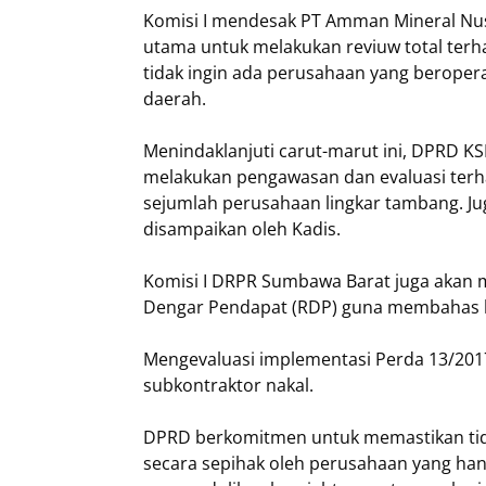
Komisi I mendesak PT Amman Mineral Nu
utama untuk melakukan reviuw total terh
tidak ingin ada perusahaan yang berope
daerah.
Menindaklanjuti carut-marut ini, DPRD K
melakukan pengawasan dan evaluasi terha
sejumlah perusahaan lingkar tambang. Ju
disampaikan oleh Kadis.
Komisi I DRPR Sumbawa Barat juga akan 
Dengar Pendapat (RDP) guna membahas le
Mengevaluasi implementasi Perda 13/2017
subkontraktor nakal.
DPRD berkomitmen untuk memastikan tidak
secara sepihak oleh perusahaan yang ha