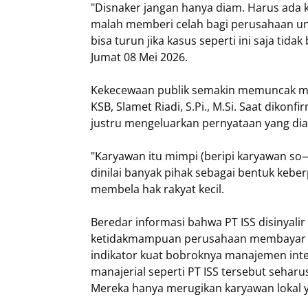
"Disnaker jangan hanya diam. Harus ada 
malah memberi celah bagi perusahaan u
bisa turun jika kasus seperti ini saja tid
Jumat 08 Mei 2026.
Kekecewaan publik semakin memuncak men
KSB, Slamet Riadi, S.Pi., M.Si. Saat dikon
justru mengeluarkan pernyataan yang di
"Karyawan itu mimpi (beripi karyawan so—
dinilai banyak pihak sebagai bentuk keb
membela hak rakyat kecil.
Beredar informasi bahwa PT ISS disinyalir
ketidakmampuan perusahaan membayar gaj
indikator kuat bobroknya manajemen inte
manajerial seperti PT ISS tersebut seharus
Mereka hanya merugikan karyawan lokal 