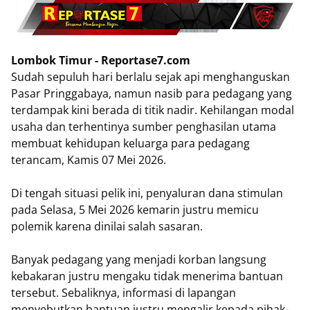
Lombok Timur - Reportase7.com
Sudah sepuluh hari berlalu sejak api menghanguskan
Pasar Pringgabaya, namun nasib para pedagang yang
terdampak kini berada di titik nadir. Kehilangan modal
usaha dan terhentinya sumber penghasilan utama
membuat kehidupan keluarga para pedagang
terancam, Kamis 07 Mei 2026.
Di tengah situasi pelik ini, penyaluran dana stimulan
pada Selasa, 5 Mei 2026 kemarin justru memicu
polemik karena dinilai salah sasaran.
Banyak pedagang yang menjadi korban langsung
kebakaran justru mengaku tidak menerima bantuan
tersebut. Sebaliknya, informasi di lapangan
menyebutkan bantuan justru mengalir kepada pihak-