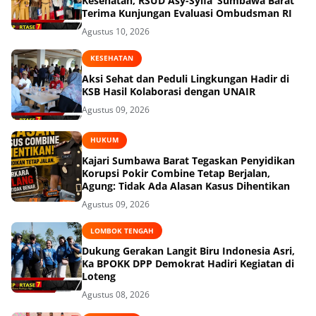
Kesehatan, RSUD Asy-Syifa’ Sumbawa Barat
Terima Kunjungan Evaluasi Ombudsman RI
Agustus 10, 2026
KESEHATAN
Aksi Sehat dan Peduli Lingkungan Hadir di
KSB Hasil Kolaborasi dengan UNAIR
Agustus 09, 2026
HUKUM
Kajari Sumbawa Barat Tegaskan Penyidikan
Korupsi Pokir Combine Tetap Berjalan,
Agung: Tidak Ada Alasan Kasus Dihentikan
Agustus 09, 2026
LOMBOK TENGAH
Dukung Gerakan Langit Biru Indonesia Asri,
Ka BPOKK DPP Demokrat Hadiri Kegiatan di
Loteng
Agustus 08, 2026