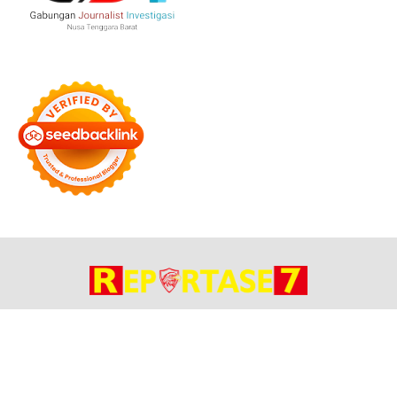
Bersama Membangun Negeri