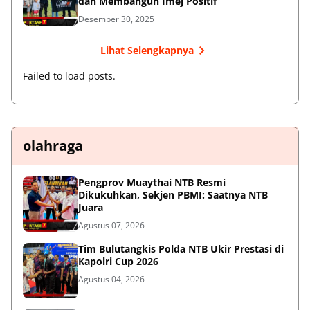
dan Membangun Imej Positif
Desember 30, 2025
Lihat Selengkapnya
Failed to load posts.
olahraga
Pengprov Muaythai NTB Resmi
Dikukuhkan, Sekjen PBMI: Saatnya NTB
Juara
Agustus 07, 2026
Tim Bulutangkis Polda NTB Ukir Prestasi di
Kapolri Cup 2026
Agustus 04, 2026