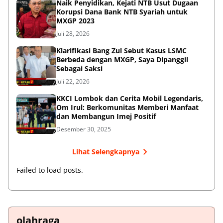
Naik Penyidikan, Kejati NTB Usut Dugaan
Korupsi Dana Bank NTB Syariah untuk
MXGP 2023
Juli 28, 2026
Klarifikasi Bang Zul Sebut Kasus LSMC
Berbeda dengan MXGP, Saya Dipanggil
Sebagai Saksi
Juli 22, 2026
KKCI Lombok dan Cerita Mobil Legendaris,
Om Irul: Berkomunitas Memberi Manfaat
dan Membangun Imej Positif
Desember 30, 2025
Lihat Selengkapnya
Failed to load posts.
olahraga