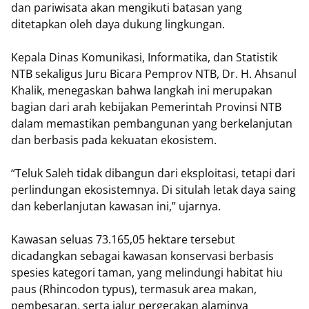
dan pariwisata akan mengikuti batasan yang
ditetapkan oleh daya dukung lingkungan.
Kepala Dinas Komunikasi, Informatika, dan Statistik
NTB sekaligus Juru Bicara Pemprov NTB, Dr. H. Ahsanul
Khalik, menegaskan bahwa langkah ini merupakan
bagian dari arah kebijakan Pemerintah Provinsi NTB
dalam memastikan pembangunan yang berkelanjutan
dan berbasis pada kekuatan ekosistem.
“Teluk Saleh tidak dibangun dari eksploitasi, tetapi dari
perlindungan ekosistemnya. Di situlah letak daya saing
dan keberlanjutan kawasan ini,” ujarnya.
Kawasan seluas 73.165,05 hektare tersebut
dicadangkan sebagai kawasan konservasi berbasis
spesies kategori taman, yang melindungi habitat hiu
paus (Rhincodon typus), termasuk area makan,
pembesaran, serta jalur pergerakan alaminya