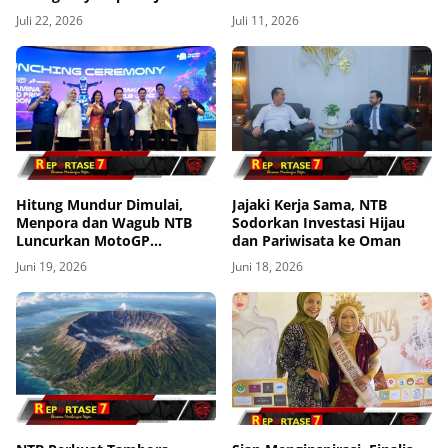
Evakuasi Udara ke Bali
Juli 22, 2026
Juli 11, 2026
Hitung Mundur Dimulai,
Jajaki Kerja Sama, NTB
Menpora dan Wagub NTB
Sodorkan Investasi Hijau
Luncurkan MotoGP
dan Pariwisata ke Oman
Mandalika 2026
Juni 19, 2026
Juni 18, 2026