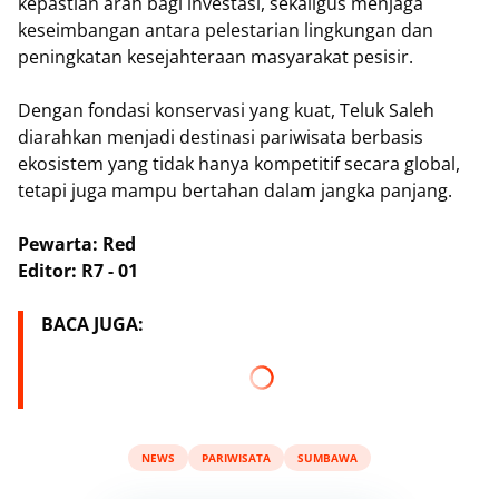
kepastian arah bagi investasi, sekaligus menjaga
keseimbangan antara pelestarian lingkungan dan
peningkatan kesejahteraan masyarakat pesisir.
Dengan fondasi konservasi yang kuat, Teluk Saleh
diarahkan menjadi destinasi pariwisata berbasis
ekosistem yang tidak hanya kompetitif secara global,
tetapi juga mampu bertahan dalam jangka panjang.
Pewarta: Red
Editor: R7 - 01
BACA JUGA:
NEWS
PARIWISATA
SUMBAWA