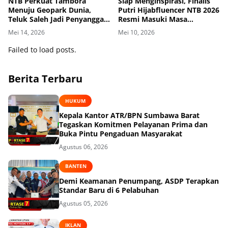
NTB Perkuat Tambora
Siap Menginspirasi, Finalis
Menuju Geopark Dunia,
Putri Hijabfluencer NTB 2026
Teluk Saleh Jadi Penyangga
Resmi Masuki Masa
Konservasi
Karantina hari Pertama
Mei 14, 2026
Mei 10, 2026
Failed to load posts.
Berita Terbaru
HUKUM
Kepala Kantor ATR/BPN Sumbawa Barat
Tegaskan Komitmen Pelayanan Prima dan
Buka Pintu Pengaduan Masyarakat
Agustus 06, 2026
BANTEN
Demi Keamanan Penumpang, ASDP Terapkan
Standar Baru di 6 Pelabuhan
Agustus 05, 2026
IKLAN