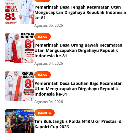
Pemerintah Desa Tengah Kecamatan Utan
Mengucapkan Dirgahayu Republik Indonesia
ke-81
Agustus 05, 2026
IKLAN
Pemerintah Desa Orong Bawah Kecamatan
Utan Mengucapakan Dirgahayu Republik
Indonesia ke-81
Agustus 04, 2026
IKLAN
Pemerintah Desa Labuhan Bajo Kecamatan
Utan Mengucapakan Dirgahayu Republik
Indonesia ke-81
Agustus 04, 2026
JAKARTA
Tim Bulutangkis Polda NTB Ukir Prestasi di
Kapolri Cup 2026