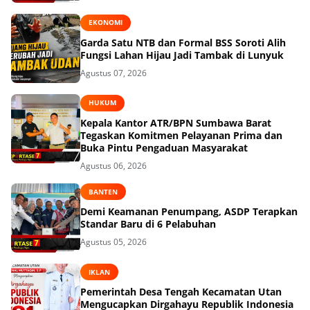
EKONOMI
Garda Satu NTB dan Formal BSS Soroti Alih
Fungsi Lahan Hijau Jadi Tambak di Lunyuk
Agustus 07, 2026
HUKUM
Kepala Kantor ATR/BPN Sumbawa Barat
Tegaskan Komitmen Pelayanan Prima dan
Buka Pintu Pengaduan Masyarakat
Agustus 06, 2026
BANTEN
Demi Keamanan Penumpang, ASDP Terapkan
Standar Baru di 6 Pelabuhan
Agustus 05, 2026
IKLAN
Pemerintah Desa Tengah Kecamatan Utan
Mengucapkan Dirgahayu Republik Indonesia