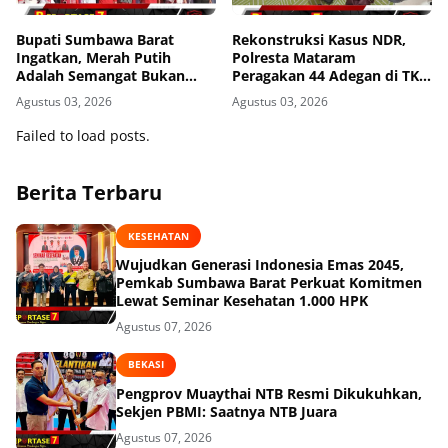
Bupati Sumbawa Barat
Rekonstruksi Kasus NDR,
Ingatkan, Merah Putih
Polresta Mataram
Adalah Semangat Bukan
Peragakan 44 Adegan di TKP
Sekadar Dekorasi
Kos Gomong
Agustus 03, 2026
Agustus 03, 2026
Failed to load posts.
Berita Terbaru
KESEHATAN
Wujudkan Generasi Indonesia Emas 2045,
Pemkab Sumbawa Barat Perkuat Komitmen
Lewat Seminar Kesehatan 1.000 HPK
Agustus 07, 2026
BEKASI
Pengprov Muaythai NTB Resmi Dikukuhkan,
Sekjen PBMI: Saatnya NTB Juara
Agustus 07, 2026