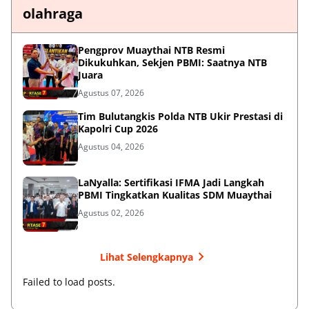
olahraga
Pengprov Muaythai NTB Resmi
Dikukuhkan, Sekjen PBMI: Saatnya NTB
Juara
Agustus 07, 2026
Tim Bulutangkis Polda NTB Ukir Prestasi di
Kapolri Cup 2026
Agustus 04, 2026
LaNyalla: Sertifikasi IFMA Jadi Langkah
PBMI Tingkatkan Kualitas SDM Muaythai
Agustus 02, 2026
Lihat Selengkapnya
Failed to load posts.