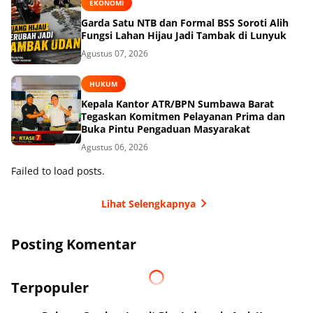
EKONOMI
Garda Satu NTB dan Formal BSS Soroti Alih
Fungsi Lahan Hijau Jadi Tambak di Lunyuk
Agustus 07, 2026
HUKUM
Kepala Kantor ATR/BPN Sumbawa Barat
Tegaskan Komitmen Pelayanan Prima dan
Buka Pintu Pengaduan Masyarakat
Agustus 06, 2026
Failed to load posts.
Lihat Selengkapnya
Posting Komentar
Terpopuler