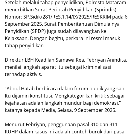
Setelah melalui tahap penyelidikan, Polresta Mataram
menerbitkan Surat Perintah Penyidikan (Sprindik)
Nomor: SP.Sidik/281/RES.1.14/IX/2025/RESKRIM pada 6
September 2025. Surat Pemberitahuan Dimulainya
Penyidikan (SPDP) juga sudah dilayangkan ke
Kejaksaan. Dengan begitu, perkara ini resmi masuk
tahap penyidikan.
Direktur LBH Keadilan Samawa Rea, Febriyan Anindita,
menilai langkah aparat itu sebagai kriminalisasi
terhadap aktivis.
“Abdul Hatab berbicara dalam forum publik yang sah.
Itu dijamin konstitusi. Mengkategorikan kritik sebagai
kejahatan adalah langkah mundur bagi demokrasi,”
katanya kepada Media, Selasa, 9 September 2025.
Menurut Febriyan, penggunaan pasal 310 dan 311
KUHP dalam kasus ini adalah contoh buruk dari pasal