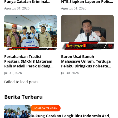
Punya Catatan Kriminal
NTB Siapkan Laporan Polisi
Kekerasan
ke Polda NTB
Agustus 01, 2026
Agustus 01, 2026
Pertahankan Tradisi
Buron Usai Bunuh
Prestasi, SMKN 3 Mataram
Mahasiswi Unram, Terduga
Raih Medali Perak Bidang
Pelaku Diringkus Polresta
Robotics di LKS Tingkat
Mataram di Gomong
Juli 31, 2026
Juli 30, 2026
Provinsi 2026
Failed to load posts.
Berita Terbaru
LOMBOK TENGAH
Dukung Gerakan Langit Biru Indonesia Asri,