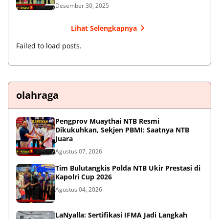
Desember 30, 2025
Lihat Selengkapnya
Failed to load posts.
olahraga
Pengprov Muaythai NTB Resmi
Dikukuhkan, Sekjen PBMI: Saatnya NTB
Juara
Agustus 07, 2026
Tim Bulutangkis Polda NTB Ukir Prestasi di
Kapolri Cup 2026
Agustus 04, 2026
LaNyalla: Sertifikasi IFMA Jadi Langkah