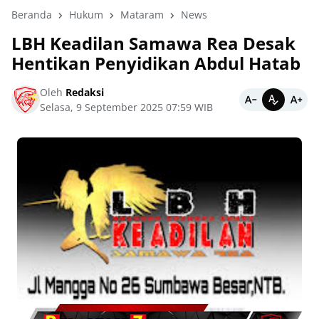
Beranda
Hukum
Mataram
News
LBH Keadilan Samawa Rea Desak
Hentikan Penyidikan Abdul Hatab
Oleh
Redaksi
Selasa, 9 September 2025 07:59 WIB