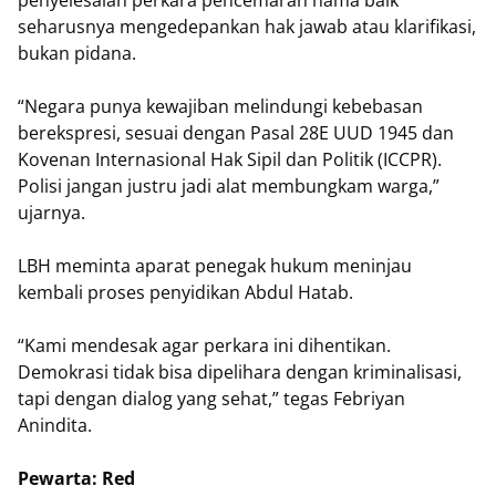
penyelesaian perkara pencemaran nama baik
seharusnya mengedepankan hak jawab atau klarifikasi,
bukan pidana.
“Negara punya kewajiban melindungi kebebasan
berekspresi, sesuai dengan Pasal 28E UUD 1945 dan
Kovenan Internasional Hak Sipil dan Politik (ICCPR).
Polisi jangan justru jadi alat membungkam warga,”
ujarnya.
LBH meminta aparat penegak hukum meninjau
kembali proses penyidikan Abdul Hatab.
“Kami mendesak agar perkara ini dihentikan.
Demokrasi tidak bisa dipelihara dengan kriminalisasi,
tapi dengan dialog yang sehat,” tegas Febriyan
Anindita.
Pewarta: Red