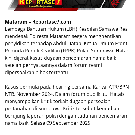
Mataram – Reportase7.com
Lembaga Bantuan Hukum (LBH) Keadilan Samawa Rea
mendesak Polresta Mataram segera menghentikan
penyidikan terhadap Abdul Hatab, Ketua Umum Front
Pemuda Peduli Keadilan (FPPK) Pulau Sumbawa. Hatab
kini dijerat kasus dugaan pencemaran nama baik
setelah pernyataannya dalam forum resmi
dipersoalkan pihak tertentu.
Kasus bermula pada hearing bersama Kanwil ATR/BPN
NTB, November 2024. Dalam forum publik itu, Hatab
menyampaikan kritik terkait dugaan persoalan
pertanahan di Sumbawa. Kritik tersebut kemudian
berujung laporan polisi dengan tuduhan pencemaran
nama baik, Selasa 09 September 2025.