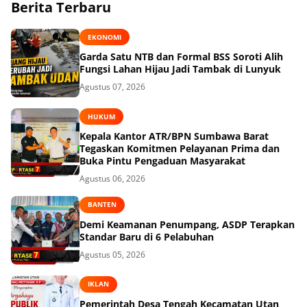
Berita Terbaru
EKONOMI
Garda Satu NTB dan Formal BSS Soroti Alih
Fungsi Lahan Hijau Jadi Tambak di Lunyuk
Agustus 07, 2026
HUKUM
Kepala Kantor ATR/BPN Sumbawa Barat
Tegaskan Komitmen Pelayanan Prima dan
Buka Pintu Pengaduan Masyarakat
Agustus 06, 2026
BANTEN
Demi Keamanan Penumpang, ASDP Terapkan
Standar Baru di 6 Pelabuhan
Agustus 05, 2026
IKLAN
Pemerintah Desa Tengah Kecamatan Utan