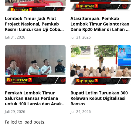
Lombok Timur Jadi Pilot
Atasi Sampah, Pemkab
Project Nasional, Pemkab
Lombok Timur Gelontorkan
Resmi Luncurkan Uji Coba
Dana Rp20 Miliar di Lahan 3
Transfomasi Digitalisasi
Hektar
Juli 31, 2026
Juli 31, 2026
Bansos Lewat Portal
Perlinsos
Pemkab Lombok Timur
Bupati Lotim Turunkan 300
Salurkan Bansos Perdana
Relawan Kebut Digitalisasi
untuk 100 Lansia dan Anak
Bansos
Yatim di Kecamatan Sikur
Juli 29, 2026
Juli 24, 2026
Failed to load posts.