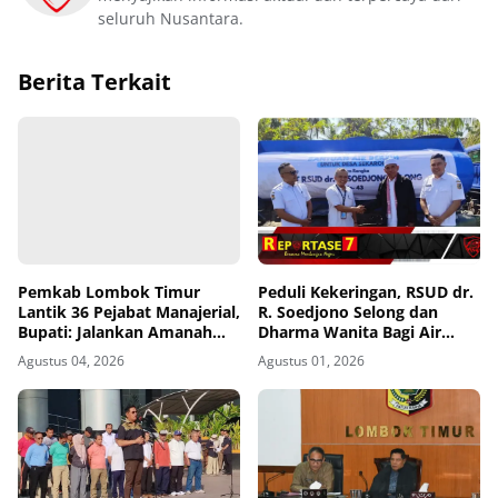
seluruh Nusantara.
Berita Terkait
Pemkab Lombok Timur
Peduli Kekeringan, RSUD dr.
Lantik 36 Pejabat Manajerial,
R. Soedjono Selong dan
Bupati: Jalankan Amanah
Dharma Wanita Bagi Air
dengan Penuh Tanggung
Bersih di Sekaroh
Agustus 04, 2026
Agustus 01, 2026
Jawab