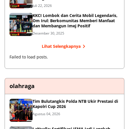
Juli 22, 2026
KKCI Lombok dan Cerita Mobil Legendaris,
Om Irul: Berkomunitas Memberi Manfaat
dan Membangun Imej Positif
Desember 30, 2025
Lihat Selengkapnya
Failed to load posts.
olahraga
Tim Bulutangkis Polda NTB Ukir Prestasi di
Kapolri Cup 2026
Agustus 04, 2026
LaNyalla: Sertifikasi IFMA Jadi Langkah