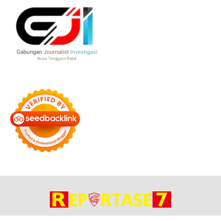
Bersama Membangun Negeri