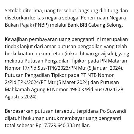
Setelah diterima, uang tersebut langsung dihitung dan
disetorkan ke kas negara sebagai Penerimaan Negara
Bukan Pajak (PNBP) melalui Bank BRI Cabang Selong.
Kewajiban pembayaran uang pengganti ini merupakan
tindak lanjut dari amar putusan pengadilan yang telah
berkekuatan hukum tetap (inkracht van gewijsde), yang
meliputi Putusan Pengadilan Tipikor pada PN Mataram
Nomor 17/Pid.Sus-TPK/2023/PN Mtr (5 Januari 2024).
Putusan Pengadilan Tipikor pada PT NTB Nomor
2/Pid.TPK/2024/PT Mtr (5 Maret 2024) dan Putusan
Mahkamah Agung RI Nomor 4960 K/Pid.Sus/2024 (28
Agustus 2024).
Berdasarkan putusan tersebut, terpidana Po Suwandi
dijatuhi hukuman untuk membayar uang pengganti
total sebesar Rp17.729.640.333 miliar.