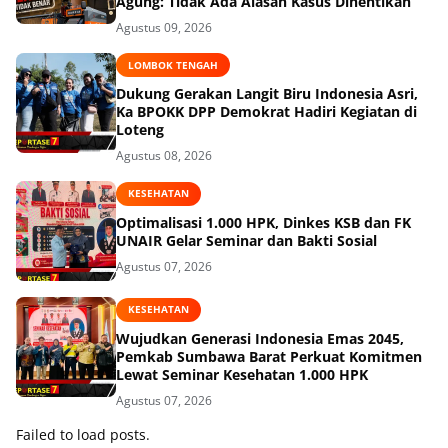
Agung: Tidak Ada Alasan Kasus Dihentikan
Agustus 09, 2026
LOMBOK TENGAH
Dukung Gerakan Langit Biru Indonesia Asri,
Ka BPOKK DPP Demokrat Hadiri Kegiatan di
Loteng
Agustus 08, 2026
KESEHATAN
Optimalisasi 1.000 HPK, Dinkes KSB dan FK
UNAIR Gelar Seminar dan Bakti Sosial
Agustus 07, 2026
KESEHATAN
Wujudkan Generasi Indonesia Emas 2045,
Pemkab Sumbawa Barat Perkuat Komitmen
Lewat Seminar Kesehatan 1.000 HPK
Agustus 07, 2026
Failed to load posts.