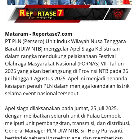
Mataram - Reportase7.com
PT PLN (Persero) Unit Induk Wilayah Nusa Tenggara
Barat (UIW NTB) menggelar Apel Siaga Kelistrikan
dalam rangka mendukung pelaksanaan Festival
Olahraga Masyarakat Nasional (FORNAS) VIII Tahun
2025 yang akan berlangsung di Provinsi NTB pada 26
Juli hingga 1 Agustus 2025. Apel ini menjadi penanda
kesiapan penuh PLN dalam menjaga keandalan listrik
selama event nasional tersebut.
Apel siaga dilaksanakan pada Jumat, 25 Juli 2025,
dengan melibatkan seluruh unit di Pulau Lombok,
meliputi unit pembangkitan, transmisi, dan distribusi.
General Manager PLN UIW NTB, Sri Heny Purwanti,
bertindak sebagai inspektur apel dan memberikan