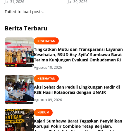
Juli 31, 2026
Juli 30, 2026
Provinsi 2026
Failed to load posts.
Berita Terbaru
KESEHATAN
Tingkatkan Mutu dan Transparansi Layanan
Kesehatan, RSUD Asy-Syifa’ Sumbawa Barat
Terima Kunjungan Evaluasi Ombudsman RI
Agustus 10, 2026
KESEHATAN
Aksi Sehat dan Peduli Lingkungan Hadir di
KSB Hasil Kolaborasi dengan UNAIR
Agustus 09, 2026
HUKUM
Kajari Sumbawa Barat Tegaskan Penyidikan
Korupsi Pokir Combine Tetap Berjalan,