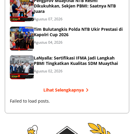
Pengprov Muaythai NTB Resmi
Dikukuhkan, Sekjen PBMI: Saatnya NTB
Juara
Agustus 07, 2026
Tim Bulutangkis Polda NTB Ukir Prestasi di
Kapolri Cup 2026
Agustus 04, 2026
LaNyalla: Sertifikasi IFMA Jadi Langkah
PBMI Tingkatkan Kualitas SDM Muaythai
Agustus 02, 2026
Lihat Selengkapnya
Failed to load posts.