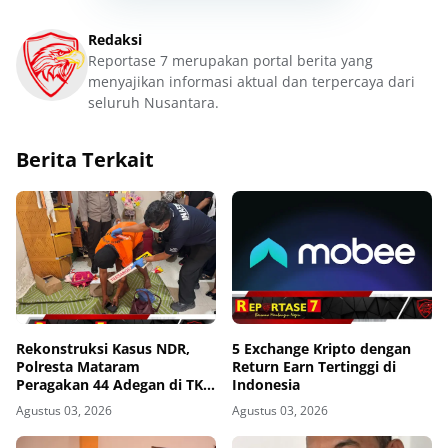
Redaksi
Reportase 7 merupakan portal berita yang
menyajikan informasi aktual dan terpercaya dari
seluruh Nusantara.
Berita Terkait
Rekonstruksi Kasus NDR,
5 Exchange Kripto dengan
Polresta Mataram
Return Earn Tertinggi di
Peragakan 44 Adegan di TKP
Indonesia
Kos Gomong
Agustus 03, 2026
Agustus 03, 2026