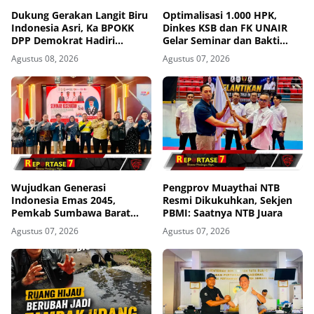
Dukung Gerakan Langit Biru
Optimalisasi 1.000 HPK,
Indonesia Asri, Ka BPOKK
Dinkes KSB dan FK UNAIR
DPP Demokrat Hadiri
Gelar Seminar dan Bakti
Kegiatan di Loteng
Sosial
Agustus 08, 2026
Agustus 07, 2026
Wujudkan Generasi
Pengprov Muaythai NTB
Indonesia Emas 2045,
Resmi Dikukuhkan, Sekjen
Pemkab Sumbawa Barat
PBMI: Saatnya NTB Juara
Perkuat Komitmen Lewat
Agustus 07, 2026
Agustus 07, 2026
Seminar Kesehatan 1.000
HPK