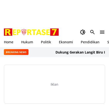
Home
Hukum
Politik
Ekonomi
Pendidikan
S
Dukung Gerakan Langit Biru Indonesi
BREAKING NEWS
Iklan