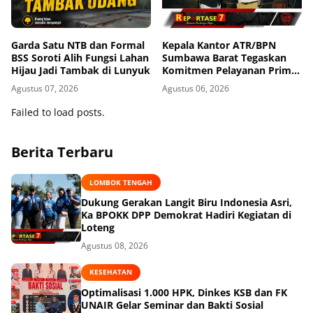
Garda Satu NTB dan Formal
Kepala Kantor ATR/BPN
BSS Soroti Alih Fungsi Lahan
Sumbawa Barat Tegaskan
Hijau Jadi Tambak di Lunyuk
Komitmen Pelayanan Prima
dan Buka Pintu Pengaduan
Agustus 07, 2026
Agustus 06, 2026
Masyarakat
Failed to load posts.
Berita Terbaru
LOMBOK TENGAH
Dukung Gerakan Langit Biru Indonesia Asri,
Ka BPOKK DPP Demokrat Hadiri Kegiatan di
Loteng
Agustus 08, 2026
KESEHATAN
Optimalisasi 1.000 HPK, Dinkes KSB dan FK
UNAIR Gelar Seminar dan Bakti Sosial