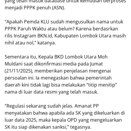
yang telah masuk database untuk kemudian berproses
menjadi PPPK penuh (ASN).
“Apakah Pemda KLU sudah mengusulkan nama untuk
PPPK Paruh Waktu atau belum? Karena berdasrkan
rilis Instagram BKN.id, Kabupaten Lombok Utara masih
nihil atau nol,” katanya.
Sementara itu, Kepala BKD Lombok Utara Moh
Muldani saat dikonfirmasi media pada Jumat
(21/11/2025), memberikan penjelasan mengenai
persoalan ini. Ia menegaskan bahwa pemerintah
daerah kini tidak lagi bisa melakukan “titip menitip”
nama di luar data resmi yang telah masuk.
“Regulasi sekarang sudah jelas. Amanat PP
menyatakan bahwa apabila ada SK yang dikeluarkan di
luar data 2025, maka kepala OPD yang mengeluarkan
SK itu siap dikenakan sanksi,” tegasnya.