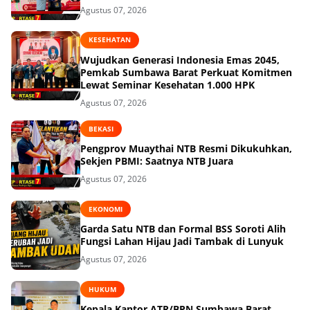
Agustus 07, 2026
KESEHATAN
Wujudkan Generasi Indonesia Emas 2045,
Pemkab Sumbawa Barat Perkuat Komitmen
Lewat Seminar Kesehatan 1.000 HPK
Agustus 07, 2026
BEKASI
Pengprov Muaythai NTB Resmi Dikukuhkan,
Sekjen PBMI: Saatnya NTB Juara
Agustus 07, 2026
EKONOMI
Garda Satu NTB dan Formal BSS Soroti Alih
Fungsi Lahan Hijau Jadi Tambak di Lunyuk
Agustus 07, 2026
HUKUM
Kepala Kantor ATR/BPN Sumbawa Barat