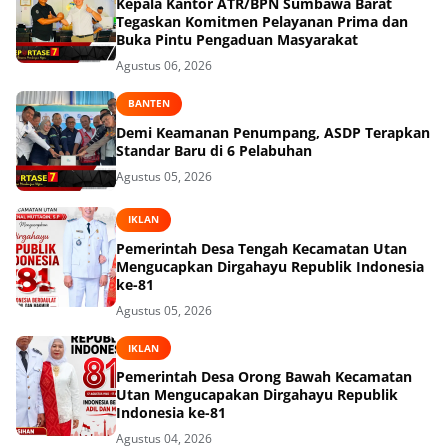
Kepala Kantor ATR/BPN Sumbawa Barat
Tegaskan Komitmen Pelayanan Prima dan
Buka Pintu Pengaduan Masyarakat
Agustus 06, 2026
BANTEN
Demi Keamanan Penumpang, ASDP Terapkan
Standar Baru di 6 Pelabuhan
Agustus 05, 2026
IKLAN
Pemerintah Desa Tengah Kecamatan Utan
Mengucapkan Dirgahayu Republik Indonesia
ke-81
Agustus 05, 2026
IKLAN
Pemerintah Desa Orong Bawah Kecamatan
Utan Mengucapakan Dirgahayu Republik
Indonesia ke-81
Agustus 04, 2026