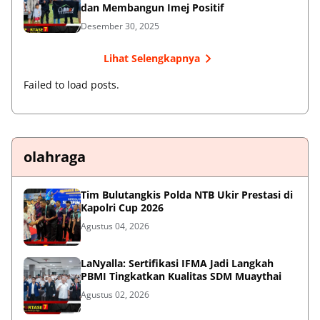
dan Membangun Imej Positif
Desember 30, 2025
Lihat Selengkapnya
Failed to load posts.
olahraga
Tim Bulutangkis Polda NTB Ukir Prestasi di
Kapolri Cup 2026
Agustus 04, 2026
LaNyalla: Sertifikasi IFMA Jadi Langkah
PBMI Tingkatkan Kualitas SDM Muaythai
Agustus 02, 2026