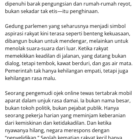
dipenuhi barak pengungsian dan rumah-rumah reyot,
bukan sekadar tak etis—itu penghinaan.
Gedung parlemen yang seharusnya menjadi simbol
aspirasi rakyat kini terasa seperti benteng kekuasaan,
dibangun bukan untuk mendengar, melainkan untuk
menolak suara-suara dari luar. Ketika rakyat
memekikkan keadilan di jalanan, yang datang bukan
dialog, tetapi tembok, kawat berduri, dan gas air mata.
Pemerintah tak hanya kehilangan empati, tetapi juga
kehilangan rasa malu.
Seorang pengemudi ojek online tewas tertabrak mobil
aparat dalam unjuk rasa damai. Ia bukan nama besar,
bukan tokoh politik, bukan pejabat publik. Hanya
seorang pekerja harian yang meminjam keberanian
dari kemiskinan dan ketidakadilan. Dan ketika
nyawanya hilang, negara merespons dengan
“penyelidikan.” Seolah kematian rakyat kecil hanya