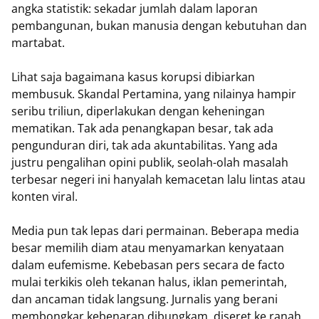
angka statistik: sekadar jumlah dalam laporan
pembangunan, bukan manusia dengan kebutuhan dan
martabat.
Lihat saja bagaimana kasus korupsi dibiarkan
membusuk. Skandal Pertamina, yang nilainya hampir
seribu triliun, diperlakukan dengan keheningan
mematikan. Tak ada penangkapan besar, tak ada
pengunduran diri, tak ada akuntabilitas. Yang ada
justru pengalihan opini publik, seolah-olah masalah
terbesar negeri ini hanyalah kemacetan lalu lintas atau
konten viral.
Media pun tak lepas dari permainan. Beberapa media
besar memilih diam atau menyamarkan kenyataan
dalam eufemisme. Kebebasan pers secara de facto
mulai terkikis oleh tekanan halus, iklan pemerintah,
dan ancaman tidak langsung. Jurnalis yang berani
membongkar kebenaran dibungkam, diseret ke ranah