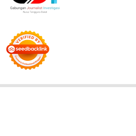
Bersama Membangun Negeri