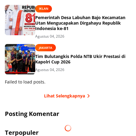
IKLAN
Pemerintah Desa Labuhan Bajo Kecamatan
Utan Mengucapakan Dirgahayu Republik
Indonesia ke-81
Agustus 04, 2026
JAKARTA
Tim Bulutangkis Polda NTB Ukir Prestasi di
Kapolri Cup 2026
Agustus 04, 2026
Failed to load posts.
Lihat Selengkapnya
Posting Komentar
Terpopuler