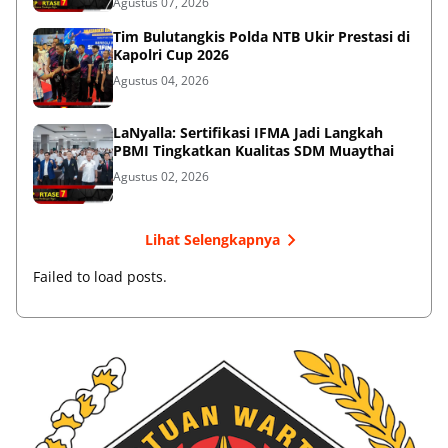
Agustus 07, 2026
Tim Bulutangkis Polda NTB Ukir Prestasi di
Kapolri Cup 2026
Agustus 04, 2026
LaNyalla: Sertifikasi IFMA Jadi Langkah
PBMI Tingkatkan Kualitas SDM Muaythai
Agustus 02, 2026
Lihat Selengkapnya
Failed to load posts.