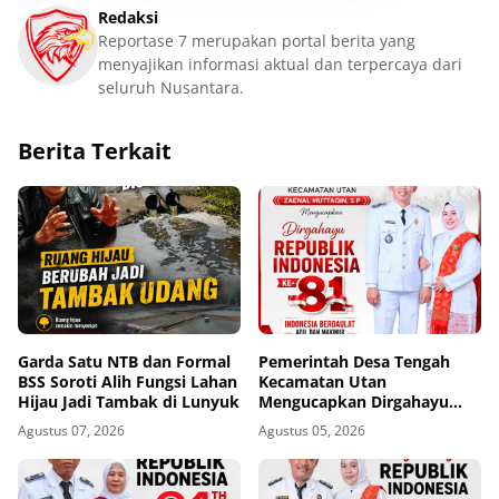
Redaksi
Reportase 7 merupakan portal berita yang
menyajikan informasi aktual dan terpercaya dari
seluruh Nusantara.
Berita Terkait
Garda Satu NTB dan Formal
Pemerintah Desa Tengah
BSS Soroti Alih Fungsi Lahan
Kecamatan Utan
Hijau Jadi Tambak di Lunyuk
Mengucapkan Dirgahayu
Republik Indonesia ke-81
Agustus 07, 2026
Agustus 05, 2026