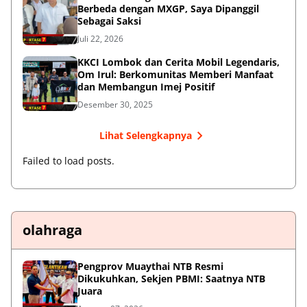
Berbeda dengan MXGP, Saya Dipanggil
Sebagai Saksi
Juli 22, 2026
KKCI Lombok dan Cerita Mobil Legendaris,
Om Irul: Berkomunitas Memberi Manfaat
dan Membangun Imej Positif
Desember 30, 2025
Lihat Selengkapnya
Failed to load posts.
olahraga
Pengprov Muaythai NTB Resmi
Dikukuhkan, Sekjen PBMI: Saatnya NTB
Juara