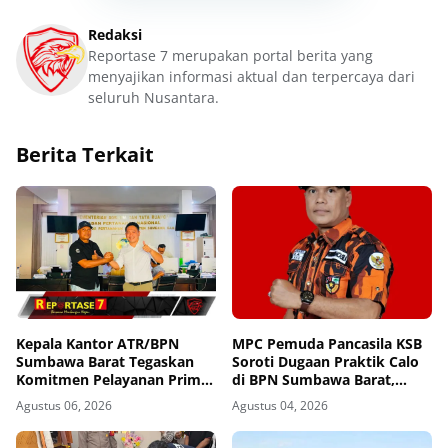
Redaksi
Reportase 7 merupakan portal berita yang
menyajikan informasi aktual dan terpercaya dari
seluruh Nusantara.
Berita Terkait
Kepala Kantor ATR/BPN
MPC Pemuda Pancasila KSB
Sumbawa Barat Tegaskan
Soroti Dugaan Praktik Calo
Komitmen Pelayanan Prima
di BPN Sumbawa Barat,
dan Buka Pintu Pengaduan
Desak Evaluasi Total dan
Agustus 06, 2026
Agustus 04, 2026
Masyarakat
Turun Tangan Aparat
Penegak Hukum