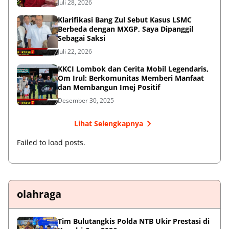
Juli 28, 2026
Klarifikasi Bang Zul Sebut Kasus LSMC
Berbeda dengan MXGP, Saya Dipanggil
Sebagai Saksi
Juli 22, 2026
KKCI Lombok dan Cerita Mobil Legendaris,
Om Irul: Berkomunitas Memberi Manfaat
dan Membangun Imej Positif
Desember 30, 2025
Lihat Selengkapnya
Failed to load posts.
olahraga
Tim Bulutangkis Polda NTB Ukir Prestasi di