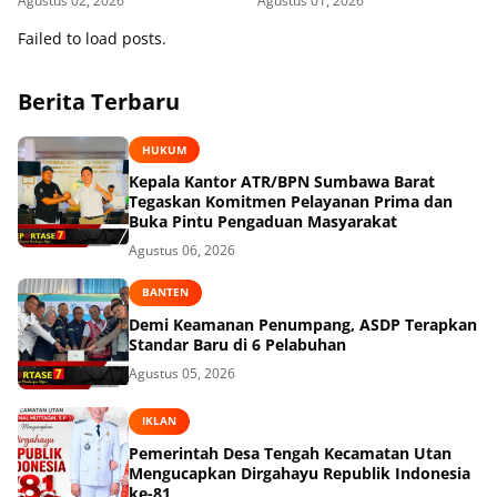
Agustus 02, 2026
Agustus 01, 2026
Kooperatif
Failed to load posts.
Berita Terbaru
HUKUM
Kepala Kantor ATR/BPN Sumbawa Barat
Tegaskan Komitmen Pelayanan Prima dan
Buka Pintu Pengaduan Masyarakat
Agustus 06, 2026
BANTEN
Demi Keamanan Penumpang, ASDP Terapkan
Standar Baru di 6 Pelabuhan
Agustus 05, 2026
IKLAN
Pemerintah Desa Tengah Kecamatan Utan
Mengucapkan Dirgahayu Republik Indonesia
ke-81