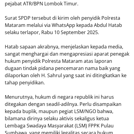
pejabat ATR/BPN Lombok Timur.
Surat SPDP tersebut di kirim oleh penyidik Polresta
Mataram melalui via WhatsApp kepada Abdul Hatab
selaku terlapor, Rabu 10 September 2025.
Hatab sapaan akrabnya, menjelaskan kepada media,
sangat menghargai dan mengapresiasi aparat penegak
hukum penyidik Polresta Mataram atas laporan
dugaan tindak pidana pencemaran nama baik yang
dilaporkan oleh H. Sahrul yang saat ini ditingkatkan ke
tahap penyidikan.
Menurutnya, hukum di negara republik ini harus
ditegakan dengan seadil-adilnya. Perlu disampaikan
kepada buplik, maupun pegiat LSM/NGO bahwa,
bilamana dirinya selaku aktivis sekaligus ketua
Lembaga Swadaya Masyarakat (LSM) FPPK Pulau
Sumbawa, yang memiliki legalitas secara hukum