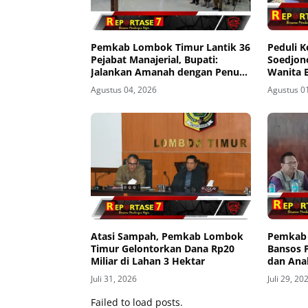
Pemkab Lombok Timur Lantik 36
Peduli K
Pejabat Manajerial, Bupati:
Soedjon
Jalankan Amanah dengan Penuh
Wanita B
Tanggung Jawab
Agustus 04, 2026
Agustus 0
Atasi Sampah, Pemkab Lombok
Pemkab 
Timur Gelontorkan Dana Rp20
Bansos 
Miliar di Lahan 3 Hektar
dan Ana
Sikur
Juli 31, 2026
Juli 29, 20
Failed to load posts.