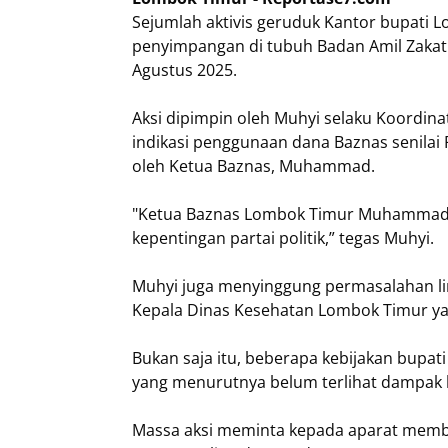
Sejumlah aktivis geruduk Kantor bupati 
penyimpangan di tubuh Badan Amil Zakat
Agustus 2025.
Aksi dipimpin oleh Muhyi selaku Koordin
indikasi penggunaan dana Baznas senilai 
oleh Ketua Baznas, Muhammad.
"Ketua Baznas Lombok Timur Muhammad t
kepentingan partai politik,” tegas Muhyi.
Muhyi juga menyinggung permasalahan l
Kepala Dinas Kesehatan Lombok Timur yan
Bukan saja itu, beberapa kebijakan bupati
yang menurutnya belum terlihat dampak 
Massa aksi meminta kepada aparat membe