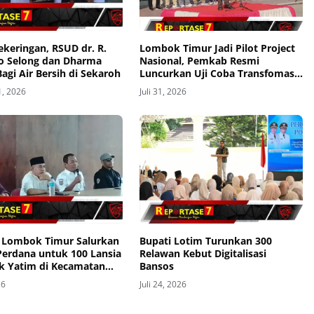
ekeringan, RSUD dr. R.
Lombok Timur Jadi Pilot Project
o Selong dan Dharma
Nasional, Pemkab Resmi
agi Air Bersih di Sekaroh
Luncurkan Uji Coba Transfomasi
Digitalisasi Bansos Lewat Portal
1, 2026
Juli 31, 2026
Perlinsos
Lombok Timur Salurkan
Bupati Lotim Turunkan 300
Perdana untuk 100 Lansia
Relawan Kebut Digitalisasi
k Yatim di Kecamatan
Bansos
26
Juli 24, 2026