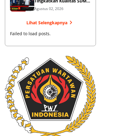
Tingkatkan Kualitas SDM
Muaythai
Agustus 02, 2026
Lihat Selengkapnya
Failed to load posts.