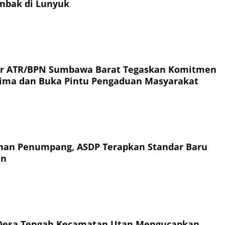
ambak di Lunyuk
or ATR/BPN Sumbawa Barat Tegaskan Komitmen
rima dan Buka Pintu Pengaduan Masyarakat
an Penumpang, ASDP Terapkan Standar Baru
an
Desa Tengah Kecamatan Utan Mengucapkan