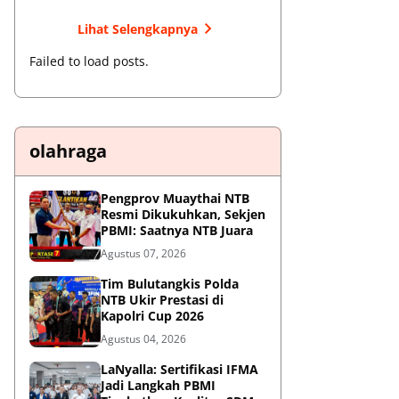
Lihat Selengkapnya
Failed to load posts.
olahraga
Pengprov Muaythai NTB
Resmi Dikukuhkan, Sekjen
PBMI: Saatnya NTB Juara
Agustus 07, 2026
Tim Bulutangkis Polda
NTB Ukir Prestasi di
Kapolri Cup 2026
Agustus 04, 2026
LaNyalla: Sertifikasi IFMA
Jadi Langkah PBMI