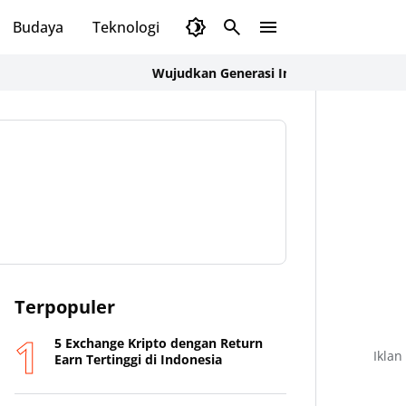
Budaya
Teknologi
Olahraga
Opini
Wujudkan Generasi Indonesia Emas 2045, Pe
Terpopuler
5 Exchange Kripto dengan Return
Iklan
Earn Tertinggi di Indonesia