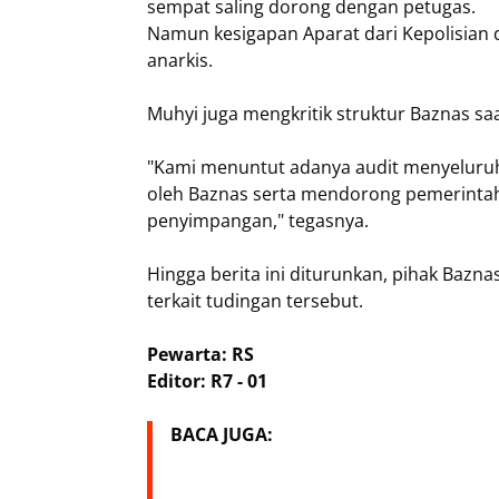
sempat saling dorong dengan petugas.
Namun kesigapan Aparat dari Kepolisian d
anarkis.
Muhyi juga mengkritik struktur Baznas saa
"Kami menuntut adanya audit menyeluruh 
oleh Baznas serta mendorong pemerintah
penyimpangan," tegasnya.
Hingga berita ini diturunkan, pihak Bazn
terkait tudingan tersebut.
Pewarta: RS
Editor: R7 - 01
BACA JUGA: