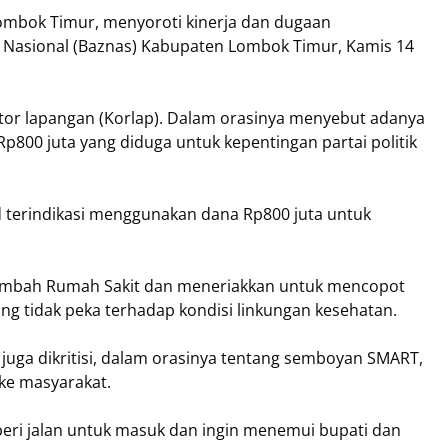
Lombok Timur, menyoroti kinerja dan dugaan
 Nasional (Baznas) Kabupaten Lombok Timur, Kamis 14
ator lapangan (Korlap). Dalam orasinya menyebut adanya
Rp800 juta yang diduga untuk kepentingan partai politik
erindikasi menggunakan dana Rp800 juta untuk
imbah Rumah Sakit dan meneriakkan untuk mencopot
g tidak peka terhadap kondisi linkungan kesehatan.
 juga dikritisi, dalam orasinya tentang semboyan SMART,
ke masyarakat.
ri jalan untuk masuk dan ingin menemui bupati dan