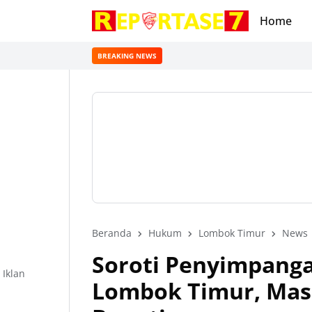
Home
BREAKING NEWS
Beranda
Hukum
Lombok Timur
News
Soroti Penyimpanga
Iklan
Lombok Timur, Mas