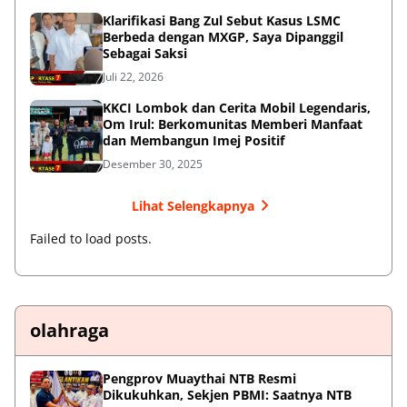
Klarifikasi Bang Zul Sebut Kasus LSMC
Berbeda dengan MXGP, Saya Dipanggil
Sebagai Saksi
Juli 22, 2026
KKCI Lombok dan Cerita Mobil Legendaris,
Om Irul: Berkomunitas Memberi Manfaat
dan Membangun Imej Positif
Desember 30, 2025
Lihat Selengkapnya
Failed to load posts.
olahraga
Pengprov Muaythai NTB Resmi
Dikukuhkan, Sekjen PBMI: Saatnya NTB