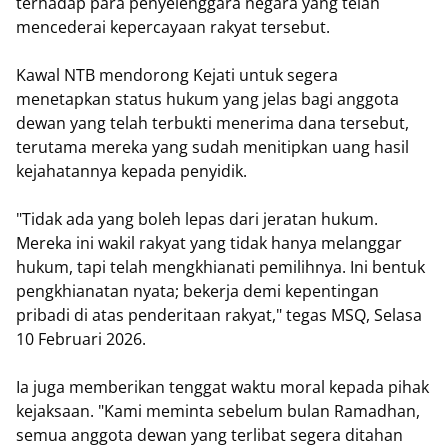
terhadap para penyelenggara negara yang telah
mencederai kepercayaan rakyat tersebut.
​Kawal NTB mendorong Kejati untuk segera
menetapkan status hukum yang jelas bagi anggota
dewan yang telah terbukti menerima dana tersebut,
terutama mereka yang sudah menitipkan uang hasil
kejahatannya kepada penyidik.
​"Tidak ada yang boleh lepas dari jeratan hukum.
Mereka ini wakil rakyat yang tidak hanya melanggar
hukum, tapi telah mengkhianati pemilihnya. Ini bentuk
pengkhianatan nyata; bekerja demi kepentingan
pribadi di atas penderitaan rakyat," tegas MSQ, Selasa
10 Februari 2026.
​Ia juga memberikan tenggat waktu moral kepada pihak
kejaksaan. "Kami meminta sebelum bulan Ramadhan,
semua anggota dewan yang terlibat segera ditahan