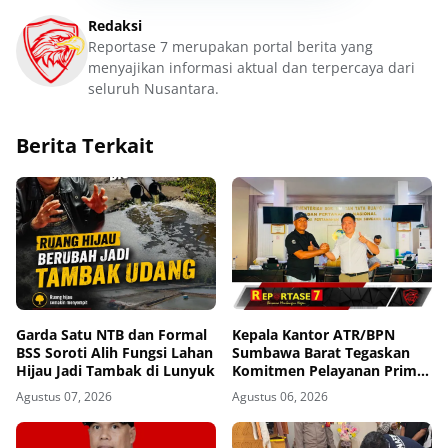
Redaksi
Reportase 7 merupakan portal berita yang
menyajikan informasi aktual dan terpercaya dari
seluruh Nusantara.
Berita Terkait
Garda Satu NTB dan Formal
Kepala Kantor ATR/BPN
BSS Soroti Alih Fungsi Lahan
Sumbawa Barat Tegaskan
Hijau Jadi Tambak di Lunyuk
Komitmen Pelayanan Prima
dan Buka Pintu Pengaduan
Agustus 07, 2026
Agustus 06, 2026
Masyarakat