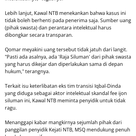
​Lebih lanjut, Kawal NTB menekankan bahwa kasus ini
tidak boleh berhenti pada penerima saja. Sumber uang
(pihak swasta) dan perantara intelektual harus
dibongkar secara transparan.
Qomar meyakini uang tersebut tidak jatuh dari langit.
"Pasti ada asalnya, ada 'Raja Siluman' dari pihak swasta
yang harus dikejar dan diperlakukan sama di depan
hukum," terangnya.
Terkait isu keterlibatan eks tim transisi Iqbal-Dinda
yang diduga sebagai aktor intelektual skandal fee ijon
siluman ini, Kawal NTB meminta penyidik untuk tidak
ragu.
Menanggapi kabar mangkirnya sejumlah pihak dari
panggilan penyidik Kejati NTB, MSQ mendukung penuh