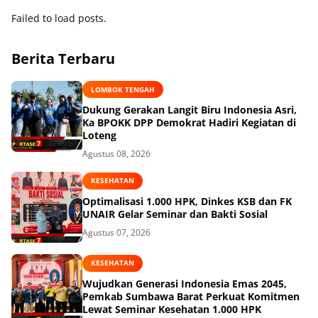
Kooperatif
Failed to load posts.
Berita Terbaru
LOMBOK TENGAH
Dukung Gerakan Langit Biru Indonesia Asri,
Ka BPOKK DPP Demokrat Hadiri Kegiatan di
Loteng
Agustus 08, 2026
KESEHATAN
Optimalisasi 1.000 HPK, Dinkes KSB dan FK
UNAIR Gelar Seminar dan Bakti Sosial
Agustus 07, 2026
KESEHATAN
Wujudkan Generasi Indonesia Emas 2045,
Pemkab Sumbawa Barat Perkuat Komitmen
Lewat Seminar Kesehatan 1.000 HPK