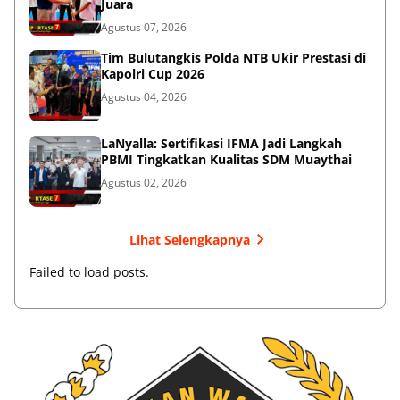
Juara
Agustus 07, 2026
Tim Bulutangkis Polda NTB Ukir Prestasi di
Kapolri Cup 2026
Agustus 04, 2026
LaNyalla: Sertifikasi IFMA Jadi Langkah
PBMI Tingkatkan Kualitas SDM Muaythai
Agustus 02, 2026
Lihat Selengkapnya
Failed to load posts.