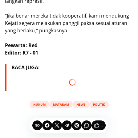
langkah represif.
"Jika benar mereka tidak kooperatif, kami mendukung
Kejati segera melakukan panggil paksa sesuai aturan
yang berlaku," pungkasnya.
Pewarta: Red
Editor: R7 - 01
BACA JUGA:
HUKUM
MATARAM
NEWS
POLITIK
...