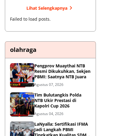
Lihat Selengkapnya
Failed to load posts.
olahraga
Pengprov Muaythai NTB
Resmi Dikukuhkan, Sekjen
PBMI: Saatnya NTB Juara
Agustus 07, 2026
Tim Bulutangkis Polda
NTB Ukir Prestasi di
Kapolri Cup 2026
Agustus 04, 2026
LaNyalla: Sertifikasi IFMA
Jadi Langkah PBMI
Tingkatkan Kualitas SDM