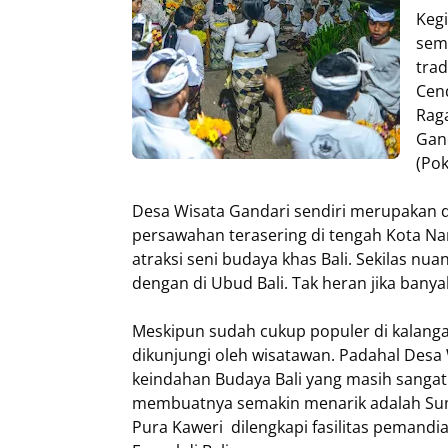
Kegi
sem
trad
Cend
Rag
Gan
(Pok
Desa Wisata Gandari sendiri merupakan 
persawahan terasering di tengah Kota Na
atraksi seni budaya khas Bali. Sekilas nu
dengan di Ubud Bali. Tak heran jika bany
Meskipun sudah cukup populer di kalang
dikunjungi oleh wisatawan. Padahal Des
keindahan Budaya Bali yang masih sangat 
membuatnya semakin menarik adalah Sumb
Pura Kaweri dilengkapi fasilitas pemandi