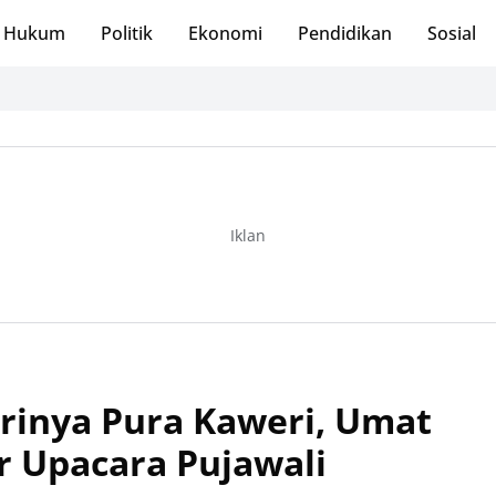
Hukum
Politik
Ekonomi
Pendidikan
Sosial
Iklan
irinya Pura Kaweri, Umat
 Upacara Pujawali