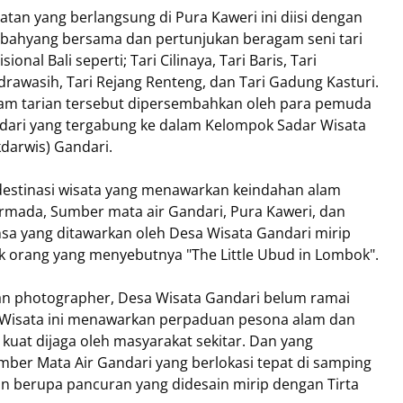
atan yang berlangsung di Pura Kaweri ini diisi dengan
bahyang bersama dan pertunjukan beragam seni tari
isional Bali seperti; Tari Cilinaya, Tari Baris, Tari
rawasih, Tari Rejang Renteng, dan Tari Gadung Kasturi.
am tarian tersebut dipersembahkan oleh para pemuda
dari yang tergabung ke dalam Kelompok Sadar Wisata
darwis) Gandari.
destinasi wisata yang menawarkan keindahan alam
rmada, Sumber mata air Gandari, Pura Kaweri, dan
ansa yang ditawarkan oleh Desa Wisata Gandari mirip
ak orang yang menyebutnya "The Little Ubud in Lombok".
an photographer, Desa Wisata Gandari belum ramai
a Wisata ini menawarkan perpaduan pesona alam dan
kuat dijaga oleh masyarakat sekitar. Dan yang
er Mata Air Gandari yang berlokasi tepat di samping
an berupa pancuran yang didesain mirip dengan Tirta