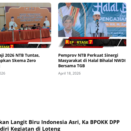
ji 2026 NTB Tuntas,
Pemprov NTB Perkuat Sinergi
iapkan Skema Zero
Masyarakat di Halal Bihalal NWDI
t
Bersama TGB
2026
April 18, 2026
an Langit Biru Indonesia Asri, Ka BPOKK DPP
iri Kegiatan di Loteng