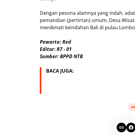
Dengan pesona alamnya yang indah, adat b
pemandian (pertirtan) umum, Desa Wisata
menikmati keindahan Bali di pulau Lombo
Pewarta: Red
Editor: R7 - 01
Sumber: BPPD NTB
BACA JUGA:
A