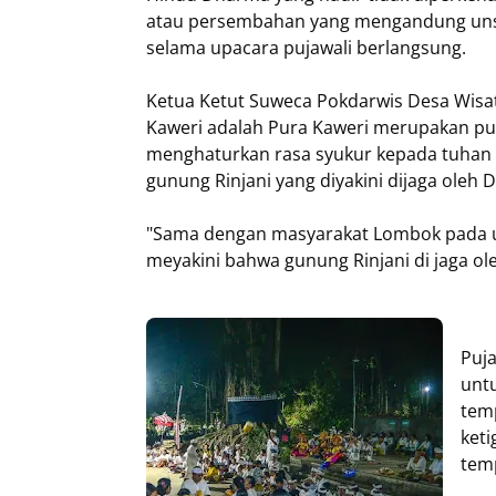
atau persembahan yang mengandung unsu
selama upacara pujawali berlangsung.
Ketua Ketut Suweca Pokdarwis Desa Wisat
Kaweri adalah Pura Kaweri merupakan pu
menghaturkan rasa syukur kepada tuhan 
gunung Rinjani yang diyakini dijaga oleh D
"Sama dengan masyarakat Lombok pada 
meyakini bahwa gunung Rinjani di jaga ole
Puja
unt
tem
keti
temp