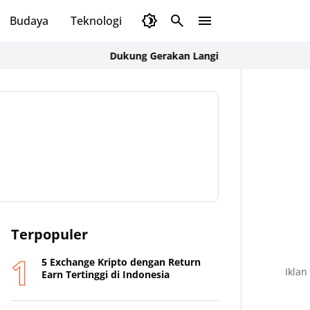
Budaya
Teknologi
Olahraga
Opini
Dukung Gerakan Langit Biru Indonesia Asri, Ka BP
Terpopuler
5 Exchange Kripto dengan Return
Iklan
Earn Tertinggi di Indonesia