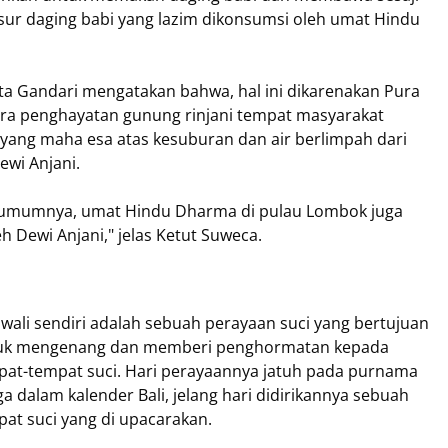
r daging babi yang lazim dikonsumsi oleh umat Hindu
a Gandari mengatakan bahwa, hal ini dikarenakan Pura
ra penghayatan gunung rinjani tempat masyarakat
yang maha esa atas kesuburan dan air berlimpah dari
ewi Anjani.
umumnya, umat Hindu Dharma di pulau Lombok juga
h Dewi Anjani," jelas Ketut Suweca.
wali sendiri adalah sebuah perayaan suci yang bertujuan
uk mengenang dan memberi penghormatan kepada
pat-tempat suci. Hari perayaannya jatuh pada purnama
ga dalam kalender Bali, jelang hari didirikannya sebuah
at suci yang di upacarakan.