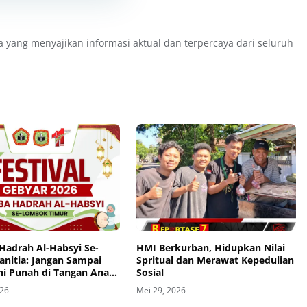
a yang menyajikan informasi aktual dan terpercaya dari seluruh
 Hadrah Al-Habsyi Se-
HMI Berkurban, Hidupkan Nilai
anitia: Jangan Sampai
Spritual dan Merawat Kepedulian
Ini Punah di Tangan Anak
Sosial
026
Mei 29, 2026