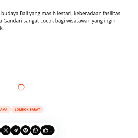
udaya Bali yang masih lestari, keberadaan fasilitas
 Gandari sangat cocok bagi wisatawan yang ingin
k.
GAMA
LOMBOK BARAT
...