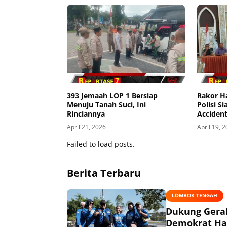
393 Jemaah LOP 1 Bersiap
Rakor Ha
Menuju Tanah Suci, Ini
Polisi S
Rinciannya
Acciden
April 21, 2026
April 19, 
Failed to load posts.
Berita Terbaru
LOMBOK TENGAH
Dukung Gerak
Demokrat Had