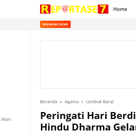
Home
BREAKING NEWS
Beranda
Agama
Lombok Barat
Peringati Hari Berd
Iklan
Hindu Dharma Gelar