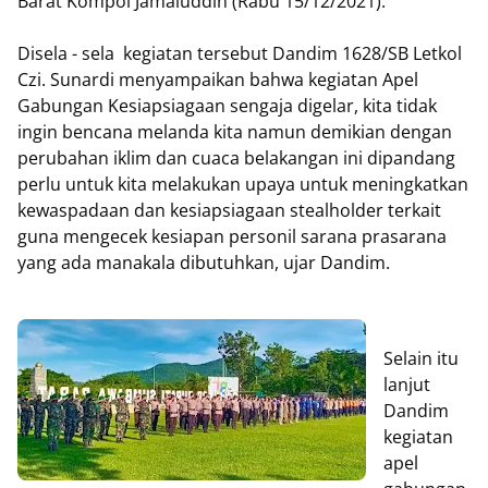
Barat Kompol Jamaluddin (Rabu 15/12/2021).
Disela - sela kegiatan tersebut Dandim 1628/SB Letkol
Czi. Sunardi menyampaikan bahwa kegiatan Apel
Gabungan Kesiapsiagaan sengaja digelar, kita tidak
ingin bencana melanda kita namun demikian dengan
perubahan iklim dan cuaca belakangan ini dipandang
perlu untuk kita melakukan upaya untuk meningkatkan
kewaspadaan dan kesiapsiagaan stealholder terkait
guna mengecek kesiapan personil sarana prasarana
yang ada manakala dibutuhkan, ujar Dandim.
Selain itu
lanjut
Dandim
kegiatan
apel