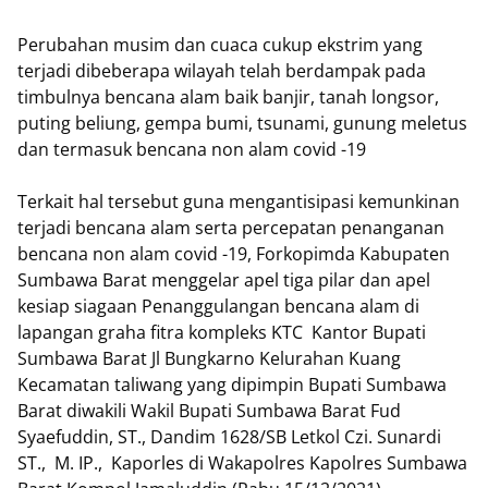
Perubahan musim dan cuaca cukup ekstrim yang
terjadi dibeberapa wilayah telah berdampak pada
timbulnya bencana alam baik banjir, tanah longsor,
puting beliung, gempa bumi, tsunami, gunung meletus
dan termasuk bencana non alam covid -19
Terkait hal tersebut guna mengantisipasi kemunkinan
terjadi bencana alam serta percepatan penanganan
bencana non alam covid -19, Forkopimda Kabupaten
Sumbawa Barat menggelar apel tiga pilar dan apel
kesiap siagaan Penanggulangan bencana alam di
lapangan graha fitra kompleks KTC Kantor Bupati
Sumbawa Barat Jl Bungkarno Kelurahan Kuang
Kecamatan taliwang yang dipimpin Bupati Sumbawa
Barat diwakili Wakil Bupati Sumbawa Barat Fud
Syaefuddin, ST., Dandim 1628/SB Letkol Czi. Sunardi
ST., M. IP., Kaporles di Wakapolres Kapolres Sumbawa