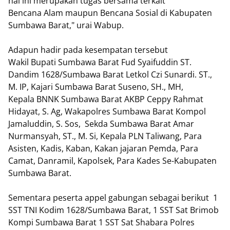
hal ini merupakan tugas bersama terkait
Bencana Alam maupun Bencana Sosial di Kabupaten
Sumbawa Barat," urai Wabup.
Adapun hadir pada kesempatan tersebut
Wakil Bupati Sumbawa Barat Fud Syaifuddin ST.
Dandim 1628/Sumbawa Barat Letkol Czi Sunardi. ST.,
M. IP, Kajari Sumbawa Barat Suseno, SH., MH,
Kepala BNNK Sumbawa Barat AKBP Ceppy Rahmat
Hidayat, S. Ag, Wakapolres Sumbawa Barat Kompol
Jamaluddin, S. Sos, Sekda Sumbawa Barat Amar
Nurmansyah, ST., M. Si, Kepala PLN Taliwang, Para
Asisten, Kadis, Kaban, Kakan jajaran Pemda, Para
Camat, Danramil, Kapolsek, Para Kades Se-Kabupaten
Sumbawa Barat.
Sementara peserta appel gabungan sebagai berikut 1
SST TNI Kodim 1628/Sumbawa Barat, 1 SST Sat Brimob
Kompi Sumbawa Barat 1 SST Sat Shabara Polres