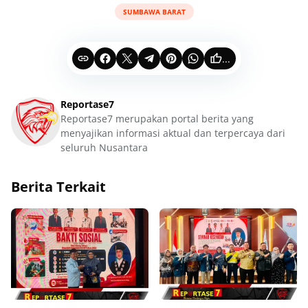
SUMBAWA BARAT
...
Reportase7
Reportase7 merupakan portal berita yang
menyajikan informasi aktual dan terpercaya dari
seluruh Nusantara
Berita Terkait