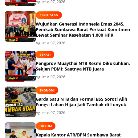
Agustus 07, 2026
KESEHATAN
Wujudkan Generasi Indonesia Emas 2045,
Pemkab Sumbawa Barat Perkuat Komitmen
Lewat Seminar Kesehatan 1.000 HPK
Agustus 07, 2026
BEKASI
Pengprov Muaythai NTB Resmi Dikukuhkan,
Sekjen PBMI: Saatnya NTB Juara
Agustus 07, 2026
EKONOMI
Garda Satu NTB dan Formal BSS Soroti Alih
Fungsi Lahan Hijau Jadi Tambak di Lunyuk
Agustus 07, 2026
HUKUM
Kepala Kantor ATR/BPN Sumbawa Barat