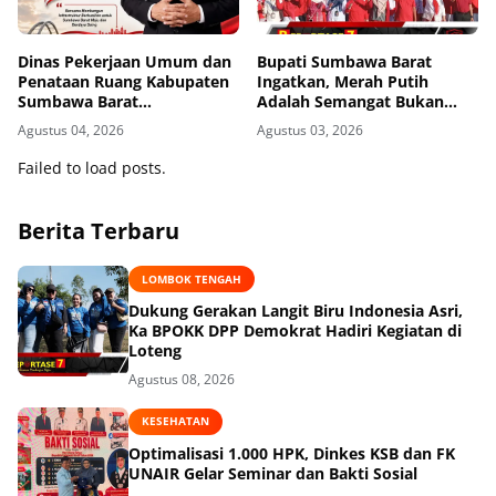
Dinas Pekerjaan Umum dan
Bupati Sumbawa Barat
Penataan Ruang Kabupaten
Ingatkan, Merah Putih
Sumbawa Barat
Adalah Semangat Bukan
Mengucapkan Dirgahayu
Sekadar Dekorasi
Agustus 04, 2026
Agustus 03, 2026
Republik Indonesia ke-81
Failed to load posts.
Berita Terbaru
LOMBOK TENGAH
Dukung Gerakan Langit Biru Indonesia Asri,
Ka BPOKK DPP Demokrat Hadiri Kegiatan di
Loteng
Agustus 08, 2026
KESEHATAN
Optimalisasi 1.000 HPK, Dinkes KSB dan FK
UNAIR Gelar Seminar dan Bakti Sosial