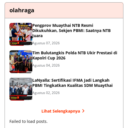
olahraga
Pengprov Muaythai NTB Resmi
Dikukuhkan, Sekjen PBMI: Saatnya NTB
Juara
Agustus 07, 2026
Tim Bulutangkis Polda NTB Ukir Prestasi di
Kapolri Cup 2026
Agustus 04, 2026
LaNyalla: Sertifikasi IFMA Jadi Langkah
PBMI Tingkatkan Kualitas SDM Muaythai
Agustus 02, 2026
Lihat Selengkapnya
Failed to load posts.