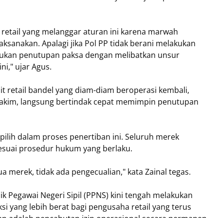
retail yang melanggar aturan ini karena marwah
ilaksanakan. Apalagi jika Pol PP tidak berani melakukan
kukan penutupan paksa dengan melibatkan unsur
i," ujar Agus.
it retail bandel yang diam-diam beroperasi kembali,
takim, langsung bertindak cepat memimpin penutupan
pilih dalam proses penertiban ini. Seluruh merek
esuai prosedur hukum yang berlaku.
a merek, tidak ada pengecualian," kata Zainal tegas.
dik Pegawai Negeri Sipil (PPNS) kini tengah melakukan
 yang lebih berat bagi pengusaha retail yang terus