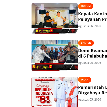
HUKUM
Kepala Kant
Pelayanan P
Agustus 06, 2026
BANTEN
Demi Keaman
di 6 Pelabuh
Agustus 05, 2026
IKLAN
Pemerintah 
Dirgahayu Re
Agustus 05, 2026