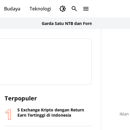
Budaya
Teknologi
Olahraga
Opini
Garda Satu NTB dan Formal BSS Soroti Alih Fungsi L
Terpopuler
5 Exchange Kripto dengan Return
Iklan
Earn Tertinggi di Indonesia