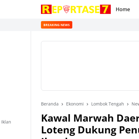
Home
BREAKING NEWS
Beranda
Ekonomi
Lombok Tengah
Ne
Kawal Marwah Daera
Iklan
Loteng Dukung Pen