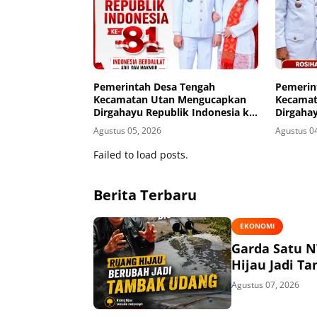
Pemerintah Desa Tengah
Pemerin
Kecamatan Utan Mengucapkan
Kecamat
Dirgahayu Republik Indonesia ke-
Dirgahay
81
81
Agustus 05, 2026
Agustus 0
Failed to load posts.
Berita Terbaru
EKONOMI
Garda Satu N
Hijau Jadi T
Agustus 07, 2026