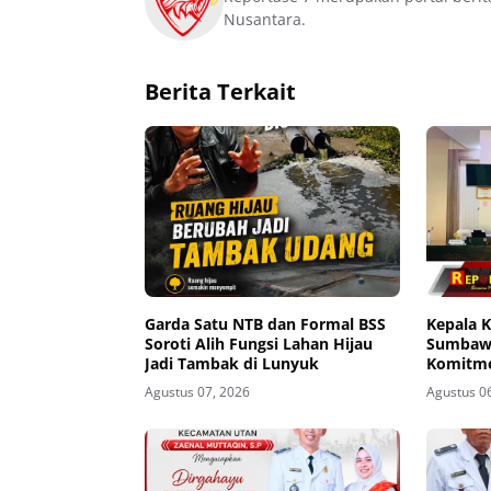
Nusantara.
Berita Terkait
Garda Satu NTB dan Formal BSS
Kepala 
Soroti Alih Fungsi Lahan Hijau
Sumbawa
Jadi Tambak di Lunyuk
Komitme
Buka Pi
Agustus 07, 2026
Agustus 0
Masyara