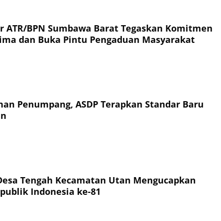
or ATR/BPN Sumbawa Barat Tegaskan Komitmen
rima dan Buka Pintu Pengaduan Masyarakat
an Penumpang, ASDP Terapkan Standar Baru
an
Desa Tengah Kecamatan Utan Mengucapkan
publik Indonesia ke-81