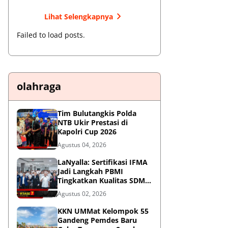
Lihat Selengkapnya
Failed to load posts.
olahraga
Tim Bulutangkis Polda
NTB Ukir Prestasi di
Kapolri Cup 2026
Agustus 04, 2026
LaNyalla: Sertifikasi IFMA
Jadi Langkah PBMI
Tingkatkan Kualitas SDM
Muaythai
Agustus 02, 2026
KKN UMMat Kelompok 55
Gandeng Pemdes Baru