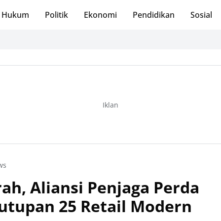
Hukum
Politik
Ekonomi
Pendidikan
Sosial
Iklan
ws
h, Aliansi Penjaga Perda
utupan 25 Retail Modern