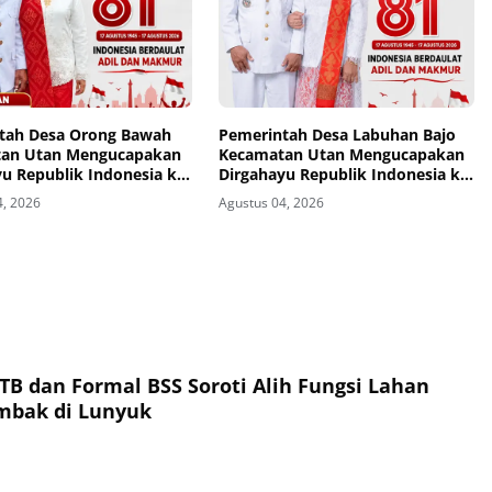
tah Desa Orong Bawah
Pemerintah Desa Labuhan Bajo
an Utan Mengucapakan
Kecamatan Utan Mengucapakan
u Republik Indonesia ke-
Dirgahayu Republik Indonesia ke-
81
4, 2026
Agustus 04, 2026
TB dan Formal BSS Soroti Alih Fungsi Lahan
ambak di Lunyuk