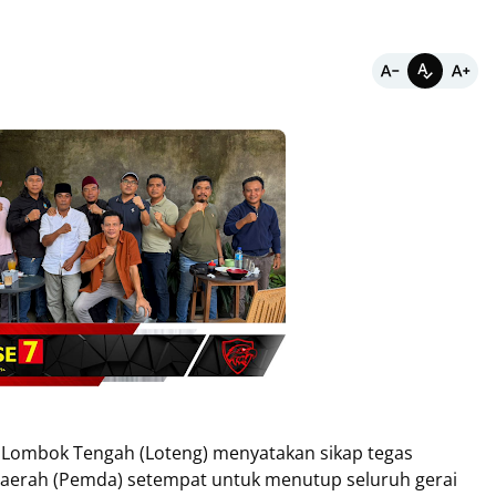
) Lombok Tengah (Loteng) menyatakan sikap tegas
erah (Pemda) setempat untuk menutup seluruh gerai