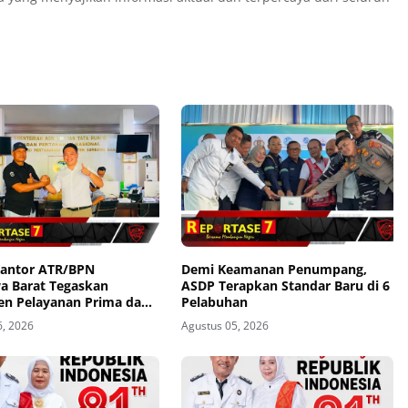
Kantor ATR/BPN
Demi Keamanan Penumpang,
 Barat Tegaskan
ASDP Terapkan Standar Baru di 6
n Pelayanan Prima dan
Pelabuhan
ntu Pengaduan
6, 2026
Agustus 05, 2026
kat