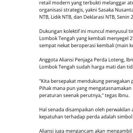
retail modern yang terbukti melanggar at
organisasi strategis, yakni Sasaka Nusan
NTB, Lidik NTB, dan Deklarasi NTB, Senin 
​Dukungan kolektif ini muncul menyusul ti
Lombok Tengah yang kembali menyegel 25 
sempat nekat beroperasi kembali (main ku
​Anggota Aliansi Penjaga Perda Loteng, 
Lombok Tengah sudah harga mati dan tida
​"Kita bersepakat mendukung penegakan pe
Pihak mana pun yang mengatasnamakan inve
peraturan seenak perutnya," tegas Ibnu.
​Hal senada disampaikan oleh perwakilan 
kepatuhan terhadap perda adalah simbol
Aliansi juga mengancam akan mengambil 