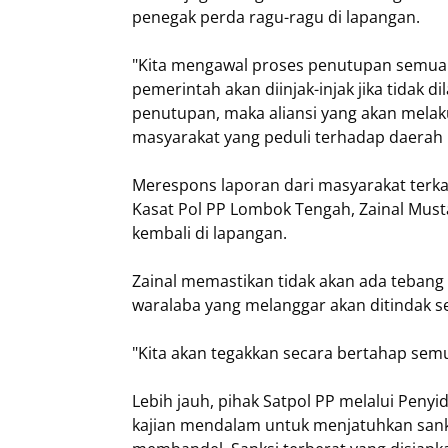
penegak perda ragu-ragu di lapangan.
​"Kita mengawal proses penutupan semua 
pemerintah akan diinjak-injak jika tidak d
penutupan, maka aliansi yang akan mela
masyarakat yang peduli terhadap daerah in
​Merespons laporan dari masyarakat terka
Kasat Pol PP Lombok Tengah, Zainal Mus
kembali di lapangan.
​Zainal memastikan tidak akan ada tebang 
waralaba yang melanggar akan ditindak s
​"Kita akan tegakkan secara bertahap semu
​Lebih jauh, pihak Satpol PP melalui Penyi
kajian mendalam untuk menjatuhkan sanksi