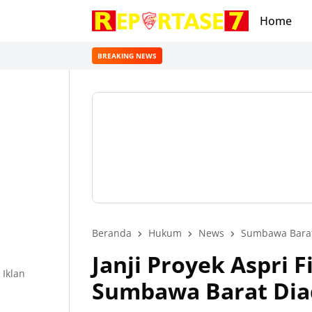
Home
BREAKING NEWS
Beranda
Hukum
News
Sumbawa Bara
Janji Proyek Aspri 
Iklan
Sumbawa Barat Di