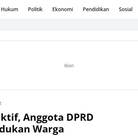
Hukum
Politik
Ekonomi
Pendidikan
Sosial
Iklan
t
Fiktif, Anggota DPRD
adukan Warga