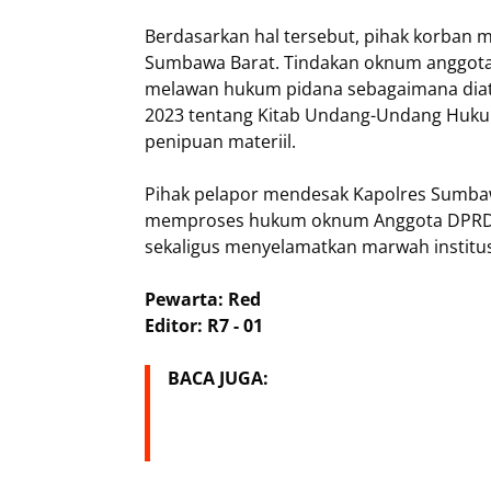
Berdasarkan hal tersebut, pihak korban 
Sumbawa Barat. Tindakan oknum anggota 
melawan hukum pidana sebagaimana dia
2023 tentang Kitab Undang-Undang Hukum
penipuan materiil.
Pihak pelapor mendesak Kapolres Sumba
memproses hukum oknum Anggota DPRD te
sekaligus menyelamatkan marwah institu
Pewarta: Red
Editor: R7 - 01
BACA JUGA: