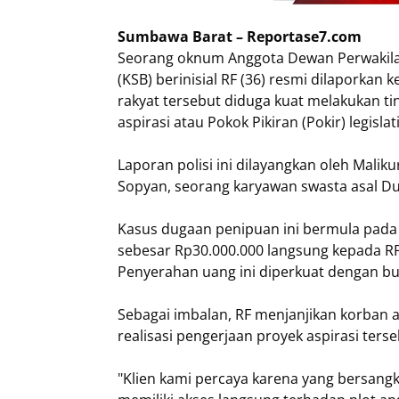
Sumbawa Barat – Reportase7.com
Seorang oknum Anggota Dewan Perwakil
(KSB) berinisial RF (36) resmi dilaporkan
rakyat tersebut diduga kuat melakukan t
aspirasi atau Pokok Pikiran (Pokir) legislati
Laporan polisi ini dilayangkan oleh Mal
Sopyan, seorang karyawan swasta asal Du
Kasus dugaan penipuan ini bermula pada 
sebesar Rp30.000.000 langsung kepada RF
Penyerahan uang ini diperkuat dengan buk
Sebagai imbalan, RF menjanjikan korban 
realisasi pengerjaan proyek aspirasi terse
"Klien kami percaya karena yang bersang