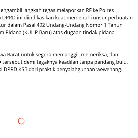
mengambil langkah tegas melaporkan RF ke Polres
DPRD ini diindikasikan kuat memenuhi unsur perbuatan
tur dalam Pasal 492 Undang-Undang Nomor 1 Tahun
 Pidana (KUHP Baru) atas dugaan tindak pidana
wa Barat untuk segera memanggil, memeriksa, dan
rsebut demi tegaknya keadilan tanpa pandang bulu,
si DPRD KSB dari praktik penyalahgunaan wewenang.