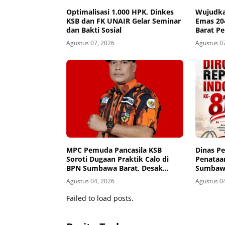
Optimalisasi 1.000 HPK, Dinkes
Wujudka
KSB dan FK UNAIR Gelar Seminar
Emas 2
dan Bakti Sosial
Barat P
Seminar
Agustus 07, 2026
Agustus 0
MPC Pemuda Pancasila KSB
Dinas P
Soroti Dugaan Praktik Calo di
Penataa
BPN Sumbawa Barat, Desak
Sumbaw
Evaluasi Total dan Turun Tangan
Dirgahay
Agustus 04, 2026
Agustus 0
Aparat Penegak Hukum
81
Failed to load posts.