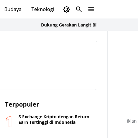
Budaya
Teknologi
Olahraga
Opini
Dukung Gerakan Langit Biru Indonesia Asri, Ka BPOK
Terpopuler
5 Exchange Kripto dengan Return
Iklan
Earn Tertinggi di Indonesia