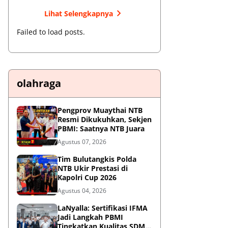
Lihat Selengkapnya
Failed to load posts.
olahraga
Pengprov Muaythai NTB
Resmi Dikukuhkan, Sekjen
PBMI: Saatnya NTB Juara
Agustus 07, 2026
Tim Bulutangkis Polda
NTB Ukir Prestasi di
Kapolri Cup 2026
Agustus 04, 2026
LaNyalla: Sertifikasi IFMA
Jadi Langkah PBMI
Tingkatkan Kualitas SDM