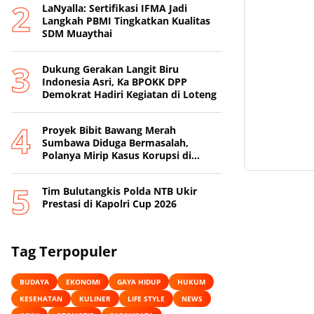
LaNyalla: Sertifikasi IFMA Jadi
Langkah PBMI Tingkatkan Kualitas
SDM Muaythai
Dukung Gerakan Langit Biru
Indonesia Asri, Ka BPOKK DPP
Demokrat Hadiri Kegiatan di Loteng
Proyek Bibit Bawang Merah
Sumbawa Diduga Bermasalah,
Polanya Mirip Kasus Korupsi di
Lobar
Tim Bulutangkis Polda NTB Ukir
Prestasi di Kapolri Cup 2026
Tag Terpopuler
BUDAYA
EKONOMI
GAYA HIDUP
HUKUM
KESEHATAN
KULINER
LIFE STYLE
NEWS