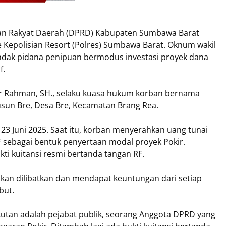
an Rakyat Daerah (DPRD) Kabupaten Sumbawa Barat
 ke Kepolisian Resort (Polres) Sumbawa Barat. Oknum wakil
indak pidana penipuan bermodus investasi proyek dana
f.
ikur Rahman, SH., selaku kuasa hukum korban bernama
sun Bre, Desa Bre, Kecamatan Brang Rea.
23 Juni 2025. Saat itu, korban menyerahkan uang tunai
 sebagai bentuk penyertaan modal proyek Pokir.
ti kuitansi resmi bertanda tangan RF.
akan dilibatkan dan mendapat keuntungan dari setiap
but.
kutan adalah pejabat publik, seorang Anggota DPRD yang