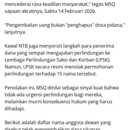
mencederai rasa keadilan masyarakat," tegas MSQ
sapaan akrabnya, Sabtu 14 Februari 2026.
"Pengembalian uang bukan "penghapus" dosa pidana,"
lanjutnya.
​Kawal NTB juga menyoroti langkah para penerima
dana yang sempat mengajukan perlindungan ke
Lembaga Perlindungan Saksi dan Korban (LPSK).
Namun, LPSK secara resmi menolak permohonan
perlindungan terhadap 15 nama tersebut.
Penolakan ini, MSQ dinilai sebagai sinyal kuat bahwa
tidak ada urgensi perlindungan bagi mereka,
melainkan murni konsekuensi hukum yang harus
dihadapi.
​Berikut adalah daftar nama anggota dewan yang
disebut telah mengembalikan dana siluman,