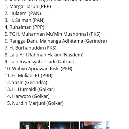
1. ​Marga Harun (PPP)
2. ​Hulaemi (PAN)
3. ​H. Salman (PAN)
4. ​Ruhaiman (PPP)
5. ​TGH. Muhannan Mu'Min Mushonnaf (PKS)
6. ​Rangga Danu Mainanga Adhitama (Gerindra)
7. ​H. Burhanuddin (PKS)
8. ​Lalu Arif Rahman Hakim (Nasdem)
9. ​Lalu Irwansyah Triadi (Golkar)
10. ​Wahyu Apriawan Riski (PKB)
11. ​H. Muliadi FT (PBB)
12. ​Yasin (Gerindra)
13. ​H. Humaidi (Golkar)
14. ​Harwoto (Golkar)
15. ​Nurdin Marjuni (Golkar)