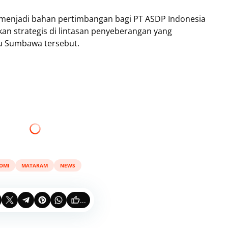
t menjadi bahan pertimbangan bagi PT ASDP Indonesia
an strategis di lintasan penyeberangan yang
 Sumbawa tersebut.
OMI
MATARAM
NEWS
...