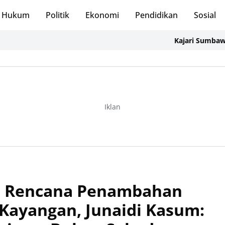
Hukum
Politik
Ekonomi
Pendidikan
Sosial
Kajari Sumbawa Barat 
Iklan
i Rencana Penambahan
 Kayangan, Junaidi Kasum: