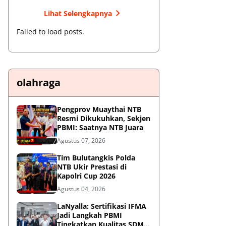
Lihat Selengkapnya
Failed to load posts.
olahraga
Pengprov Muaythai NTB
Resmi Dikukuhkan, Sekjen
PBMI: Saatnya NTB Juara
Agustus 07, 2026
Tim Bulutangkis Polda
NTB Ukir Prestasi di
Kapolri Cup 2026
Agustus 04, 2026
LaNyalla: Sertifikasi IFMA
Jadi Langkah PBMI
Tingkatkan Kualitas SDM