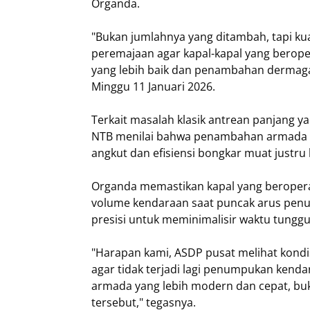
Organda.
​"Bukan jumlahnya yang ditambah, tapi kua
peremajaan agar kapal-kapal yang berop
yang lebih baik dan penambahan dermaga
Minggu 11 Januari 2026.
​Terkait masalah klasik antrean panjang 
NTB menilai bahwa penambahan armada ya
angkut dan efisiensi bongkar muat justr
Organda memastikan kapal yang beropera
volume kendaraan saat puncak arus penu
presisi untuk meminimalisir waktu tunggu
​"Harapan kami, ASDP pusat melihat kondis
agar tidak terjadi lagi penumpukan kend
armada yang lebih modern dan cepat, buk
tersebut," tegasnya.