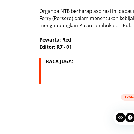
​Organda NTB berharap aspirasi ini dapa
Ferry (Persero) dalam menentukan kebijak
menghubungkan Pulau Lombok dan Pulau
Pewarta: Red
Editor: R7 - 01
BACA JUGA:
EKON