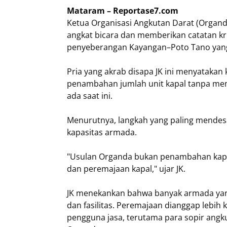
Mataram – Reportase7.com
Ketua Organisasi Angkutan Darat (Organda
angkat bicara dan memberikan catatan krit
penyeberangan Kayangan–Poto Tano yang
​Pria yang akrab disapa JK ini menyatakan
penambahan jumlah unit kapal tanpa mem
ada saat ini.
Menurutnya, langkah yang paling mendesa
kapasitas armada.
"Usulan Organda bukan penambahan kapa
dan peremajaan kapal," ujar JK.
​JK menekankan bahwa banyak armada yan
dan fasilitas. Peremajaan dianggap lebi
pengguna jasa, terutama para sopir ang