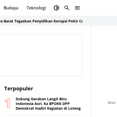
Budaya
Teknologi
Olahraga
Opini
Tegaskan Penyidikan Korupsi Pokir Combine Tetap Berjalan, Agu
Terpopuler
Dukung Gerakan Langit Biru
Iklan
Indonesia Asri, Ka BPOKK DPP
Demokrat Hadiri Kegiatan di Loteng