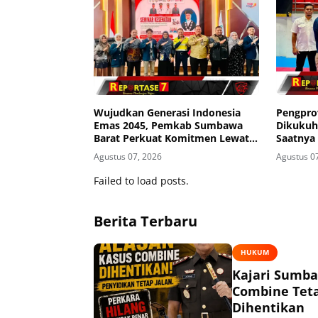
Wujudkan Generasi Indonesia
Pengpro
Emas 2045, Pemkab Sumbawa
Dikukuh
Barat Perkuat Komitmen Lewat
Saatnya
Seminar Kesehatan 1.000 HPK
Agustus 07, 2026
Agustus 0
Failed to load posts.
Berita Terbaru
HUKUM
Kajari Sumba
Combine Teta
Dihentikan