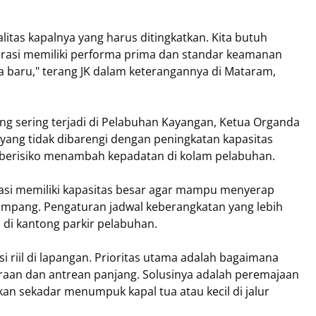
litas kapalnya yang harus ditingkatkan. Kita butuh
erasi memiliki performa prima dan standar keamanan
 baru," terang JK dalam keterangannya di Mataram,
yang sering terjadi di Pelabuhan Kayangan, Ketua Organda
ng tidak dibarengi dengan peningkatan kapasitas
u berisiko menambah kepadatan di kolam pelabuhan.
si memiliki kapasitas besar agar mampu menyerap
mpang. Pengaturan jadwal keberangkatan yang lebih
 di kantong parkir pelabuhan.
i riil di lapangan. Prioritas utama adalah bagaimana
araan dan antrean panjang. Solusinya adalah peremajaan
an sekadar menumpuk kapal tua atau kecil di jalur