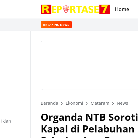
Home
BREAKING NEWS
Beranda
Ekonomi
Mataram
News
Organda NTB Sorot
Iklan
Kapal di Pelabuhan