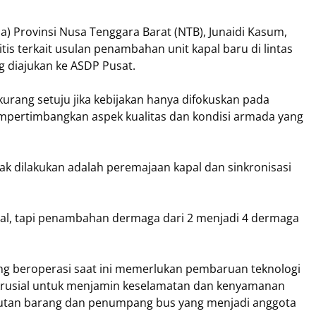
) Provinsi Nusa Tenggara Barat (NTB), Junaidi Kasum,
is terkait usulan penambahan unit kapal baru di lintas
 diajukan ke ASDP Pusat.
 kurang setuju jika kebijakan hanya difokuskan pada
pertimbangkan aspek kualitas dan kondisi armada yang
k dilakukan adalah peremajaan kapal dan sinkronisasi
l, tapi penambahan dermaga dari 2 menjadi 4 dermaga
g beroperasi saat ini memerlukan pembaruan teknologi
h krusial untuk menjamin keselamatan dan kenyamanan
kutan barang dan penumpang bus yang menjadi anggota