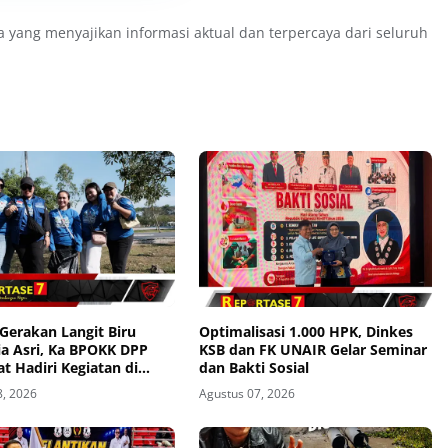
a yang menyajikan informasi aktual dan terpercaya dari seluruh
Gerakan Langit Biru
Optimalisasi 1.000 HPK, Dinkes
ia Asri, Ka BPOKK DPP
KSB dan FK UNAIR Gelar Seminar
 Hadiri Kegiatan di
dan Bakti Sosial
8, 2026
Agustus 07, 2026