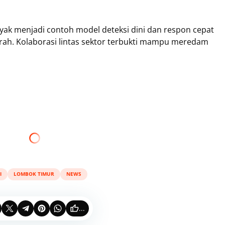
ak menjadi contoh model deteksi dini dan respon cepat
erah. Kolaborasi lintas sektor terbukti mampu meredam
I
LOMBOK TIMUR
NEWS
...