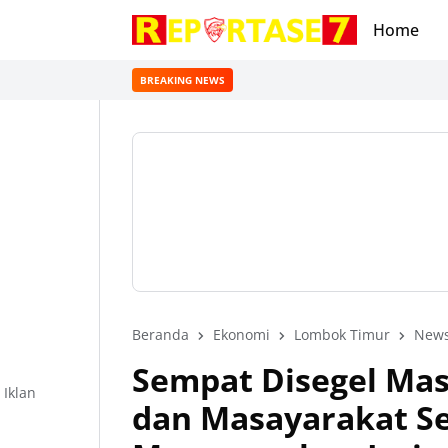
Home
BREAKING NEWS
Beranda
Ekonomi
Lombok Timur
New
Sempat Disegel Mas
Iklan
dan Masayarakat S