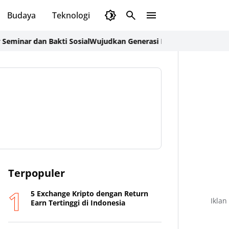
Budaya
Teknologi
Olahraga
Opini
 dan Bakti Sosial
Wujudkan Generasi Indonesia Emas 2045, Pem
Terpopuler
5 Exchange Kripto dengan Return
Iklan
Earn Tertinggi di Indonesia