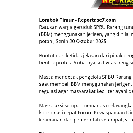
Lombok Timur - Reportase7.com
Ratusan warga geruduk SPBU Rarang tunt
(BBM) menggunakan jerigen, yang dinilai 
petani, Senin 20 Oktober 2025.
Buntut dari ketidak jelasan dari pihak p
bentuk protes. Akibatnya, aktivitas peng
Massa mendesak pengelola SPBU Rarang a
saat membeli BBM menggunakan jerigen.
regulasi agar masyarakat kecil terlayani 
Massa aksi sempat memanas melayangkan 
koordinasi cepat Forum Kewaspadaan Din
keamanan dan pemerintah setempat, situa