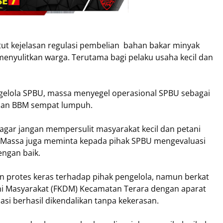
ut kejelasan regulasi pembelian bahan bakar minyak
menyulitkan warga. Terutama bagi pelaku usaha kecil dan
engelola SPBU, massa menyegel operasional SPBU sebagai
isian BBM sempat lumpuh.
gar jangan mempersulit masyarakat kecil dan petani
 Massa juga meminta kepada pihak SPBU mengevaluasi
dengan baik.
protes keras terhadap pihak pengelola, namun berkat
i Masyarakat (FKDM) Kecamatan Terara dengan aparat
si berhasil dikendalikan tanpa kekerasan.