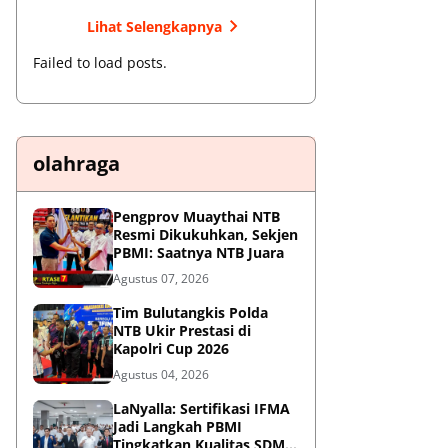
Lihat Selengkapnya
Failed to load posts.
olahraga
Pengprov Muaythai NTB
Resmi Dikukuhkan, Sekjen
PBMI: Saatnya NTB Juara
Agustus 07, 2026
Tim Bulutangkis Polda
NTB Ukir Prestasi di
Kapolri Cup 2026
Agustus 04, 2026
LaNyalla: Sertifikasi IFMA
Jadi Langkah PBMI
Tingkatkan Kualitas SDM