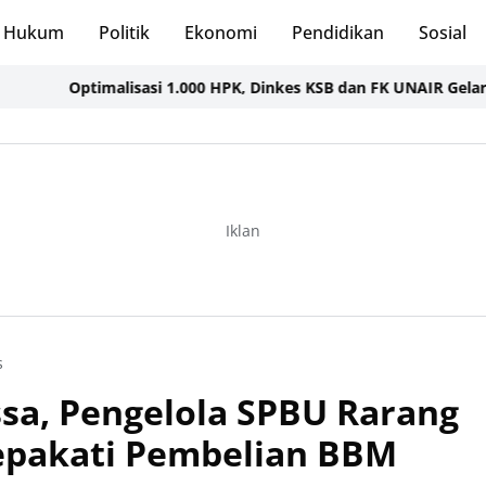
Hukum
Politik
Ekonomi
Pendidikan
Sosial
Optimalisasi 1.000 HPK, Dinkes KSB dan FK UNAIR Gelar Seminar
Iklan
s
sa, Pengelola SPBU Rarang
epakati Pembelian BBM