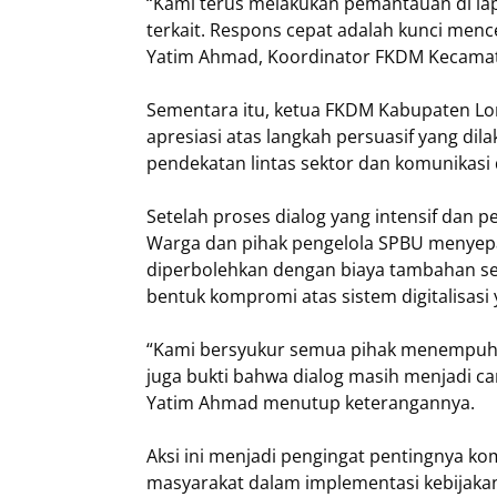
“Kami terus melakukan pemantauan di la
terkait. Respons cepat adalah kunci menc
Yatim Ahmad, Koordinator FKDM Kecamat
Sementara itu, ketua FKDM Kabupaten L
apresiasi atas langkah persuasif yang di
pendekatan lintas sektor dan komunikasi
Setelah proses dialog yang intensif dan p
Warga dan pihak pengelola SPBU menyep
diperbolehkan dengan biaya tambahan se
bentuk kompromi atas sistem digitalisasi
“Kami bersyukur semua pihak menempuh j
juga bukti bahwa dialog masih menjadi ca
Yatim Ahmad menutup keterangannya.
Aksi ini menjadi pengingat pentingnya ko
masyarakat dalam implementasi kebijaka