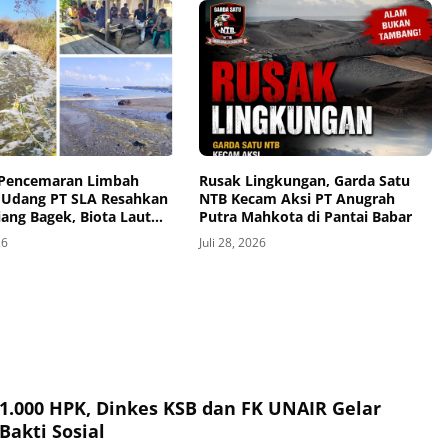
Pencemaran Limbah
Rusak Lingkungan, Garda Satu
Udang PT SLA Resahkan
NTB Kecam Aksi PT Anugrah
ang Bagek, Biota Laut
Putra Mahkota di Pantai Babar
ak-Anak Alami Gatal-
26
Juli 28, 2026
 1.000 HPK, Dinkes KSB dan FK UNAIR Gelar
Bakti Sosial