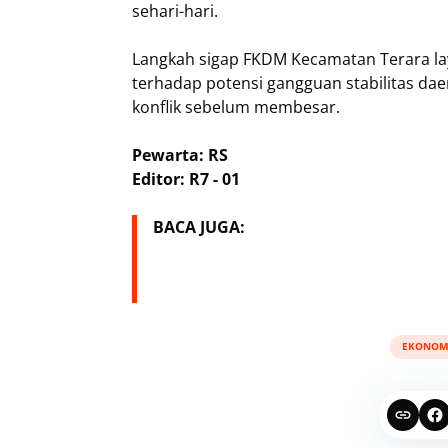
sehari-hari.
Langkah sigap FKDM Kecamatan Terara lay
terhadap potensi gangguan stabilitas da
konflik sebelum membesar.
Pewarta: RS
Editor: R7 - 01
BACA JUGA:
EKONOM