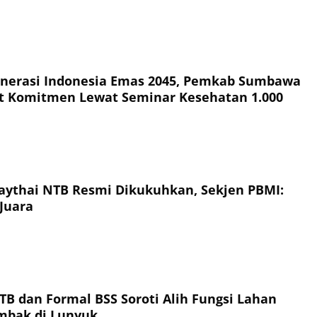
nerasi Indonesia Emas 2045, Pemkab Sumbawa
t Komitmen Lewat Seminar Kesehatan 1.000
ythai NTB Resmi Dikukuhkan, Sekjen PBMI:
Juara
TB dan Formal BSS Soroti Alih Fungsi Lahan
ambak di Lunyuk