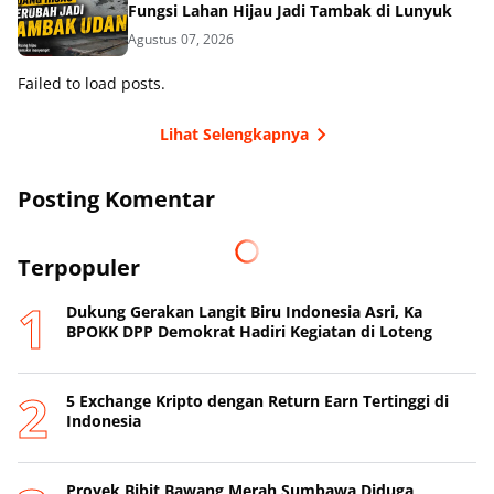
Fungsi Lahan Hijau Jadi Tambak di Lunyuk
Agustus 07, 2026
Failed to load posts.
Lihat Selengkapnya
Posting Komentar
Terpopuler
Dukung Gerakan Langit Biru Indonesia Asri, Ka
BPOKK DPP Demokrat Hadiri Kegiatan di Loteng
5 Exchange Kripto dengan Return Earn Tertinggi di
Indonesia
Proyek Bibit Bawang Merah Sumbawa Diduga