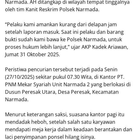
Narmada. AH ditangkap di wilayah tempat tinggalnya
oleh tim Kanit Reskrim Polsek Narmada.
“Pelaku kami amankan kurang dari delapan jam
setelah laporan masuk. Saat ini pelaku dan barang
bukti sudah kami bawa ke Polsek Narmada, untuk
proses hukum lebih lanjut,” ujar AKP Kadek Ariawan,
Jumat 31 Oktober 2025.
Peristiwa pencurian tersebut terjadi pada Senin
(27/10/2025) sekitar pukul 07.30 Wita, di Kantor PT.
PNM Mekar Syariah Unit Narmada 2 yang berlokasi di
Dusun Peresak Utara, Desa Peresak, Kecamatan
Narmada.
Menurut keterangan saksi, suasana kantor pagi itu
mendadak heboh, setelah salah satu karyawan
mendapati meja kerja dalam keadaan berantakan dan
laci penyimpanan ponsel hilang isinya.