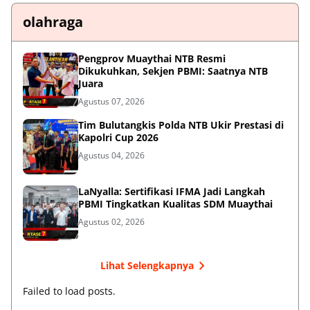
olahraga
Pengprov Muaythai NTB Resmi
Dikukuhkan, Sekjen PBMI: Saatnya NTB
Juara
Agustus 07, 2026
Tim Bulutangkis Polda NTB Ukir Prestasi di
Kapolri Cup 2026
Agustus 04, 2026
LaNyalla: Sertifikasi IFMA Jadi Langkah
PBMI Tingkatkan Kualitas SDM Muaythai
Agustus 02, 2026
Lihat Selengkapnya
Failed to load posts.