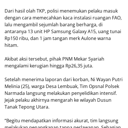
Dari hasil olah TKP, polisi menemukan pelaku masuk
dengan cara memecahkan kaca instalasi ruangan FAO,
lalu mengambil sejumlah barang berharga, di
antaranya 13 unit HP Samsung Galaxy A15, uang tunai
Rp150 ribu, dan 1 jam tangan merk Aulone warna
hitam.
Akibat aksi tersebut, pihak PNM Mekar Syariah
mengalami kerugian hingga Rp26,35 juta.
Setelah menerima laporan dari korban, Ni Wayan Putri
Melinia (25), warga Desa Lembuak, Tim Opsnal Polsek
Narmada langsung melakukan penyelidikan intensif.
Jejak pelaku akhirnya mengarah ke wilayah Dusun
Tanak Tepong Utara.
“Begitu mendapatkan informasi akurat, tim langsung
melakukan penangkapan tanpa perlawanan. Sebagian