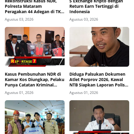
Rekonstruksi Kasus NDR,
5 Exchange Kripto dengan
Polresta Mataram
Return Earn Tertinggi di
Peragakan 44 Adegan di TKP
Indonesia
Kos Gomong
Agustus 03, 2026
Agustus 03, 2026
Kasus Pembunuhan NDR di
Diduga Palsukan Dokumen
Kamar Kos Diungkap, Pelaku
Atlet Porprov 2026, Kawal
Punya Catatan Kriminal
NTB Siapkan Laporan Polisi
Kekerasan
ke Polda NTB
Agustus 01, 2026
Agustus 01, 2026