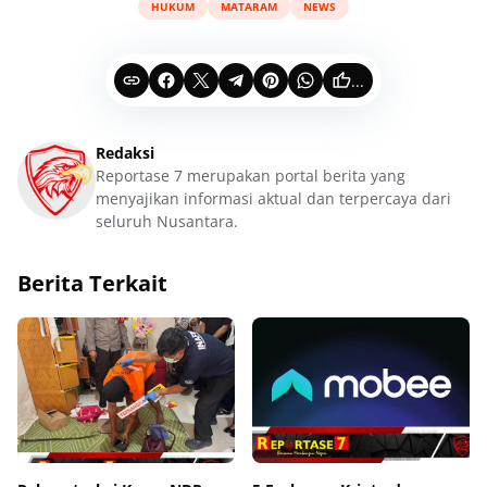
HUKUM
MATARAM
NEWS
...
Redaksi
Reportase 7 merupakan portal berita yang
menyajikan informasi aktual dan terpercaya dari
seluruh Nusantara.
Berita Terkait