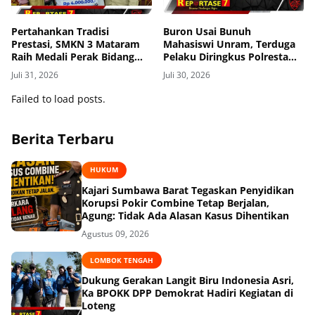
Pertahankan Tradisi
Buron Usai Bunuh
Prestasi, SMKN 3 Mataram
Mahasiswi Unram, Terduga
Raih Medali Perak Bidang
Pelaku Diringkus Polresta
Robotics di LKS Tingkat
Mataram di Gomong
Juli 31, 2026
Juli 30, 2026
Provinsi 2026
Failed to load posts.
Berita Terbaru
HUKUM
Kajari Sumbawa Barat Tegaskan Penyidikan
Korupsi Pokir Combine Tetap Berjalan,
Agung: Tidak Ada Alasan Kasus Dihentikan
Agustus 09, 2026
LOMBOK TENGAH
Dukung Gerakan Langit Biru Indonesia Asri,
Ka BPOKK DPP Demokrat Hadiri Kegiatan di
Loteng