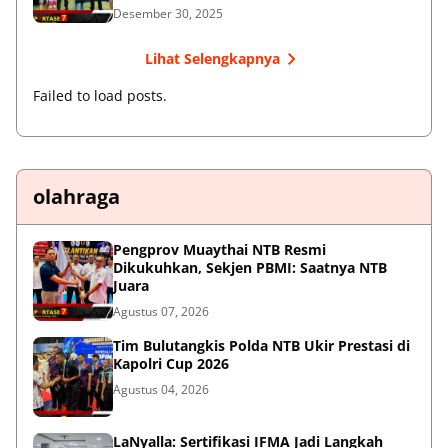
Desember 30, 2025
Lihat Selengkapnya
Failed to load posts.
olahraga
Pengprov Muaythai NTB Resmi
Dikukuhkan, Sekjen PBMI: Saatnya NTB
Juara
Agustus 07, 2026
Tim Bulutangkis Polda NTB Ukir Prestasi di
Kapolri Cup 2026
Agustus 04, 2026
LaNyalla: Sertifikasi IFMA Jadi Langkah