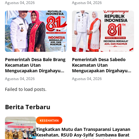
Republik Indonesia ke-81
Republik Indonesia ke-81
Agustus 04, 2026
Agustus 04, 2026
Pemerintah Desa Bale Brang
Pemerintah Desa Sabedo
Kecamatan Utan
Kecamatan Utan
Mengucapakan Dirgahayu
Mengucapakan Dirgahayu
Republik Indonesia ke-81
Republik Indonesia ke-81
Agustus 04, 2026
Agustus 04, 2026
Failed to load posts.
Berita Terbaru
KESEHATAN
Tingkatkan Mutu dan Transparansi Layanan
Kesehatan, RSUD Asy-Syifa’ Sumbawa Barat