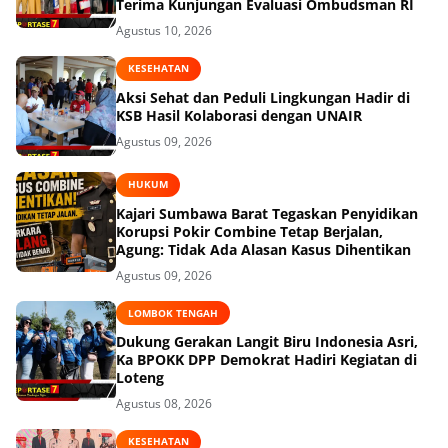
Terima Kunjungan Evaluasi Ombudsman RI
Agustus 10, 2026
KESEHATAN
Aksi Sehat dan Peduli Lingkungan Hadir di
KSB Hasil Kolaborasi dengan UNAIR
Agustus 09, 2026
HUKUM
Kajari Sumbawa Barat Tegaskan Penyidikan
Korupsi Pokir Combine Tetap Berjalan,
Agung: Tidak Ada Alasan Kasus Dihentikan
Agustus 09, 2026
LOMBOK TENGAH
Dukung Gerakan Langit Biru Indonesia Asri,
Ka BPOKK DPP Demokrat Hadiri Kegiatan di
Loteng
Agustus 08, 2026
KESEHATAN