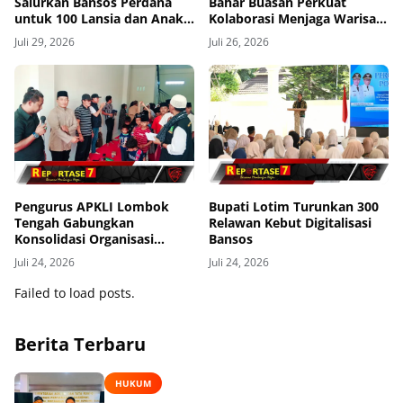
Salurkan Bansos Perdana
Bahar Buasan Perkuat
untuk 100 Lansia dan Anak
Kolaborasi Menjaga Warisan
Yatim di Kecamatan Sikur
Mangrove Bangka Belitung
Juli 29, 2026
Juli 26, 2026
Pengurus APKLI Lombok
Bupati Lotim Turunkan 300
Tengah Gabungkan
Relawan Kebut Digitalisasi
Konsolidasi Organisasi
Bansos
dengan Berbagi Kasih ke
Juli 24, 2026
Juli 24, 2026
Anak Yatim
Failed to load posts.
Berita Terbaru
HUKUM