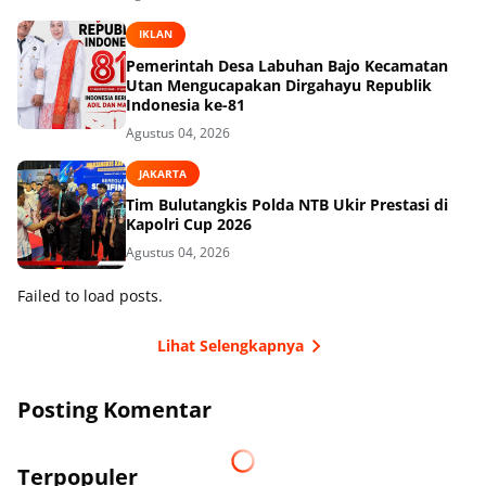
IKLAN
Pemerintah Desa Labuhan Bajo Kecamatan
Utan Mengucapakan Dirgahayu Republik
Indonesia ke-81
Agustus 04, 2026
JAKARTA
Tim Bulutangkis Polda NTB Ukir Prestasi di
Kapolri Cup 2026
Agustus 04, 2026
Failed to load posts.
Lihat Selengkapnya
Posting Komentar
Terpopuler