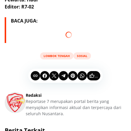
Editor: R7-02
BACA JUGA:
LOMBOK TENGAH
SOSIAL
...
Redaksi
Reportase 7 merupakan portal berita yang
menyajikan informasi aktual dan terpercaya dari
seluruh Nusantara.
Berita Terkait