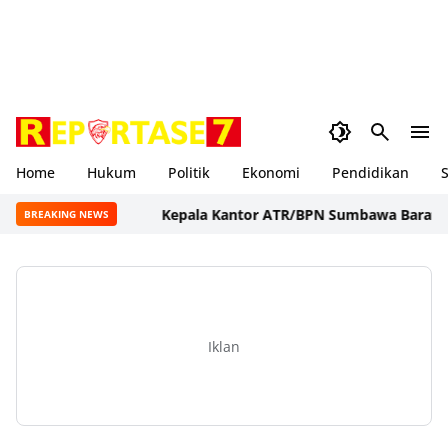
Home
Hukum
Politik
Ekonomi
Pendidikan
S
Kepala Kantor ATR/BPN Sumbawa Barat Tegask
BREAKING NEWS
Iklan