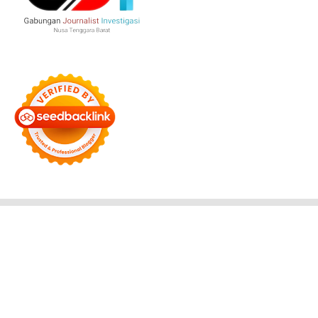
Bersama Membangun Negeri