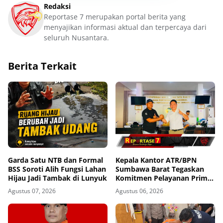
Redaksi
Reportase 7 merupakan portal berita yang
menyajikan informasi aktual dan terpercaya dari
seluruh Nusantara.
Berita Terkait
Garda Satu NTB dan Formal
Kepala Kantor ATR/BPN
BSS Soroti Alih Fungsi Lahan
Sumbawa Barat Tegaskan
Hijau Jadi Tambak di Lunyuk
Komitmen Pelayanan Prima
dan Buka Pintu Pengaduan
Agustus 07, 2026
Agustus 06, 2026
Masyarakat