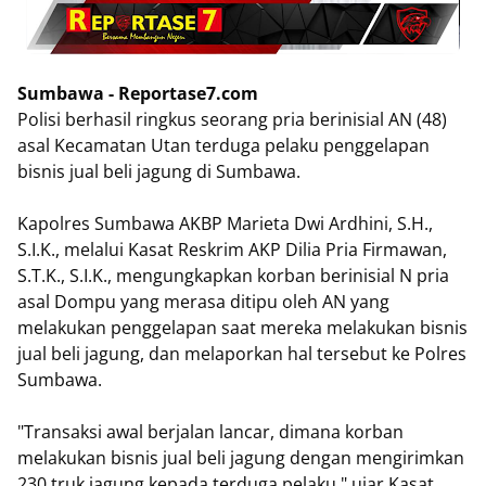
Sumbawa - Reportase7.com
Polisi berhasil ringkus seorang pria berinisial AN (48)
asal Kecamatan Utan terduga pelaku penggelapan
bisnis jual beli jagung di Sumbawa.
Kapolres Sumbawa AKBP Marieta Dwi Ardhini, S.H.,
S.I.K., melalui Kasat Reskrim AKP Dilia Pria Firmawan,
S.T.K., S.I.K., mengungkapkan korban berinisial N pria
asal Dompu yang merasa ditipu oleh AN yang
melakukan penggelapan saat mereka melakukan bisnis
jual beli jagung, dan melaporkan hal tersebut ke Polres
Sumbawa.
"Transaksi awal berjalan lancar, dimana korban
melakukan bisnis jual beli jagung dengan mengirimkan
230 truk jagung kepada terduga pelaku," ujar Kasat