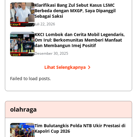
Klarifikasi Bang Zul Sebut Kasus LSMC
Berbeda dengan MXGP, Saya Dipanggil
Sebagai Saksi
Juli 22, 2026
KKCI Lombok dan Cerita Mobil Legendaris,
Om Irul: Berkomunitas Memberi Manfaat
dan Membangun Imej Positif
Desember 30, 2025
Lihat Selengkapnya
Failed to load posts.
olahraga
Tim Bulutangkis Polda NTB Ukir Prestasi di
Kapolri Cup 2026