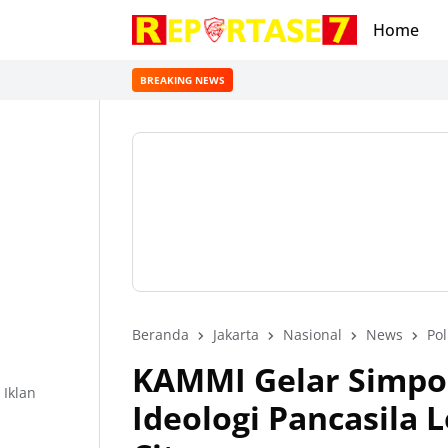
Home
BREAKING NEWS
Beranda
Jakarta
Nasional
News
Pol
KAMMI Gelar Simpo
Iklan
Ideologi Pancasila