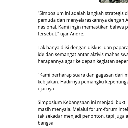
“Simposium ini adalah langkah strategis 
pemuda dan menyelaraskannya dengan As
nasional. Kami ingin memastikan bahwa p
tersebut,” ujar Andre.
Tak hanya diisi dengan diskusi dan papara
ide dan semangat antar aktivis mahasis
harapannya agar ke depan kegiatan sepert
“Kami berharap suara dan gagasan dari 
kebijakan. Hadirnya pemangku kepentinga
ujarnya.
Simposium Kebangsaan ini menjadi bukt
masih menyala. Melalui forum-forum inte
tak sekadar menjadi penonton, tapi juga
bangsa.