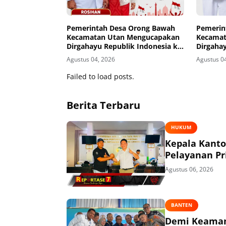
Pemerintah Desa Orong Bawah
Pemerin
Kecamatan Utan Mengucapakan
Kecamat
Dirgahayu Republik Indonesia ke-
Dirgahay
81
81
Agustus 04, 2026
Agustus 0
Failed to load posts.
Berita Terbaru
HUKUM
Kepala Kant
Pelayanan P
Agustus 06, 2026
BANTEN
Demi Keaman