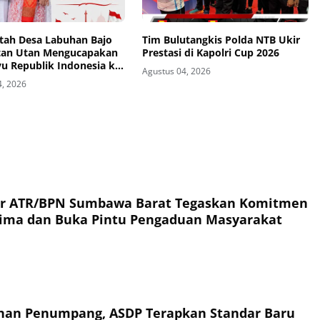
tah Desa Labuhan Bajo
Tim Bulutangkis Polda NTB Ukir
an Utan Mengucapakan
Prestasi di Kapolri Cup 2026
u Republik Indonesia ke-
Agustus 04, 2026
4, 2026
or ATR/BPN Sumbawa Barat Tegaskan Komitmen
rima dan Buka Pintu Pengaduan Masyarakat
an Penumpang, ASDP Terapkan Standar Baru