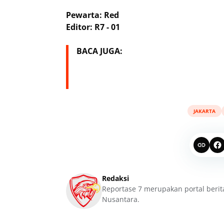
Pewarta: Red
Editor: R7 - 01
BACA JUGA:
JAKARTA
Redaksi
Reportase 7 merupakan portal berit
Nusantara.