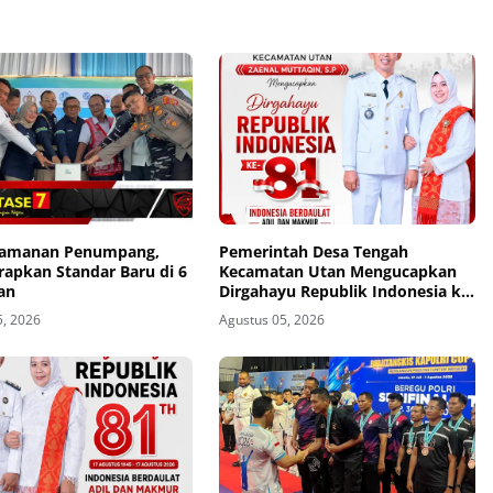
eamanan Penumpang,
Pemerintah Desa Tengah
rapkan Standar Baru di 6
Kecamatan Utan Mengucapkan
an
Dirgahayu Republik Indonesia ke-
81
5, 2026
Agustus 05, 2026