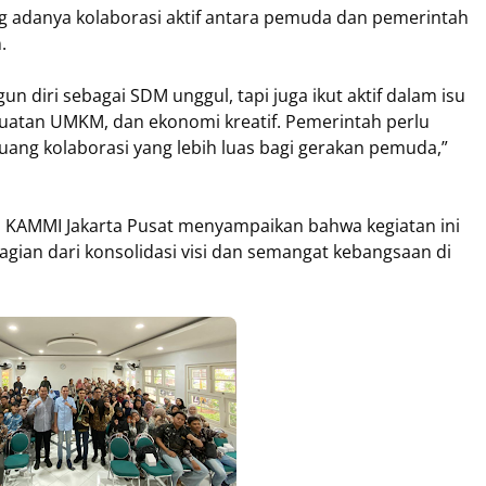
 adanya kolaborasi aktif antara pemuda dan pemerintah
n.
un diri sebagai SDM unggul, tapi juga ikut aktif dalam isu
guatan UMKM, dan ekonomi kreatif. Pemerintah perlu
ng kolaborasi yang lebih luas bagi gerakan pemuda,”
 KAMMI Jakarta Pusat menyampaikan bahwa kegiatan ini
gian dari konsolidasi visi dan semangat kebangsaan di