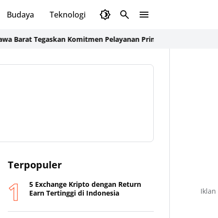
Budaya
Teknologi
Olahraga
Opini
t Tegaskan Komitmen Pelayanan Prima dan Buka Pintu Pengadu
Terpopuler
5 Exchange Kripto dengan Return
Iklan
Earn Tertinggi di Indonesia