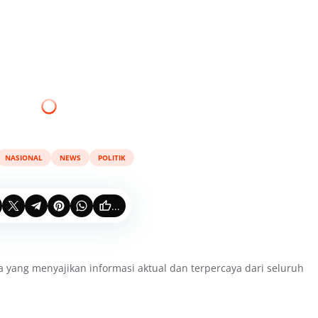
NASIONAL
NEWS
POLITIK
...
a yang menyajikan informasi aktual dan terpercaya dari seluruh