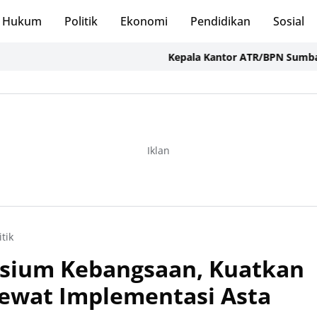
Hukum
Politik
Ekonomi
Pendidikan
Sosial
Kepala Kantor ATR/BPN Sumbawa Bara
Iklan
itik
sium Kebangsaan, Kuatkan
 Lewat Implementasi Asta