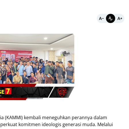
sia (KAMMI) kembali meneguhkan perannya dalam
rkuat komitmen ideologis generasi muda. Melalui