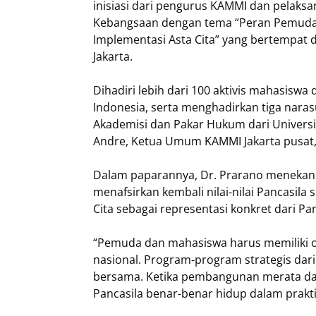
inisiasi dari pengurus KAMMI dan pelaks
Kebangsaan dengan tema “Peran Pemuda 
Implementasi Asta Cita” yang bertempat 
Jakarta.
Dihadiri lebih dari 100 aktivis mahasisw
Indonesia, serta menghadirkan tiga naras
Akademisi dan Pakar Hukum dari Universi
Andre, Ketua Umum KAMMI Jakarta pusat, 
Dalam paparannya, Dr. Prarano menek
menafsirkan kembali nilai-nilai Pancasila 
Cita sebagai representasi konkret dari P
“Pemuda dan mahasiswa harus memiliki 
nasional. Program-program strategis dari 
bersama. Ketika pembangunan merata dan
Pancasila benar-benar hidup dalam prakti