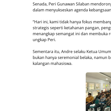
Senada, Peri Gunawan Silaban mendorong
dalam menyukseskan agenda kebangsaa
“Hari ini, kami tidak hanya fokus membang
strategis seperti ketahanan pangan, pen
menangkap semangat ini dan membuka rua
ungkap Peri.
Sementara itu, Andre selaku Ketua Umum
bukan hanya seremonial belaka, namun ba
kalangan mahasiswa.