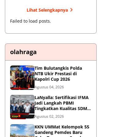
Lihat Selengkapnya
Failed to load posts.
olahraga
Tim Bulutangkis Polda
NTB Ukir Prestasi di
Kapolri Cup 2026
Agustus 04, 2026
LaNyalla: Sertifikasi IFMA
Jadi Langkah PBMI
Tingkatkan Kualitas SDM
Muaythai
Agustus 02, 2026
KKN UMMat Kelompok 55
Gandeng Pemdes Baru