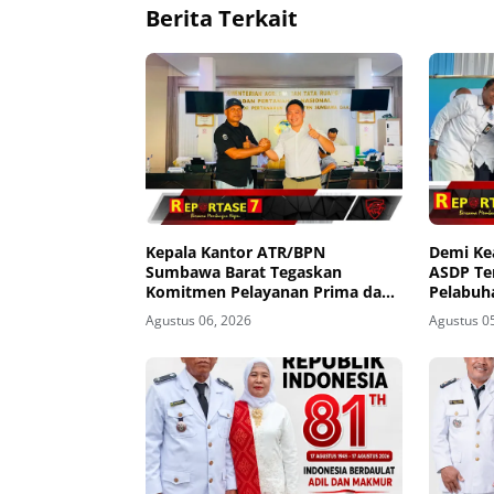
Berita Terkait
Kepala Kantor ATR/BPN
Demi K
Sumbawa Barat Tegaskan
ASDP Te
Komitmen Pelayanan Prima dan
Pelabuh
Buka Pintu Pengaduan
Agustus 06, 2026
Agustus 0
Masyarakat