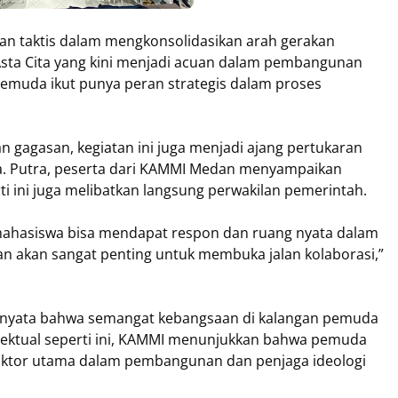
dan taktis dalam mengkonsolidasikan arah gerakan
ta Cita yang kini menjadi acuan dalam pembangunan
emuda ikut punya peran strategis dalam proses
n gagasan, kegiatan ini juga menjadi ajang pertukaran
wa. Putra, peserta dari KAMMI Medan menyampaikan
i ini juga melibatkan langsung perwakilan pemerintah.
mahasiswa bisa mendapat respon dan ruang nyata dalam
n akan sangat penting untuk membuka jalan kolaborasi,”
i nyata bahwa semangat kebangsaan di kalangan pemuda
lektual seperti ini, KAMMI menunjukkan bahwa pemuda
 aktor utama dalam pembangunan dan penjaga ideologi