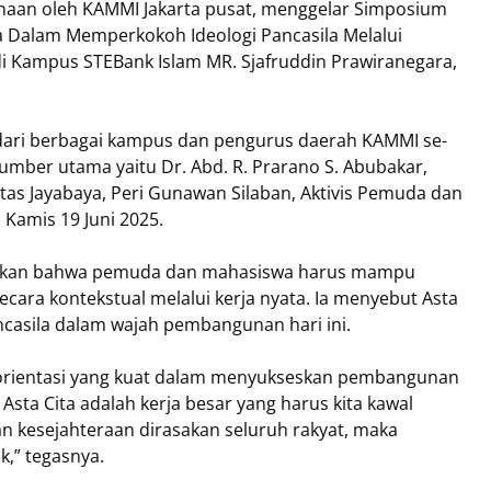
anaan oleh KAMMI Jakarta pusat, menggelar Simposium
Dalam Memperkokoh Ideologi Pancasila Melalui
di Kampus STEBank Islam MR. Sjafruddin Prawiranegara,
a dari berbagai kampus dan pengurus daerah KAMMI se-
umber utama yaitu Dr. Abd. R. Prarano S. Abubakar,
tas Jayabaya, Peri Gunawan Silaban, Aktivis Pemuda dan
Kamis 19 Juni 2025.
ankan bahwa pemuda dan mahasiswa harus mampu
secara kontekstual melalui kerja nyata. Ia menyebut Asta
ancasila dalam wajah pembangunan hari ini.
orientasi yang kuat dalam menyukseskan pembangunan
Asta Cita adalah kerja besar yang harus kita kawal
 kesejahteraan dirasakan seluruh rakyat, maka
k,” tegasnya.