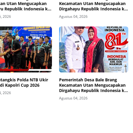
an Utan Mengucapkan
Kecamatan Utan Mengucapakan
u Republik Indonesia ke-
Dirgahayu Republik Indonesia ke-
81
5, 2026
Agustus 04, 2026
utangkis Polda NTB Ukir
Pemerintah Desa Bale Brang
 di Kapolri Cup 2026
Kecamatan Utan Mengucapakan
Dirgahayu Republik Indonesia ke-
4, 2026
81
Agustus 04, 2026