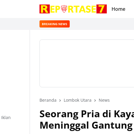
Home
BREAKING NEWS
Beranda
Lombok Utara
News
Seorang Pria di Ka
Iklan
Meninggal Gantung 