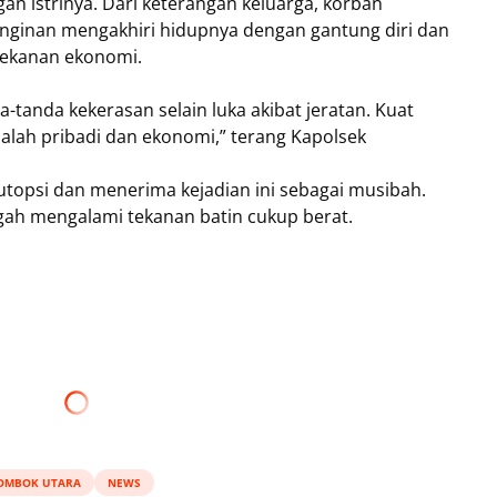
an istrinya. Dari keterangan keluarga, korban
nginan mengakhiri hidupnya dengan gantung diri dan
tekanan ekonomi.
a-tanda kekerasan selain luka akibat jeratan. Kuat
alah pribadi dan ekonomi,” terang Kapolsek
utopsi dan menerima kejadian ini sebagai musibah.
h mengalami tekanan batin cukup berat.
OMBOK UTARA
NEWS