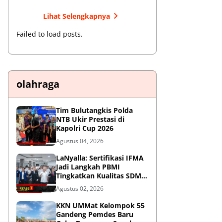
Lihat Selengkapnya
Failed to load posts.
olahraga
Tim Bulutangkis Polda
NTB Ukir Prestasi di
Kapolri Cup 2026
Agustus 04, 2026
LaNyalla: Sertifikasi IFMA
Jadi Langkah PBMI
Tingkatkan Kualitas SDM
Muaythai
Agustus 02, 2026
KKN UMMat Kelompok 55
Gandeng Pemdes Baru