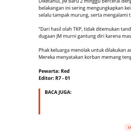
Diketahui, JM baru 2 minggu bercerai deng
belakangan ini sering mengungkapkan kei
selalu tampak murung, serta mengalami 
“Dari hasil olah TKP, tidak ditemukan tand
dugaan JM murni gantung diri karena mas
Phak keluarga menolak untuk dilakukan a
Mereka menyatakan korban memang tenga
Pewarta: Red
Editor: R7 - 01
BACA JUGA:
L