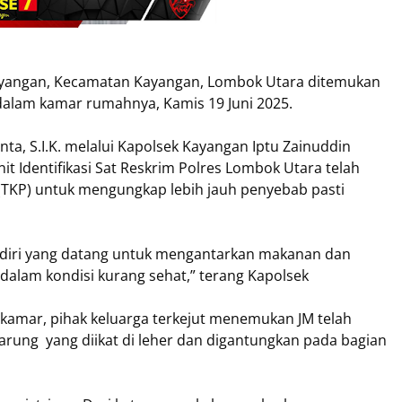
 Kayangan, Kecamatan Kayangan, Lombok Utara ditemukan
dalam kamar rumahnya, Kamis 19 Juni 2025.
a, S.I.K. melalui Kapolsek Kayangan Iptu Zainuddin
t Identifikasi Sat Reskrim Polres Lombok Utara telah
(TKP) untuk mengungkap lebih jauh penyebab pasti
ndiri yang datang untuk mengantarkan makanan dan
alam kondisi kurang sehat,” terang Kapolsek
 kamar, pihak keluarga terkejut menemukan JM telah
arung yang diikat di leher dan digantungkan pada bagian