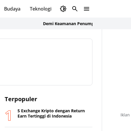
Budaya
Teknologi
Olahraga
Opini
Demi Keamanan Penumpang, ASDP Terapkan Standa
Terpopuler
5 Exchange Kripto dengan Return
Iklan
Earn Tertinggi di Indonesia