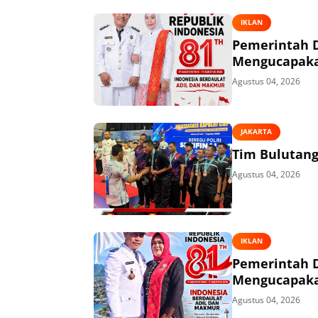
IKLAN
Pemerintah 
Mengucapakan
Agustus 04, 2026
JAKARTA
Tim Bulutangk
Agustus 04, 2026
IKLAN
Pemerintah 
Mengucapakan
Agustus 04, 2026