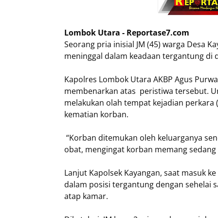
Lombok Utara - Reportase7.com
Seorang pria inisial JM (45) warga Desa
meninggal dalam keadaan tergantung di 
Kapolres Lombok Utara AKBP Agus Purwant
membenarkan atas peristiwa tersebut. Uni
melakukan olah tempat kejadian perkara 
kematian korban.
“Korban ditemukan oleh keluarganya se
obat, mengingat korban memang sedang d
Lanjut Kapolsek Kayangan, saat masuk ke
dalam posisi tergantung dengan sehelai s
atap kamar.