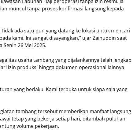
kawasan Labuhan Haji beroperasi tanpa izin resmi. Ia
 dan muncul tanpa proses konfirmasi langsung kepada
. Tidak ada satu pun yang datang ke lokasi untuk mencari
da kami. Ini sangat disayangkan,” ujar Zainuddin saat
 Senin 26 Mei 2025.
galitas usaha tambang yang dijalankannya telah lengkap
ari izin produksi hingga dokumen operasional lainnya
aturan yang berlaku. Kami terbuka untuk siapa saja yang
giatan tambang tersebut memberikan manfaat langsung
gawai tetap yang bekerja setiap hari, ditambah puluhan
antung volume pekerjaan.