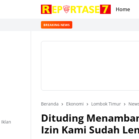
Home
BREAKING NEWS
Beranda
Ekonomi
Lombok Timur
New
Dituding Menambang
Iklan
Izin Kami Sudah Le