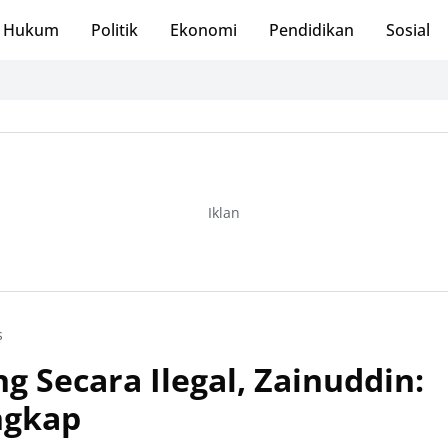
Hukum
Politik
Ekonomi
Pendidikan
Sosial
Iklan
s
 Secara Ilegal, Zainuddin:
ngkap