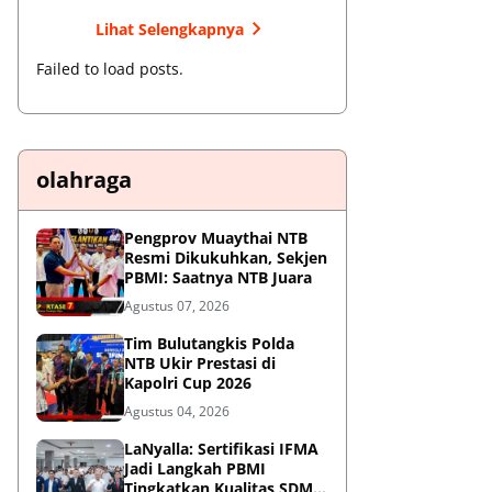
Lihat Selengkapnya
Failed to load posts.
olahraga
Pengprov Muaythai NTB
Resmi Dikukuhkan, Sekjen
PBMI: Saatnya NTB Juara
Agustus 07, 2026
Tim Bulutangkis Polda
NTB Ukir Prestasi di
Kapolri Cup 2026
Agustus 04, 2026
LaNyalla: Sertifikasi IFMA
Jadi Langkah PBMI
Tingkatkan Kualitas SDM