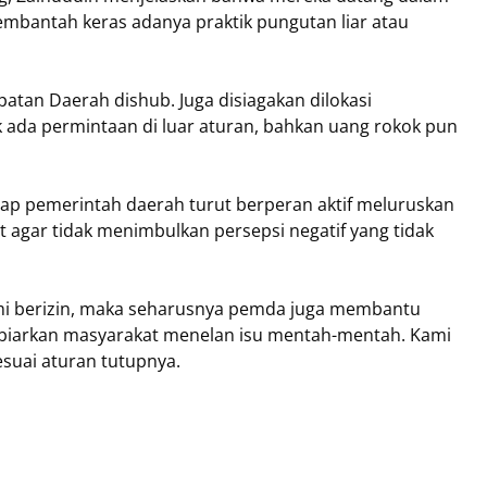
mbantah keras adanya praktik pungutan liar atau
atan Daerah dishub. Juga disiagakan dilokasi
k ada permintaan di luar aturan, bahkan uang rokok pun
rap pemerintah daerah turut berperan aktif meluruskan
 agar tidak menimbulkan persepsi negatif yang tidak
mi berizin, maka seharusnya pemda juga membantu
dibiarkan masyarakat menelan isu mentah-mentah. Kami
esuai aturan tutupnya.