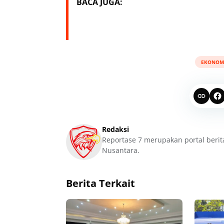
BACA JUGA:
EKONOM
Redaksi
Reportase 7 merupakan portal berit
Nusantara.
Berita Terkait