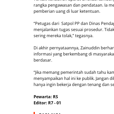
rangka pengawasan dan pendataan. Ia me
pemberian uang di luar ketentuan.
“Petugas dari Satpol PP dan Dinas Pendap
menjalankan tugas sesuai prosedur. Tida
sering mereka tolak,” tegasnya.
Di akhir pernyataannya, Zainuddin berha
informasi yang berkembang di masyarakat
berdasar.
“Jika memang pemerintah sudah tahu ka
menyampaikan hal ini ke publik. Jangan 
hanya ingin bekerja dengan tenang dan s
Pewarta: RS
Editor: R7 - 01