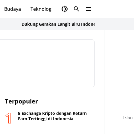
Budaya
Teknologi
Olahraga
Opini
Dukung Gerakan Langit Biru Indonesia Asri, Ka BPOKK DPP Dem
Terpopuler
5 Exchange Kripto dengan Return
Iklan
Earn Tertinggi di Indonesia