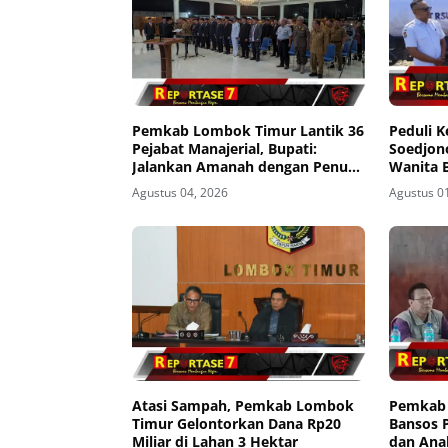
Pemkab Lombok Timur Lantik 36
Peduli K
Pejabat Manajerial, Bupati:
Soedjon
Jalankan Amanah dengan Penuh
Wanita B
Tanggung Jawab
Agustus 04, 2026
Agustus 0
Atasi Sampah, Pemkab Lombok
Pemkab 
Timur Gelontorkan Dana Rp20
Bansos 
Miliar di Lahan 3 Hektar
dan Ana