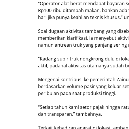
“Operator alat berat mendapat bayaran sek
Rp100 ribu ditambah makan, bahkan ada y
hari jika punya keahlian teknis khusus,” 
Soal dugaan aktivitas tambang yang dise
memberikan klarifikasi. Ia menyebut akti
namun antrean truk yang panjang serin
“Kadang supir truk nongkrong dulu di lo
aktif, padahal aktivitas utamanya sudah be
Mengenai kontribusi ke pemerintah Zain
berdasarkan volume pasir yang keluar set
per bulan pada saat produksi tinggi.
“Setiap tahun kami setor pajak hingga ratu
dan transparan,” tambahnya.
Terkait kehadiran aparat di lokasi tamb