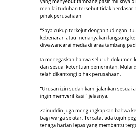
yang menyebut tambang pasir miliknya di 
menilai tuduhan tersebut tidak berdasar
pihak perusahaan.
“Saya cukup terkejut dengan tudingan itu
kebenaran atau menanyakan langsung kepa
diwawancarai media di area tambang pada
Ia menegaskan bahwa seluruh dokumen le
dan sesuai ketentuan pemerintah. Mulai d
telah dikantongi pihak perusahaan.
“Urusan izin sudah kami jalankan sesuai 
ingin memverifikasi,” jelasnya.
Zainuddin juga mengungkapkan bahwa ke
bagi warga sekitar. Tercatat ada tujuh pe
tenaga harian lepas yang membantu terg