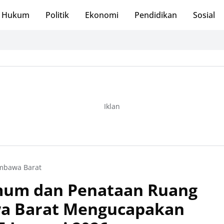
Hukum
Politik
Ekonomi
Pendidikan
Sosial
Opt
Iklan
mbawa Barat
mum dan Penataan Ruang
a Barat Mengucapakan