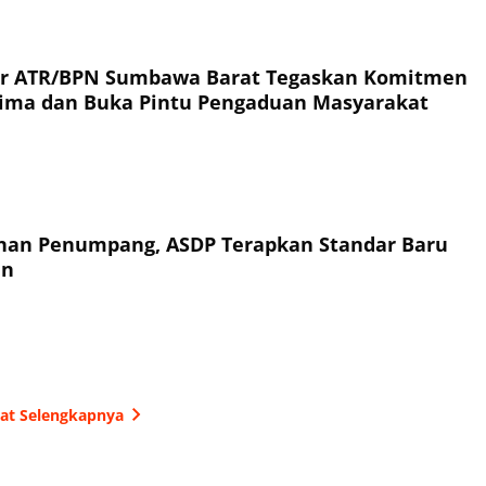
or ATR/BPN Sumbawa Barat Tegaskan Komitmen
rima dan Buka Pintu Pengaduan Masyarakat
an Penumpang, ASDP Terapkan Standar Baru
an
hat Selengkapnya