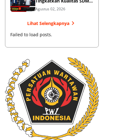
Tingkatkan Kualitas SDM
Muaythai
Agustus 02, 2026
Lihat Selengkapnya
Failed to load posts.