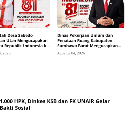
tah Desa Sabedo
Dinas Pekerjaan Umum dan
an Utan Mengucapakan
Penataan Ruang Kabupaten
u Republik Indonesia ke-
Sumbawa Barat Mengucapkan
Dirgahayu Republik Indonesia ke-
4, 2026
Agustus 04, 2026
81
 1.000 HPK, Dinkes KSB dan FK UNAIR Gelar
Bakti Sosial