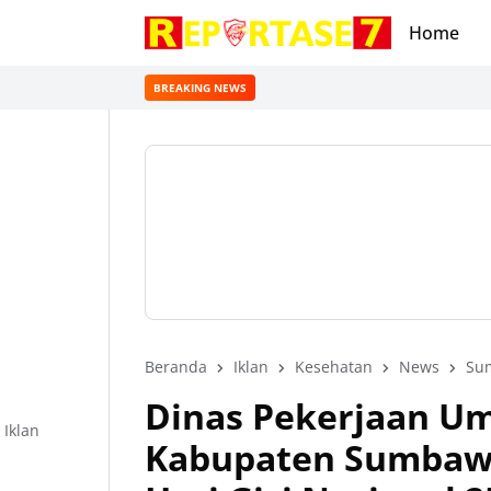
Home
BREAKING NEWS
Beranda
Iklan
Kesehatan
News
Su
Dinas Pekerjaan U
Iklan
Kabupaten Sumbaw