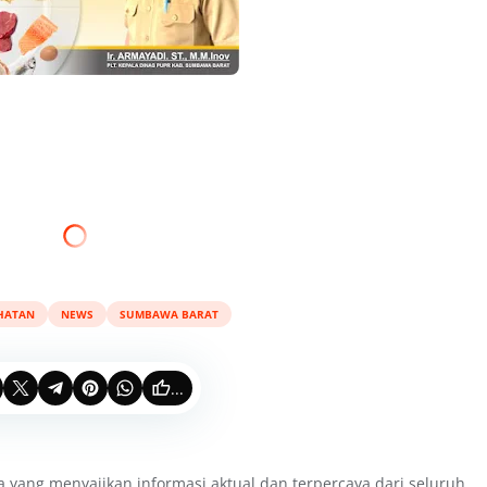
HATAN
NEWS
SUMBAWA BARAT
...
a yang menyajikan informasi aktual dan terpercaya dari seluruh