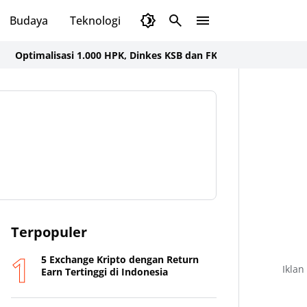
Budaya
Teknologi
Olahraga
Opini
imalisasi 1.000 HPK, Dinkes KSB dan FK UNAIR Gelar Seminar dan
Terpopuler
5 Exchange Kripto dengan Return
Iklan
Earn Tertinggi di Indonesia