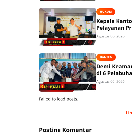
HUKUM
Kepala Kant
Pelayanan P
Agustus 06, 2026
BANTEN
Demi Keaman
di 6 Pelabuh
Agustus 05, 2026
Failed to load posts.
Li
Posting Komentar