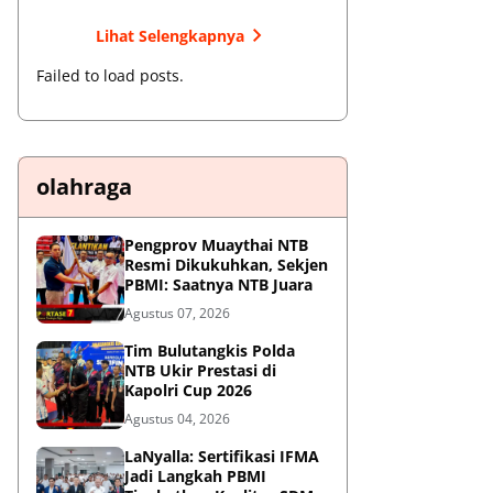
Lihat Selengkapnya
Failed to load posts.
olahraga
Pengprov Muaythai NTB
Resmi Dikukuhkan, Sekjen
PBMI: Saatnya NTB Juara
Agustus 07, 2026
Tim Bulutangkis Polda
NTB Ukir Prestasi di
Kapolri Cup 2026
Agustus 04, 2026
LaNyalla: Sertifikasi IFMA
Jadi Langkah PBMI