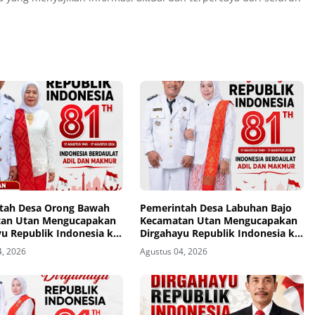
tah Desa Orong Bawah
Pemerintah Desa Labuhan Bajo
an Utan Mengucapakan
Kecamatan Utan Mengucapakan
u Republik Indonesia ke-
Dirgahayu Republik Indonesia ke-
81
4, 2026
Agustus 04, 2026