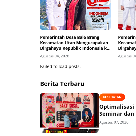
Pemerintah Desa Bale Brang
Pemerin
Kecamatan Utan Mengucapakan
Kecamat
Dirgahayu Republik Indonesia ke-
Dirgahay
81
81
Agustus 04, 2026
Agustus 0
Failed to load posts.
Berita Terbaru
KESEHATAN
Optimalisasi
Seminar dan 
Agustus 07, 2026