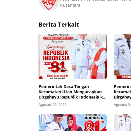
Nusantara.
Berita Terkait
Pemerintah Desa Tengah
Pemerin
Kecamatan Utan Mengucapkan
Kecamat
Dirgahayu Republik Indonesia ke-
Dirgahay
81
81
Agustus 05, 2026
Agustus 0