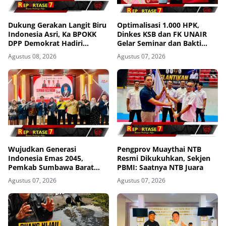
Dukung Gerakan Langit Biru
Optimalisasi 1.000 HPK,
Indonesia Asri, Ka BPOKK
Dinkes KSB dan FK UNAIR
DPP Demokrat Hadiri
Gelar Seminar dan Bakti
Kegiatan di Loteng
Sosial
Agustus 08, 2026
Agustus 07, 2026
Wujudkan Generasi
Pengprov Muaythai NTB
Indonesia Emas 2045,
Resmi Dikukuhkan, Sekjen
Pemkab Sumbawa Barat
PBMI: Saatnya NTB Juara
Perkuat Komitmen Lewat
Agustus 07, 2026
Agustus 07, 2026
Seminar Kesehatan 1.000
HPK