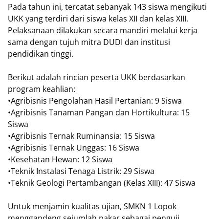
Pada tahun ini, tercatat sebanyak 143 siswa mengikuti
UKK yang terdiri dari siswa kelas XII dan kelas XIII.
Pelaksanaan dilakukan secara mandiri melalui kerja
sama dengan tujuh mitra DUDI dan institusi
pendidikan tinggi.
Berikut adalah rincian peserta UKK berdasarkan
program keahlian:
•Agribisnis Pengolahan Hasil Pertanian: 9 Siswa
•Agribisnis Tanaman Pangan dan Hortikultura: 15
Siswa
•Agribisnis Ternak Ruminansia: 15 Siswa
•Agribisnis Ternak Unggas: 16 Siswa
•Kesehatan Hewan: 12 Siswa
•Teknik Instalasi Tenaga Listrik: 29 Siswa
•Teknik Geologi Pertambangan (Kelas XIII): 47 Siswa
Untuk menjamin kualitas ujian, SMKN 1 Lopok
menggandeng sejumlah pakar sebagai penguji