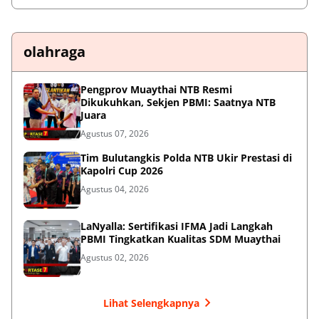
olahraga
Pengprov Muaythai NTB Resmi
Dikukuhkan, Sekjen PBMI: Saatnya NTB
Juara
Agustus 07, 2026
Tim Bulutangkis Polda NTB Ukir Prestasi di
Kapolri Cup 2026
Agustus 04, 2026
LaNyalla: Sertifikasi IFMA Jadi Langkah
PBMI Tingkatkan Kualitas SDM Muaythai
Agustus 02, 2026
Lihat Selengkapnya