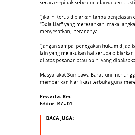
secara sepihak sebelum adanya pembukti
"Jika ini terus dibiarkan tanpa penjelasa
"Bola Liar" yang meresahkan. maka langka
menyesatkan," terangnya.
​"Jangan sampai penegakan hukum dijadik
lain yang melakukan hal serupa dibiarkan 
di atas pesanan atau opini yang dipaksak
​Masyarakat Sumbawa Barat kini menungg
memberikan klarifikasi terbuka guna me
Pewarta: Red
Editor: R7 - 01
BACA JUGA: