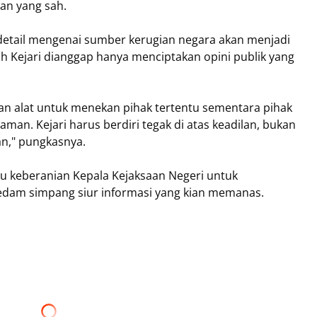
an yang sah.
n detail mengenai sumber kerugian negara akan menjadi ​
h Kejari dianggap hanya menciptakan opini publik yang
an alat untuk menekan pihak tertentu sementara pihak
aman. Kejari harus berdiri tegak di atas keadilan, bukan
an," pungkasnya.
u keberanian Kepala Kejaksaan Negeri untuk
redam simpang siur informasi yang kian memanas.