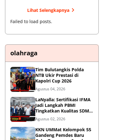
Lihat Selengkapnya
Failed to load posts.
olahraga
Tim Bulutangkis Polda
NTB Ukir Prestasi di
Kapolri Cup 2026
Agustus 04, 2026
LaNyalla: Sertifikasi IFMA
Jadi Langkah PBMI
Tingkatkan Kualitas SDM
Muaythai
Agustus 02, 2026
KKN UMMat Kelompok 55
Gandeng Pemdes Baru