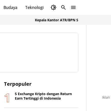
Budaya
Teknologi
Olahraga
Opini
Kepala Kantor ATR/BPN Sumbawa Barat Tegaskan Ko
Terpopuler
5 Exchange Kripto dengan Return
Iklan
Earn Tertinggi di Indonesia