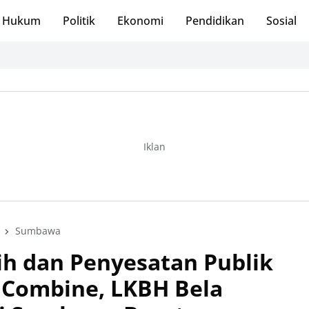
Hukum
Politik
Ekonomi
Pendidikan
Sosial
Iklan
Sumbawa
ih dan Penyesatan Publik
r Combine, LKBH Bela