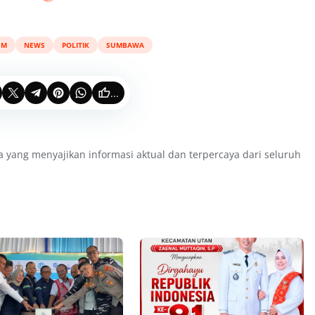
UM
NEWS
POLITIK
SUMBAWA
...
a yang menyajikan informasi aktual dan terpercaya dari seluruh