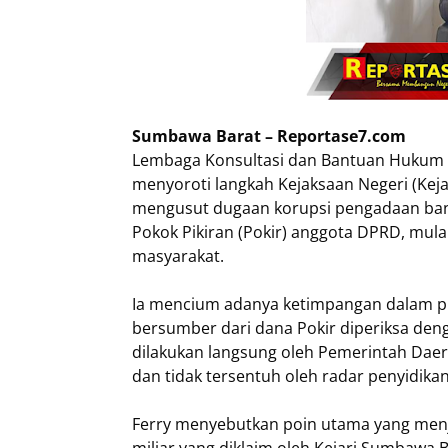
Sumbawa Barat – Reportase7.com
Lembaga Konsultasi dan Bantuan Hukum Be
menyoroti langkah Kejaksaan Negeri (Kej
mengusut dugaan korupsi pengadaan ban
Pokok Pikiran (Pokir) anggota DPRD, mula
masyarakat.
Ia mencium adanya ketimpangan dalam p
bersumber dari dana Pokir diperiksa den
dilakukan langsung oleh Pemerintah Da
dan tidak tersentuh oleh radar penyidikan
Ferry menyebutkan ​poin utama yang men