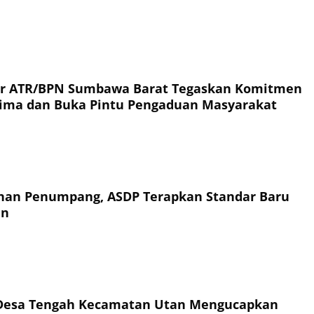
or ATR/BPN Sumbawa Barat Tegaskan Komitmen
rima dan Buka Pintu Pengaduan Masyarakat
an Penumpang, ASDP Terapkan Standar Baru
an
Desa Tengah Kecamatan Utan Mengucapkan