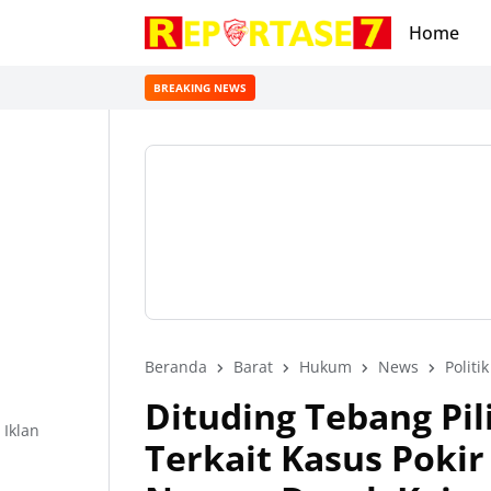
Home
BREAKING NEWS
Beranda
Barat
Hukum
News
Politik
Dituding Tebang Pil
Iklan
Terkait Kasus Poki