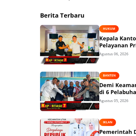
Berita Terbaru
HUKUM
Kepala Kant
Pelayanan P
Agustus 06, 2026
BANTEN
Demi Keaman
di 6 Pelabuh
Agustus 05, 2026
IKLAN
Pemerintah 