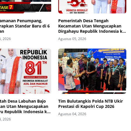
eamanan Penumpang,
Pemerintah Desa Tengah
rapkan Standar Baru di 6
Kecamatan Utan Mengucapkan
an
Dirgahayu Republik Indonesia ke-
81
5, 2026
Agustus 05, 2026
tah Desa Labuhan Bajo
Tim Bulutangkis Polda NTB Ukir
an Utan Mengucapakan
Prestasi di Kapolri Cup 2026
u Republik Indonesia ke-
Agustus 04, 2026
4, 2026