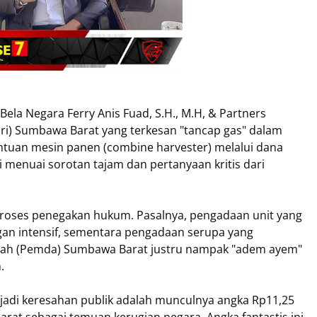
la Negara Ferry Anis Fuad, S.H., M.H, & Partners
ari) Sumbawa Barat yang terkesan "tancap gas" dalam
tuan mesin panen (combine harvester) melalui dana
i menuai sorotan tajam dan pertanyaan kritis dari
roses penegakan hukum. Pasalnya, pengadaan unit yang
gan intensif, sementara pengadaan serupa yang
erah (Pemda) Sumbawa Barat justru nampak "adem ayem"
.
jadi keresahan publik adalah munculnya angka Rp11,25