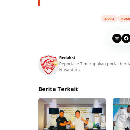
BARAT
HUK
Redaksi
Reportase 7 merupakan portal berit
Nusantara.
Berita Terkait