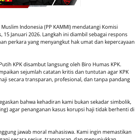
 Muslim Indonesia (PP KAMMI) mendatangi Komisi
15 Januari 2026. Langkah ini diambil sebagai respons
an perkara yang menyangkut hak umat dan kepercayaan
utih KPK disambut langsung oleh Biro Humas KPK.
ikan sejumlah catatan kritis dan tuntutan agar KPK
aji secara transparan, profesional, dan tanpa pandang
gaskan bahwa kehadiran kami bukan sekadar simbolik,
ng) agar penanganan kasus korupsi haji tidak berhenti di
tanggung jawab moral mahasiswa. Kami ingin memastikan
ngani secara serius, transparan, dan menunjukkan