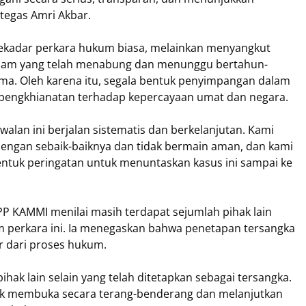
tegas Amri Akbar.
sekadar perkara hukum biasa, melainkan menyangkut
Islam yang telah menabung dan menunggu bertahun-
ma. Oleh karena itu, segala bentuk penyimpangan dalam
pengkhianatan terhadap kepercayaan umat dan negara.
lan ini berjalan sistematis dan berkelanjutan. Kami
engan sebaik-baiknya dan tidak bermain aman, dan kami
ntuk peringatan untuk menuntaskan kasus ini sampai ke
P KAMMI menilai masih terdapat sejumlah pihak lain
am perkara ini. Ia menegaskan bahwa penetapan tersangka
ir dari proses hukum.
pihak lain selain yang telah ditetapkan sebagai tersangka.
uk membuka secara terang-benderang dan melanjutkan