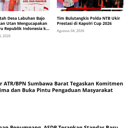
tah Desa Labuhan Bajo
Tim Bulutangkis Polda NTB Ukir
an Utan Mengucapakan
Prestasi di Kapolri Cup 2026
u Republik Indonesia ke-
Agustus 04, 2026
4, 2026
or ATR/BPN Sumbawa Barat Tegaskan Komitmen
rima dan Buka Pintu Pengaduan Masyarakat
an Penumpang, ASDP Terapkan Standar Baru