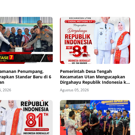
eamanan Penumpang,
Pemerintah Desa Tengah
rapkan Standar Baru di 6
Kecamatan Utan Mengucapkan
an
Dirgahayu Republik Indonesia ke-
81
5, 2026
Agustus 05, 2026