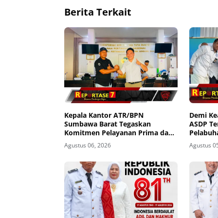
Berita Terkait
Kepala Kantor ATR/BPN
Demi K
Sumbawa Barat Tegaskan
ASDP Te
Komitmen Pelayanan Prima dan
Pelabuh
Buka Pintu Pengaduan
Agustus 06, 2026
Agustus 0
Masyarakat