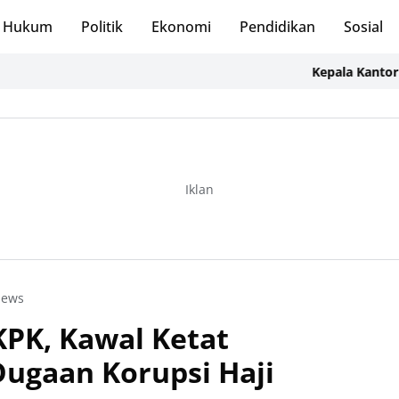
Hukum
Politik
Ekonomi
Pendidikan
Sosial
Kepala Kantor ATR/BP
Iklan
ews
PK, Kawal Ketat
ugaan Korupsi Haji