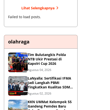
Lihat Selengkapnya
Failed to load posts.
olahraga
Tim Bulutangkis Polda
NTB Ukir Prestasi di
Kapolri Cup 2026
Agustus 04, 2026
LaNyalla: Sertifikasi IFMA
Jadi Langkah PBMI
Tingkatkan Kualitas SDM
Muaythai
Agustus 02, 2026
KKN UMMat Kelompok 55
Gandeng Pemdes Baru