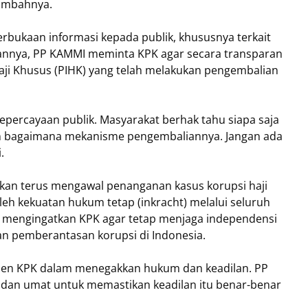
tambahnya.
rbukaan informasi kepada publik, khususnya terkait
annya, PP KAMMI meminta KPK agar secara transparan
ji Khusus (PIHK) yang telah melakukan pengembalian
epercayaan publik. Masyarakat berhak tahu siapa saja
n bagaimana mekanisme pengembaliannya. Jangan ada
.
an terus mengawal penanganan kasus korupsi haji
h kekuatan hukum tetap (inkracht) melalui seluruh
a mengingatkan KPK agar tetap menjaga independensi
n pemberantasan korupsi di Indonesia.
itmen KPK dalam menegakkan hukum dan keadilan. PP
 dan umat untuk memastikan keadilan itu benar-benar