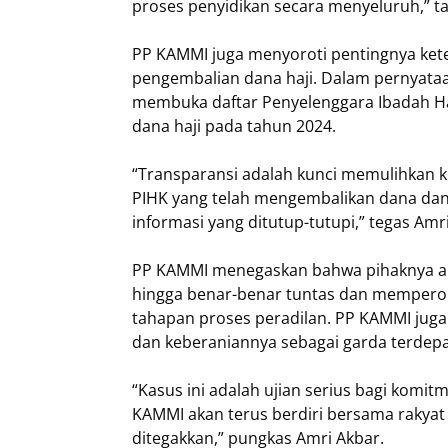
proses penyidikan secara menyeluruh,” 
PP KAMMI juga menyoroti pentingnya kete
pengembalian dana haji. Dalam pernyata
membuka daftar Penyelenggara Ibadah Ha
dana haji pada tahun 2024.
“Transparansi adalah kunci memulihkan k
PIHK yang telah mengembalikan dana da
informasi yang ditutup-tutupi,” tegas Amri
PP KAMMI menegaskan bahwa pihaknya ak
hingga benar-benar tuntas dan memperole
tahapan proses peradilan. PP KAMMI jug
dan keberaniannya sebagai garda terdepa
“Kasus ini adalah ujian serius bagi kom
KAMMI akan terus berdiri bersama rakyat
ditegakkan,” pungkas Amri Akbar.