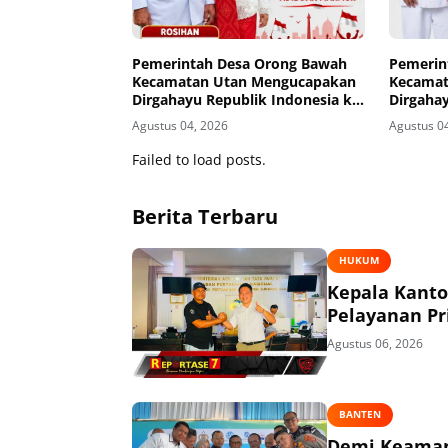
Pemerintah Desa Orong Bawah
Pemerin
Kecamatan Utan Mengucapakan
Kecamat
Dirgahayu Republik Indonesia ke-
Dirgahay
81
81
Agustus 04, 2026
Agustus 0
Failed to load posts.
Berita Terbaru
HUKUM
Kepala Kant
Pelayanan P
Agustus 06, 2026
BANTEN
Demi Keaman