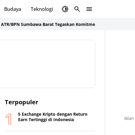
Budaya
Teknologi
Olahraga
Opini
N Sumbawa Barat Tegaskan Komitmen Pelayanan Prima dan Buka
Terpopuler
5 Exchange Kripto dengan Return
Iklan
Earn Tertinggi di Indonesia