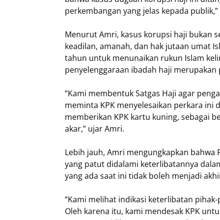
perkembangan yang jelas kepada publik,” 
Menurut Amri, kasus korupsi haji bukan 
keadilan, amanah, dan hak jutaan umat 
tahun untuk menunaikan rukun Islam keli
penyelenggaraan ibadah haji merupakan 
“Kami membentuk Satgas Haji agar pengawa
meminta KPK menyelesaikan perkara ini d
memberikan KPK kartu kuning, sebagai be
akar,” ujar Amri.
Lebih jauh, Amri mengungkapkan bahwa P
yang patut didalami keterlibatannya dal
yang ada saat ini tidak boleh menjadi akh
“Kami melihat indikasi keterlibatan pihak-
Oleh karena itu, kami mendesak KPK unt