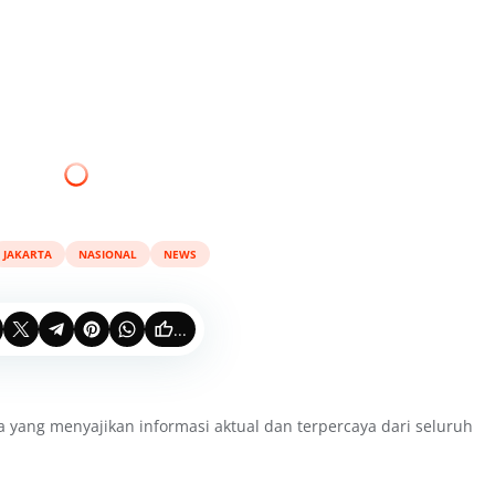
JAKARTA
NASIONAL
NEWS
...
a yang menyajikan informasi aktual dan terpercaya dari seluruh