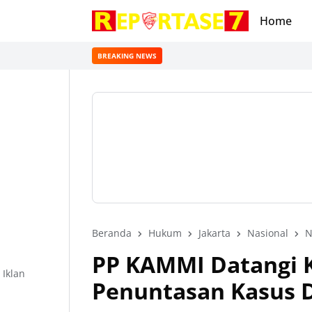
Home
BREAKING NEWS
Beranda
Hukum
Jakarta
Nasional
N
PP KAMMI Datangi K
Iklan
Penuntasan Kasus D