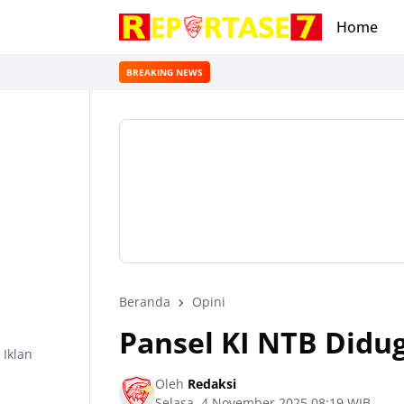
Home
BREAKING NEWS
Beranda
Opini
Pansel KI NTB Didug
Iklan
Oleh
Redaksi
Selasa, 4 November 2025 08:19 WIB