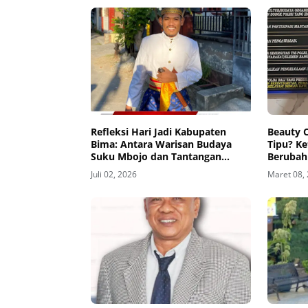
Refleksi Hari Jadi Kabupaten
Beauty 
Bima: Antara Warisan Budaya
Tipu? K
Suku Mbojo dan Tantangan
Berubah
Politik Kontemporer
Dunia
Juli 02, 2026
Maret 08,