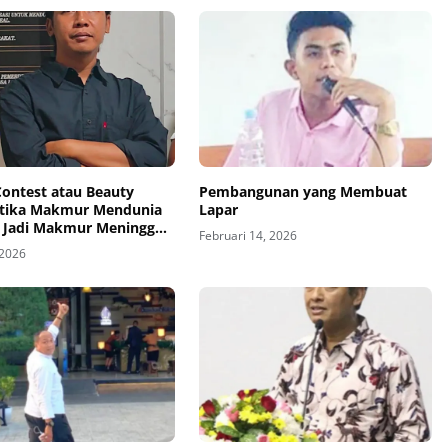
Contest atau Beauty
Pembangunan yang Membuat
etika Makmur Mendunia
Lapar
 Jadi Makmur Meninggal
Februari 14, 2026
 2026