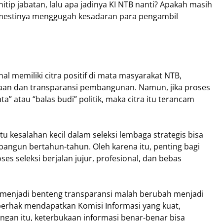
enitip jabatan, lalu apa jadinya KI NTB nanti? Apakah masih
semestinya menggugah kesadaran para pengambil
al memiliki citra positif di mata masyarakat NTB,
aan dan transparansi pembangunan. Namun, jika proses
ta” atau “balas budi” politik, maka citra itu terancam
u kesalahan kecil dalam seleksi lembaga strategis bisa
bangun bertahun-tahun. Oleh karena itu, penting bagi
 seleksi berjalan jujur, profesional, dan bebas
menjadi benteng transparansi malah berubah menjadi
erhak mendapatkan Komisi Informasi yang kuat,
ngan itu, keterbukaan informasi benar-benar bisa