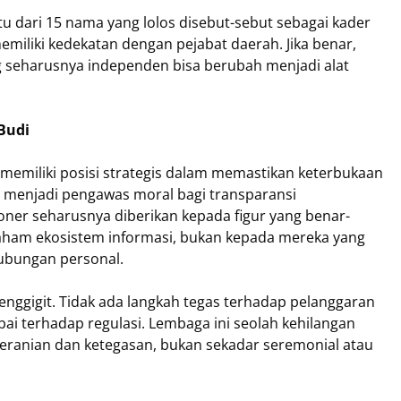
tu dari 15 nama yang lolos disebut-sebut sebagai kader
memiliki kedekatan dengan pejabat daerah. Jika benar,
g seharusnya independen bisa berubah menjadi alat
Budi
 memiliki posisi strategis dalam memastikan keterbukaan
a menjadi pengawas moral bagi transparansi
oner seharusnya diberikan kepada figur yang benar-
paham ekosistem informasi, bukan kepada mereka yang
hubungan personal.
 menggigit. Tidak ada langkah tegas terhadap pelanggaran
ai terhadap regulasi. Lembaga ini seolah kehilangan
eranian dan ketegasan, bukan sekadar seremonial atau