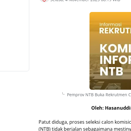
Pemprov NTB Buka Rekrutmen Ca
Oleh: Hasanuddin
Patut diduga, proses seleksi calon komisi
(NTB) tidak berjalan sebagaimana mestin