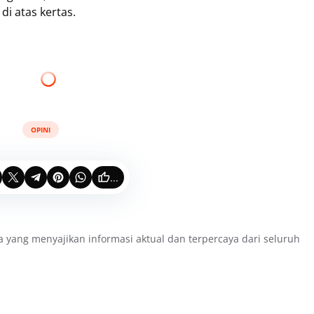
di atas kertas.
OPINI
...
a yang menyajikan informasi aktual dan terpercaya dari seluruh