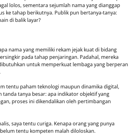
agal lolos, sementara sejumlah nama yang dianggap
 ke tahap berikutnya. Publik pun bertanya-tanya:
in di balik layar?
apa nama yang memiliki rekam jejak kuat di bidang
u tersingkir pada tahap penjaringan. Padahal, mereka
dibutuhkan untuk memperkuat lembaga yang berperan
.
m tentu paham teknologi maupun dinamika digital,
 tanda tanya besar: apa indikator objektif yang
ngan, proses ini dikendalikan oleh pertimbangan
nalis, saya tentu curiga. Kenapa orang yang punya
g belum tentu kompeten malah diloloskan.