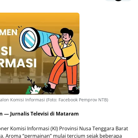
lon Komisi Informasi (Foto: Facebook Pemprov NTB)
 — Jurnalis Televisi di Mataram
oner Komisi Informasi (KI) Provinsi Nusa Tenggara Barat
ya. Aroma “permainan” mulai tercium sejak beberapa