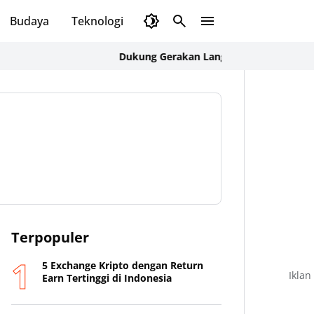
Budaya
Teknologi
Olahraga
Opini
Dukung Gerakan Langit Biru Indonesia Asri, Ka
Terpopuler
5 Exchange Kripto dengan Return
Iklan
Earn Tertinggi di Indonesia