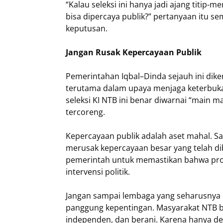
“Kalau seleksi ini hanya jadi ajang titip-m
bisa dipercaya publik?” pertanyaan itu 
keputusan.
Jangan Rusak Kepercayaan Publik
Pemerintahan Iqbal–Dinda sejauh ini diken
terutama dalam upaya menjaga keterbuk
seleksi KI NTB ini benar diwarnai “main ma
tercoreng.
Kepercayaan publik adalah aset mahal. Sat
merusak kepercayaan besar yang telah di
pemerintah untuk memastikan bahwa proses
intervensi politik.
Jangan sampai lembaga yang seharusnya 
panggung kepentingan. Masyarakat NTB b
independen, dan berani. Karena hanya de