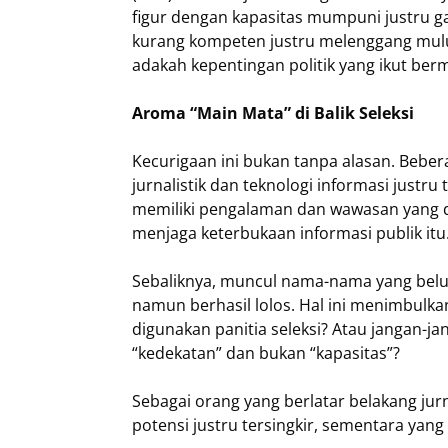
figur dengan kapasitas mumpuni justru g
kurang kompeten justru melenggang mulus
adakah kepentingan politik yang ikut berma
Aroma “Main Mata” di Balik Seleksi
Kecurigaan ini bukan tanpa alasan. Beber
jurnalistik dan teknologi informasi justr
memiliki pengalaman dan wawasan yang 
menjaga keterbukaan informasi publik itu
Sebaliknya, muncul nama-nama yang belu
namun berhasil lolos. Hal ini menimbulkan
digunakan panitia seleksi? Atau jangan-ja
“kedekatan” dan bukan “kapasitas”?
Sebagai orang yang berlatar belakang jur
potensi justru tersingkir, sementara yan