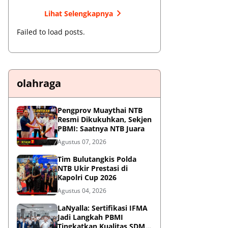
Lihat Selengkapnya
Failed to load posts.
olahraga
Pengprov Muaythai NTB
Resmi Dikukuhkan, Sekjen
PBMI: Saatnya NTB Juara
Agustus 07, 2026
Tim Bulutangkis Polda
NTB Ukir Prestasi di
Kapolri Cup 2026
Agustus 04, 2026
LaNyalla: Sertifikasi IFMA
Jadi Langkah PBMI
Tingkatkan Kualitas SDM