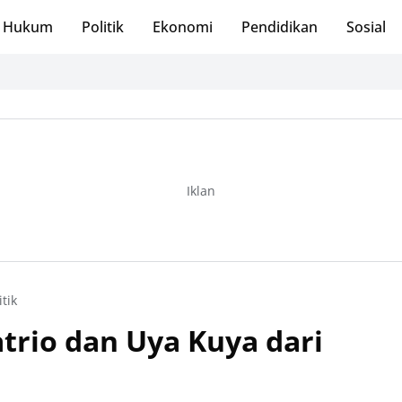
Hukum
Politik
Ekonomi
Pendidikan
Sosial
Iklan
itik
trio dan Uya Kuya dari