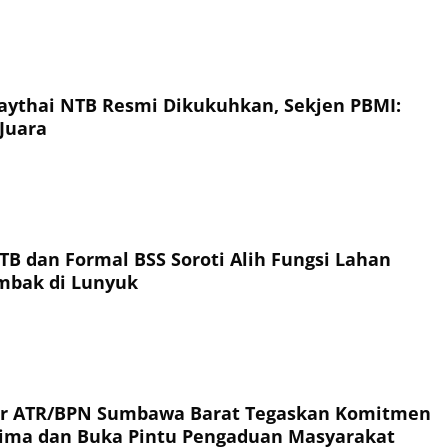
ythai NTB Resmi Dikukuhkan, Sekjen PBMI:
Juara
TB dan Formal BSS Soroti Alih Fungsi Lahan
ambak di Lunyuk
or ATR/BPN Sumbawa Barat Tegaskan Komitmen
rima dan Buka Pintu Pengaduan Masyarakat