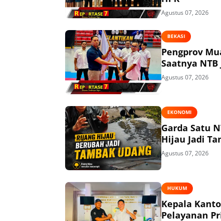
Agustus 07, 2026
BEKASI
Pengprov Mua
Saatnya NTB 
Agustus 07, 2026
EKONOMI
Garda Satu N
Hijau Jadi T
Agustus 07, 2026
HUKUM
Kepala Kant
Pelayanan P