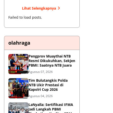
Lihat Selengkapnya
Failed to load posts.
olahraga
Pengprov Muaythai NTB
Resmi Dikukuhkan, Sekjen
PBMI: Saatnya NTB Juara
Agustus 07, 2026
Tim Bulutangkis Polda
NTB Ukir Prestasi di
Kapolri Cup 2026
Agustus 04, 2026
LaNyalla: Sertifikasi IFMA
Jadi Langkah PBMI