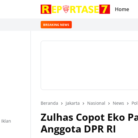
Home
BREAKING NEWS
Beranda
Jakarta
Nasional
News
Pol
Zulhas Copot Eko Pa
Iklan
Anggota DPR RI