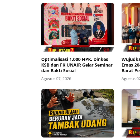
Optimalisasi 1.000 HPK, Dinkes
Wujudka
KSB dan FK UNAIR Gelar Seminar
Emas 2
dan Bakti Sosial
Barat P
Seminar
Agustus 07, 2026
Agustus 0