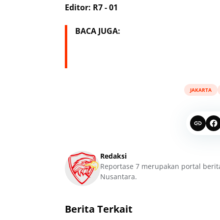
Editor: R7 - 01
BACA JUGA:
JAKARTA
Redaksi
Reportase 7 merupakan portal berit
Nusantara.
Berita Terkait