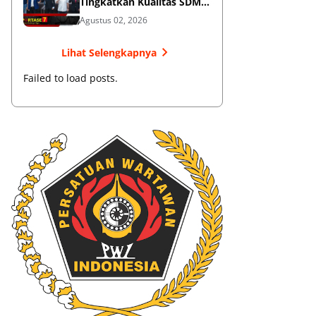
Tingkatkan Kualitas SDM
Muaythai
Agustus 02, 2026
Lihat Selengkapnya
Failed to load posts.