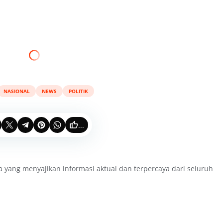
NASIONAL
NEWS
POLITIK
...
a yang menyajikan informasi aktual dan terpercaya dari seluruh