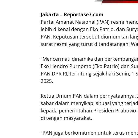
Jakarta – Reportase7.com
Partai Amanat Nasional (PAN) resmi men
lebih dikenal dengan Eko Patrio, dan Sury
PAN. Keputusan tersebut diumumkan lang
surat resmi yang turut ditandatangani W
“Mencermati dinamika dan perkembangan
Eko Hendro Purnomo (Eko Patrio) dan Sur
PAN DPR RI, terhitung sejak hari Senin, 1
2025.
Ketua Umum PAN dalam pernyataannya, Z
sabar dalam menyikapi situasi yang terj
kepada pemerintahan Presiden Prabowo 
di tengah masyarakat.
“PAN juga berkomitmen untuk terus men