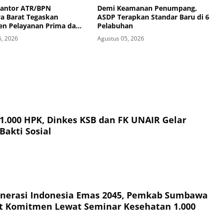
Kantor ATR/BPN
Demi Keamanan Penumpang,
 Barat Tegaskan
ASDP Terapkan Standar Baru di 6
n Pelayanan Prima dan
Pelabuhan
ntu Pengaduan
6, 2026
Agustus 05, 2026
kat
 1.000 HPK, Dinkes KSB dan FK UNAIR Gelar
Bakti Sosial
nerasi Indonesia Emas 2045, Pemkab Sumbawa
t Komitmen Lewat Seminar Kesehatan 1.000