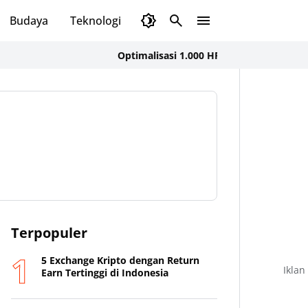
Budaya
Teknologi
Olahraga
Opini
Optimalisasi 1.000 HPK, Dinkes KSB dan FK UNAI
Terpopuler
5 Exchange Kripto dengan Return
Iklan
Earn Tertinggi di Indonesia