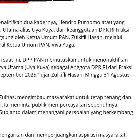
onaktifkan dua kadernya, Hendro Purnomo atau yang
a Utama alias Uya Kuya, dari keanggotaan DPR RI Fraksi
sung oleh Ketua Umum PAN, Zulkifli Hasan, melalui
akil Ketua Umum PAN, Viva Yoga.
 saat ini, DPP PAN memutuskan untuk menonaktifkan
ya Utama (Uya Kuya) sebagai Anggota DPR RI dari Fraksi
 September 2025,” ujar Zulkifli Hasan, Minggu 31 Agustus
ulhas, mengimbau masyarakat untuk tetap tenang dan
adi. Ia meminta publik mempercayakan sepenuhnya
Subianto dalam menangani persoalan yang berkembang
dengarkan dan memperjuangkan aspirasi masyarakat