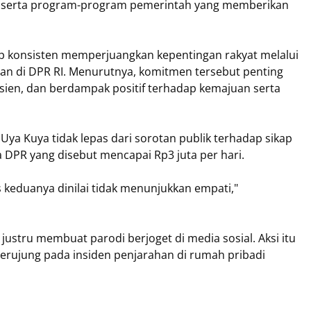
an serta program-program pemerintah yang memberikan
ap konsisten memperjuangkan kepentingan rakyat melalui
asan di DPR RI. Menurutnya, komitmen tersebut penting
efisien, dan berdampak positif terhadap kemajuan serta
ya Kuya tidak lepas dari sorotan publik terhadap sikap
ta DPR yang disebut mencapai Rp3 juta per hari.
 keduanya dinilai tidak menunjukkan empati,"
 justru membuat parodi berjoget di media sosial. Aksi itu
rujung pada insiden penjarahan di rumah pribadi