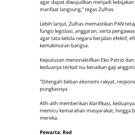
agar dapat diwujudkan menjadi kebijak
manfaat langsung,” tegas Zulhas.
Lebih lanjut, Zulhas memastikan PAN tet
fungsi legislasi, anggaran, serta pengaw
agar tata kelola negara berjalan efektif, 
kemakmuran bangsa.
Keputusan menonaktifkan Eko Patrio dan U
keduanya terkait isu kenaikan gaji anggo
"Ditengah beban ekonomi rakyat, respons
pungkasnya.
Alih-alih memberikan klarifikasi, keduanya
memicu kemarahan masyarakat, hingga be
mereka.
Pewarta: Red