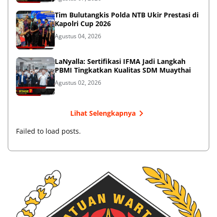
Tim Bulutangkis Polda NTB Ukir Prestasi di
Kapolri Cup 2026
Agustus 04, 2026
LaNyalla: Sertifikasi IFMA Jadi Langkah
PBMI Tingkatkan Kualitas SDM Muaythai
Agustus 02, 2026
Lihat Selengkapnya
Failed to load posts.