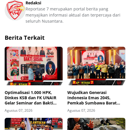
Redaksi
Reportase 7 merupakan portal berita yang
menyajikan informasi aktual dan terpercaya dari
seluruh Nusantara.
Berita Terkait
Optimalisasi 1.000 HPK,
Wujudkan Generasi
Dinkes KSB dan FK UNAIR
Indonesia Emas 2045,
Gelar Seminar dan Bakti
Pemkab Sumbawa Barat
Sosial
Perkuat Komitmen Lewat
Agustus 07, 2026
Agustus 07, 2026
Seminar Kesehatan 1.000
HPK