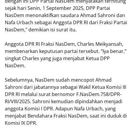
dengan ini DPP Partai NasDem menyatakan terhitung
sejak hari Senin, 1 September 2025, DPP Partai
NasDem menonaktifkan saudara Ahmad Sahroni dan
Nafa Urbach sebagai Anggota DPR RI dari Fraksi Partai
NasDem," demikian isi surat itu.
Anggota DPR RI Fraksi NasDem, Charles Meikyansah,
membenarkan keputusan partai tersebut. “Iya benar,”
singkat Charles yang juga menjabat Ketua DPP
NasDem.
Sebelumnya, NasDem sudah mencopot Ahmad
Sahroni dari jabatannya sebagai Wakil Ketua Komisi III
DPR RI melalui surat bernomor F.NasDem.758/DPR-
RI/VIII/2025. Sahroni kemudian dipindahkan menjadi
anggota Komisi I DPR. Adapun Nafa Urbach, yang
menjabat Bendahara Fraksi NasDem, saat ini duduk di
Komisi IX DPR.