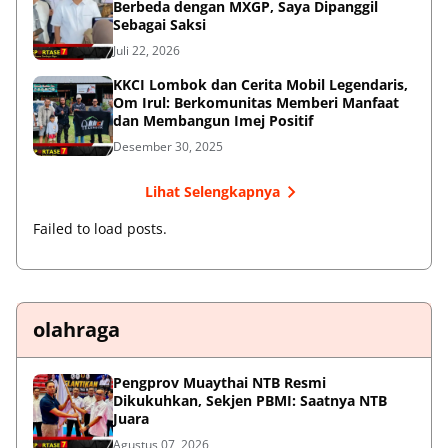
Berbeda dengan MXGP, Saya Dipanggil
Sebagai Saksi
Juli 22, 2026
KKCI Lombok dan Cerita Mobil Legendaris,
Om Irul: Berkomunitas Memberi Manfaat
dan Membangun Imej Positif
Desember 30, 2025
Lihat Selengkapnya
Failed to load posts.
olahraga
Pengprov Muaythai NTB Resmi
Dikukuhkan, Sekjen PBMI: Saatnya NTB
Juara
Agustus 07, 2026