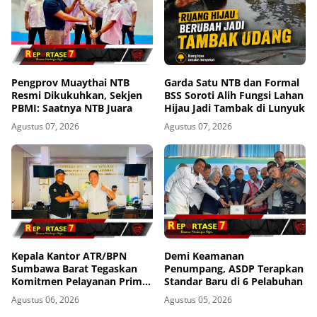
Pengprov Muaythai NTB
Garda Satu NTB dan Formal
Resmi Dikukuhkan, Sekjen
BSS Soroti Alih Fungsi Lahan
PBMI: Saatnya NTB Juara
Hijau Jadi Tambak di Lunyuk
Agustus 07, 2026
Agustus 07, 2026
Kepala Kantor ATR/BPN
Demi Keamanan
Sumbawa Barat Tegaskan
Penumpang, ASDP Terapkan
Komitmen Pelayanan Prima
Standar Baru di 6 Pelabuhan
dan Buka Pintu Pengaduan
Agustus 06, 2026
Agustus 05, 2026
Masyarakat