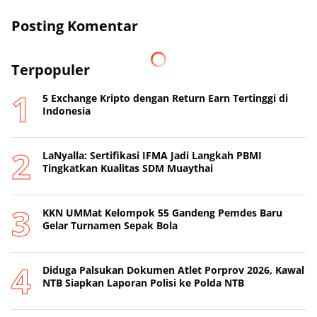
Posting Komentar
Terpopuler
5 Exchange Kripto dengan Return Earn Tertinggi di
Indonesia
LaNyalla: Sertifikasi IFMA Jadi Langkah PBMI
Tingkatkan Kualitas SDM Muaythai
KKN UMMat Kelompok 55 Gandeng Pemdes Baru
Gelar Turnamen Sepak Bola
Diduga Palsukan Dokumen Atlet Porprov 2026, Kawal
NTB Siapkan Laporan Polisi ke Polda NTB