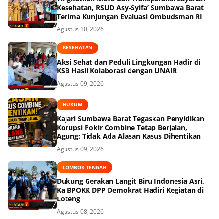
Kesehatan, RSUD Asy-Syifa’ Sumbawa Barat
Terima Kunjungan Evaluasi Ombudsman RI
Agustus 10, 2026
KESEHATAN
Aksi Sehat dan Peduli Lingkungan Hadir di
KSB Hasil Kolaborasi dengan UNAIR
Agustus 09, 2026
HUKUM
Kajari Sumbawa Barat Tegaskan Penyidikan
Korupsi Pokir Combine Tetap Berjalan,
Agung: Tidak Ada Alasan Kasus Dihentikan
Agustus 09, 2026
LOMBOK TENGAH
Dukung Gerakan Langit Biru Indonesia Asri,
Ka BPOKK DPP Demokrat Hadiri Kegiatan di
Loteng
Agustus 08, 2026