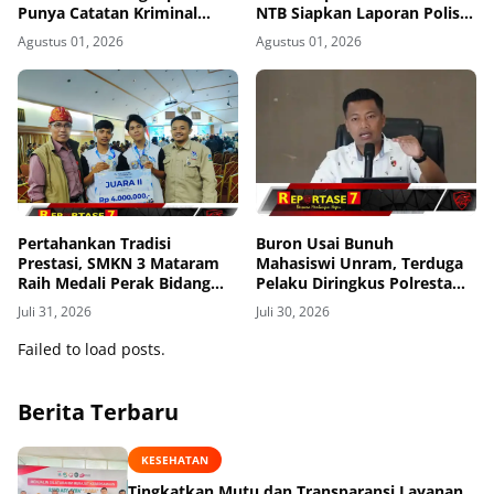
Punya Catatan Kriminal
NTB Siapkan Laporan Polisi
Kekerasan
ke Polda NTB
Agustus 01, 2026
Agustus 01, 2026
Pertahankan Tradisi
Buron Usai Bunuh
Prestasi, SMKN 3 Mataram
Mahasiswi Unram, Terduga
Raih Medali Perak Bidang
Pelaku Diringkus Polresta
Robotics di LKS Tingkat
Mataram di Gomong
Juli 31, 2026
Juli 30, 2026
Provinsi 2026
Failed to load posts.
Berita Terbaru
KESEHATAN
Tingkatkan Mutu dan Transparansi Layanan