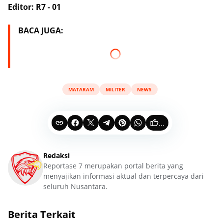
Editor: R7 - 01
BACA JUGA:
MATARAM
MILITER
NEWS
...
Redaksi
Reportase 7 merupakan portal berita yang
menyajikan informasi aktual dan terpercaya dari
seluruh Nusantara.
Berita Terkait