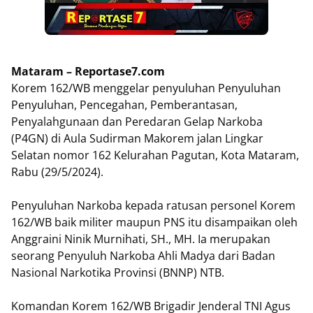
Mataram – Reportase7.com
Korem 162/WB menggelar penyuluhan Penyuluhan
Penyuluhan, Pencegahan, Pemberantasan,
Penyalahgunaan dan Peredaran Gelap Narkoba
(P4GN) di Aula Sudirman Makorem jalan Lingkar
Selatan nomor 162 Kelurahan Pagutan, Kota Mataram,
Rabu (29/5/2024).
Penyuluhan Narkoba kepada ratusan personel Korem
162/WB baik militer maupun PNS itu disampaikan oleh
Anggraini Ninik Murnihati, SH., MH. Ia merupakan
seorang Penyuluh Narkoba Ahli Madya dari Badan
Nasional Narkotika Provinsi (BNNP) NTB.
Komandan Korem 162/WB Brigadir Jenderal TNI Agus