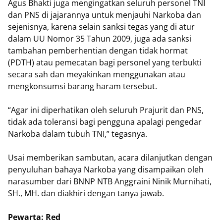
Agus Bhakti juga mengingatkan seluruh personel TNI
dan PNS di jajarannya untuk menjauhi Narkoba dan
sejenisnya, karena selain sanksi tegas yang di atur
dalam UU Nomor 35 Tahun 2009, juga ada sanksi
tambahan pemberhentian dengan tidak hormat
(PDTH) atau pemecatan bagi personel yang terbukti
secara sah dan meyakinkan menggunakan atau
mengkonsumsi barang haram tersebut.
“Agar ini diperhatikan oleh seluruh Prajurit dan PNS,
tidak ada toleransi bagi pengguna apalagi pengedar
Narkoba dalam tubuh TNI,” tegasnya.
Usai memberikan sambutan, acara dilanjutkan dengan
penyuluhan bahaya Narkoba yang disampaikan oleh
narasumber dari BNNP NTB Anggraini Ninik Murnihati,
SH., MH. dan diakhiri dengan tanya jawab.
Pewarta: Red