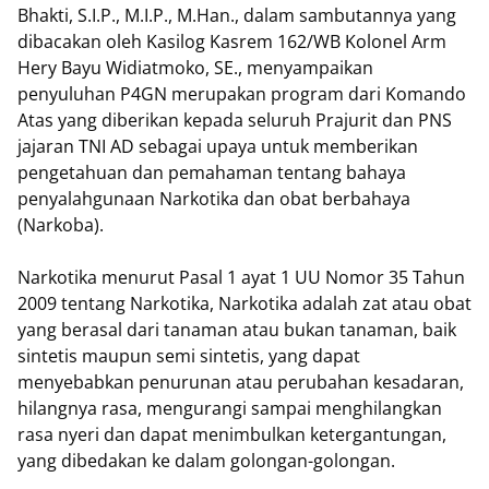
Bhakti, S.I.P., M.I.P., M.Han., dalam sambutannya yang
dibacakan oleh Kasilog Kasrem 162/WB Kolonel Arm
Hery Bayu Widiatmoko, SE., menyampaikan
penyuluhan P4GN merupakan program dari Komando
Atas yang diberikan kepada seluruh Prajurit dan PNS
jajaran TNI AD sebagai upaya untuk memberikan
pengetahuan dan pemahaman tentang bahaya
penyalahgunaan Narkotika dan obat berbahaya
(Narkoba).
Narkotika menurut Pasal 1 ayat 1 UU Nomor 35 Tahun
2009 tentang Narkotika, Narkotika adalah zat atau obat
yang berasal dari tanaman atau bukan tanaman, baik
sintetis maupun semi sintetis, yang dapat
menyebabkan penurunan atau perubahan kesadaran,
hilangnya rasa, mengurangi sampai menghilangkan
rasa nyeri dan dapat menimbulkan ketergantungan,
yang dibedakan ke dalam golongan-golongan.