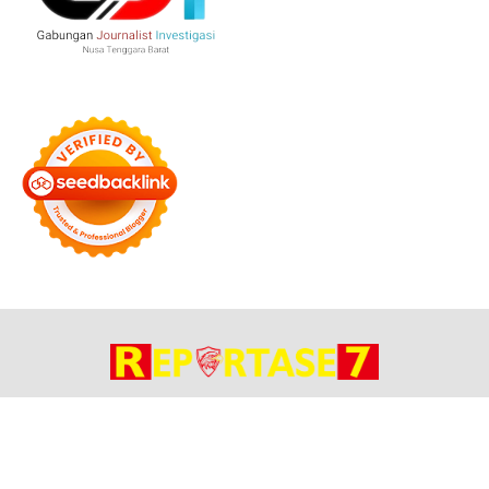
Bersama Membangun Negeri