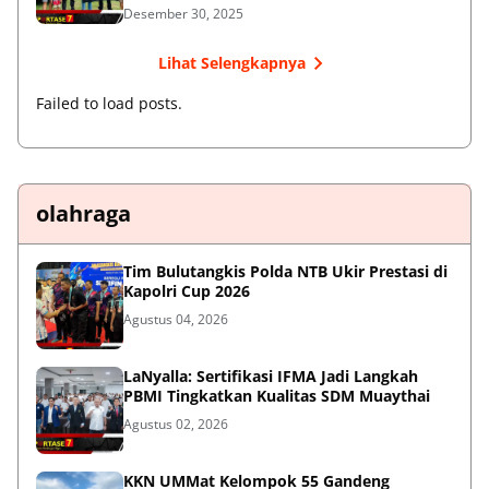
Desember 30, 2025
Lihat Selengkapnya
Failed to load posts.
olahraga
Tim Bulutangkis Polda NTB Ukir Prestasi di
Kapolri Cup 2026
Agustus 04, 2026
LaNyalla: Sertifikasi IFMA Jadi Langkah
PBMI Tingkatkan Kualitas SDM Muaythai
Agustus 02, 2026
KKN UMMat Kelompok 55 Gandeng