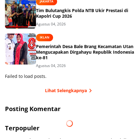
JAKARTA
Tim Bulutangkis Polda NTB Ukir Prestasi di
Kapolri Cup 2026
Agustus 04, 2026
IKLAN
Pemerintah Desa Bale Brang Kecamatan Utan
Mengucapakan Dirgahayu Republik Indonesia
ke-81
Agustus 04, 2026
Failed to load posts.
Lihat Selengkapnya
Posting Komentar
Terpopuler