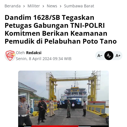
Beranda
Militer
News
Sumbawa Barat
Dandim 1628/SB Tegaskan
Petugas Gabungan TNI-POLRI
Komitmen Berikan Keamanan
Pemudik di Pelabuhan Poto Tano
Oleh
Redaksi
Senin, 8 April 2024 09:34 WIB