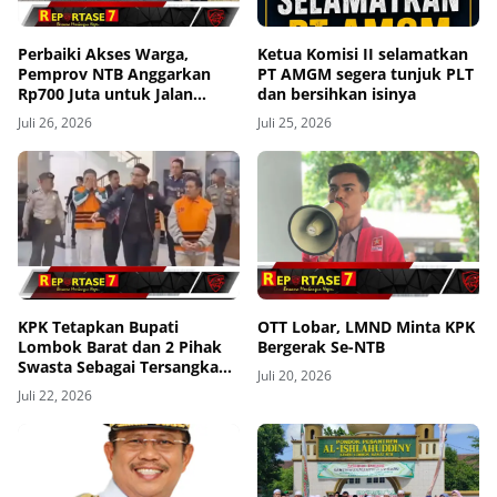
Perbaiki Akses Warga,
Ketua Komisi II selamatkan
Pemprov NTB Anggarkan
PT AMGM segera tunjuk PLT
Rp700 Juta untuk Jalan
dan bersihkan isinya
Kediri-Kuripan
Juli 26, 2026
Juli 25, 2026
KPK Tetapkan Bupati
OTT Lobar, LMND Minta KPK
Lombok Barat dan 2 Pihak
Bergerak Se-NTB
Swasta Sebagai Tersangka
Juli 20, 2026
Dugaan Suap dan Gratifikasi
Juli 22, 2026
Proyek