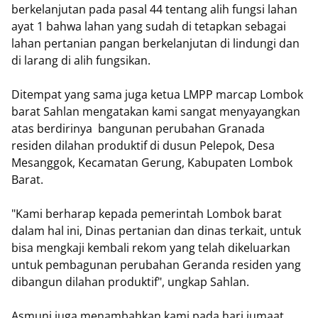
berkelanjutan pada pasal 44 tentang alih fungsi lahan
ayat 1 bahwa lahan yang sudah di tetapkan sebagai
lahan pertanian pangan berkelanjutan di lindungi dan
di larang di alih fungsikan.
Ditempat yang sama juga ketua LMPP marcap Lombok
barat Sahlan mengatakan kami sangat menyayangkan
atas berdirinya bangunan perubahan Granada
residen dilahan produktif di dusun Pelepok, Desa
Mesanggok, Kecamatan Gerung, Kabupaten Lombok
Barat.
"Kami berharap kepada pemerintah Lombok barat
dalam hal ini, Dinas pertanian dan dinas terkait, untuk
bisa mengkaji kembali rekom yang telah dikeluarkan
untuk pembagunan perubahan Geranda residen yang
dibangun dilahan produktif", ungkap Sahlan.
Asmuni juga menambahkan kami pada hari jumaat