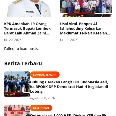
KPK Amankan 19 Orang
Usai Viral, Ponpes Al-
Termasuk Bupati Lombok
Ishlahuddiny Keluarkan
Barat Lalu Ahmad Zaini
Maklumat Terkait Kesalahan
dalam OTT
Visual Berita
Juli 20, 2026
Juli 19, 2026
Failed to load posts.
Berita Terbaru
LOMBOK TENGAH
Dukung Gerakan Langit Biru Indonesia Asri,
Ka BPOKK DPP Demokrat Hadiri Kegiatan di
Loteng
Agustus 08, 2026
KESEHATAN
Optimalisasi 1.000 HPK, Dinkes KSB dan FK