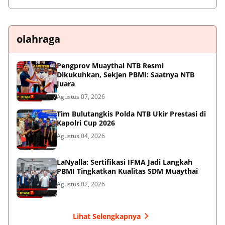
olahraga
Pengprov Muaythai NTB Resmi
Dikukuhkan, Sekjen PBMI: Saatnya NTB
Juara
Agustus 07, 2026
Tim Bulutangkis Polda NTB Ukir Prestasi di
Kapolri Cup 2026
Agustus 04, 2026
LaNyalla: Sertifikasi IFMA Jadi Langkah
PBMI Tingkatkan Kualitas SDM Muaythai
Agustus 02, 2026
Lihat Selengkapnya