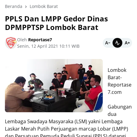
Beranda
Lombok Barat
PPLS Dan LMPP Gedor Dinas
DPMPPTSP Lombok Barat
Oleh
Reportase7
Senin, 12 April 2021 10:11 WIB
Lombok
Barat-
Reportase
7.com
Gabungan
dua
Lembaga Swadaya Masyaraka (LSM) yakni Lembaga
Laskar Merah Putih Perjuangan marcap Lobar (LMPP)
dan Persatuan Pemuda Peduli Sungai (PPLS) datangi