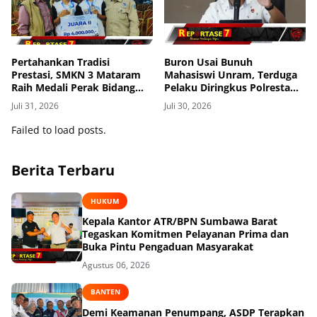
Pertahankan Tradisi
Buron Usai Bunuh
Prestasi, SMKN 3 Mataram
Mahasiswi Unram, Terduga
Raih Medali Perak Bidang
Pelaku Diringkus Polresta
Robotics di LKS Tingkat
Mataram di Gomong
Juli 31, 2026
Juli 30, 2026
Provinsi 2026
Failed to load posts.
Berita Terbaru
HUKUM
Kepala Kantor ATR/BPN Sumbawa Barat
Tegaskan Komitmen Pelayanan Prima dan
Buka Pintu Pengaduan Masyarakat
Agustus 06, 2026
BANTEN
Demi Keamanan Penumpang, ASDP Terapkan