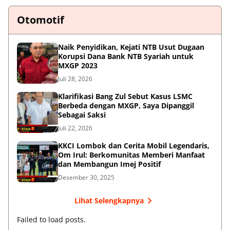
Otomotif
Naik Penyidikan, Kejati NTB Usut Dugaan
Korupsi Dana Bank NTB Syariah untuk
MXGP 2023
Juli 28, 2026
Klarifikasi Bang Zul Sebut Kasus LSMC
Berbeda dengan MXGP, Saya Dipanggil
Sebagai Saksi
Juli 22, 2026
KKCI Lombok dan Cerita Mobil Legendaris,
Om Irul: Berkomunitas Memberi Manfaat
dan Membangun Imej Positif
Desember 30, 2025
Lihat Selengkapnya
Failed to load posts.