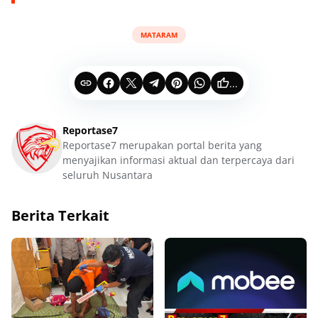
MATARAM
...
Reportase7
Reportase7 merupakan portal berita yang
menyajikan informasi aktual dan terpercaya dari
seluruh Nusantara
Berita Terkait