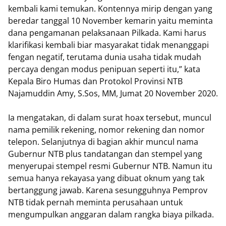
kembali kami temukan. Kontennya mirip dengan yang
beredar tanggal 10 November kemarin yaitu meminta
dana pengamanan pelaksanaan Pilkada. Kami harus
klarifikasi kembali biar masyarakat tidak menanggapi
fengan negatif, terutama dunia usaha tidak mudah
percaya dengan modus penipuan seperti itu,” kata
Kepala Biro Humas dan Protokol Provinsi NTB
Najamuddin Amy, S.Sos, MM, Jumat 20 November 2020.
Ia mengatakan, di dalam surat hoax tersebut, muncul
nama pemilik rekening, nomor rekening dan nomor
telepon. Selanjutnya di bagian akhir muncul nama
Gubernur NTB plus tandatangan dan stempel yang
menyerupai stempel resmi Gubernur NTB. Namun itu
semua hanya rekayasa yang dibuat oknum yang tak
bertanggung jawab. Karena sesungguhnya Pemprov
NTB tidak pernah meminta perusahaan untuk
mengumpulkan anggaran dalam rangka biaya pilkada.