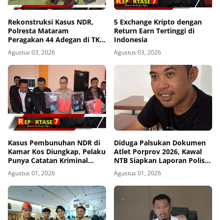
Rekonstruksi Kasus NDR,
5 Exchange Kripto dengan
Polresta Mataram
Return Earn Tertinggi di
Peragakan 44 Adegan di TKP
Indonesia
Kos Gomong
Agustus 03, 2026
Agustus 03, 2026
Kasus Pembunuhan NDR di
Diduga Palsukan Dokumen
Kamar Kos Diungkap, Pelaku
Atlet Porprov 2026, Kawal
Punya Catatan Kriminal
NTB Siapkan Laporan Polisi
Kekerasan
ke Polda NTB
Agustus 01, 2026
Agustus 01, 2026