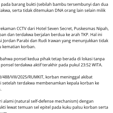
pada barang bukti (sebilah bambu tersembunyi dan dua
akwa, serta tidak ditemukan DNA orang lain selain milik
a rekaman CCTV dari Hotel Seven Secret, Puskesmas Nipah,
n dan terdakwa berjalan berdua ke arah TKP. Hal ini
si Jordan Parabi dan Rudi Irawan yang menunjukkan tidak
u kematian korban.
bahwa ponsel kedua pihak tetap berada di lokasi tanpa
ponsel terdakwa aktif terakhir pada pukul 23:52 WITA.
/488/VIII/2025/RUMKIT, korban meninggal akibat
rjadi setelah terdakwa membenamkan kepala korban ke
n.
 alami (natural self-defense mechanism) dengan
kti lewat temuan sel epitel pada kuku palsu korban serta