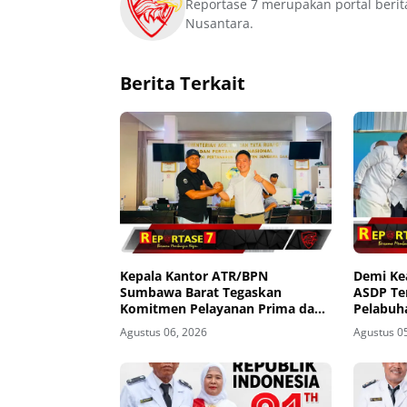
Reportase 7 merupakan portal berit
Nusantara.
Berita Terkait
Kepala Kantor ATR/BPN
Demi K
Sumbawa Barat Tegaskan
ASDP Te
Komitmen Pelayanan Prima dan
Pelabuh
Buka Pintu Pengaduan
Agustus 06, 2026
Agustus 0
Masyarakat