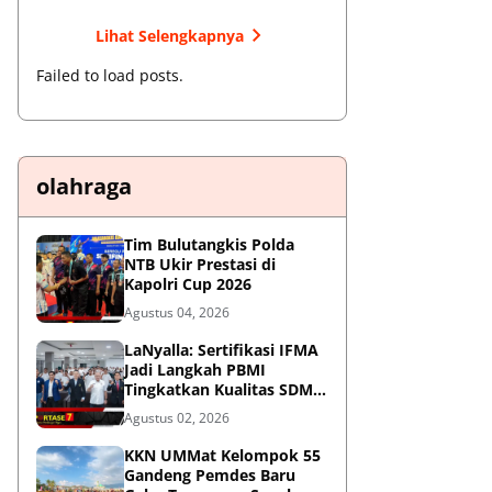
Lihat Selengkapnya
Failed to load posts.
olahraga
Tim Bulutangkis Polda
NTB Ukir Prestasi di
Kapolri Cup 2026
Agustus 04, 2026
LaNyalla: Sertifikasi IFMA
Jadi Langkah PBMI
Tingkatkan Kualitas SDM
Muaythai
Agustus 02, 2026
KKN UMMat Kelompok 55
Gandeng Pemdes Baru