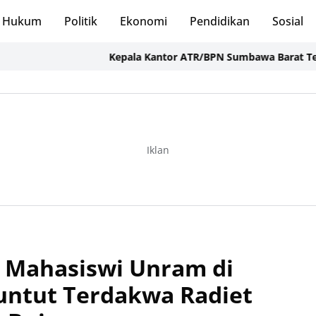
Hukum
Politik
Ekonomi
Pendidikan
Sosial
Kepala Kantor ATR/BPN Sumbawa Barat Tegaskan 
Iklan
Mahasiswi Unram di
Tuntut Terdakwa Radiet