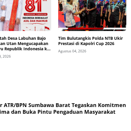
tah Desa Labuhan Bajo
Tim Bulutangkis Polda NTB Ukir
an Utan Mengucapakan
Prestasi di Kapolri Cup 2026
u Republik Indonesia ke-
Agustus 04, 2026
4, 2026
or ATR/BPN Sumbawa Barat Tegaskan Komitmen
rima dan Buka Pintu Pengaduan Masyarakat