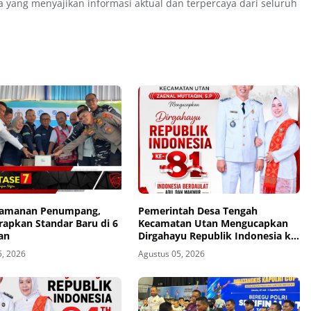
a yang menyajikan informasi aktual dan terpercaya dari seluruh
eamanan Penumpang,
Pemerintah Desa Tengah
rapkan Standar Baru di 6
Kecamatan Utan Mengucapkan
an
Dirgahayu Republik Indonesia ke-
81
5, 2026
Agustus 05, 2026