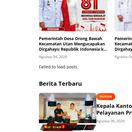
Pemerintah Desa Orong Bawah
Pemerin
Kecamatan Utan Mengucapakan
Kecamat
Dirgahayu Republik Indonesia ke-
Dirgahay
81
81
Agustus 04, 2026
Agustus 0
Failed to load posts.
Berita Terbaru
HUKUM
Kepala Kant
Pelayanan P
Agustus 06, 2026