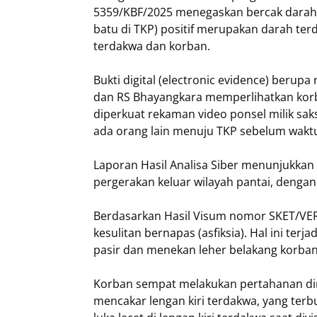
5359/KBF/2025 menegaskan bercak darah 
batu di TKP) positif merupakan darah terd
terdakwa dan korban.
Bukti digital (electronic evidence) berup
dan RS Bhayangkara memperlihatkan korba
diperkuat rekaman video ponsel milik sak
ada orang lain menuju TKP sebelum wakt
Laporan Hasil Analisa Siber menunjukkan 
pergerakan keluar wilayah pantai, dengan 
Berdasarkan Hasil Visum nomor SKET/VER
kesulitan bernapas (asfiksia). Hal ini te
pasir dan menekan leher belakang korba
Korban sempat melakukan pertahanan diri
mencakar lengan kiri terdakwa, yang terbu