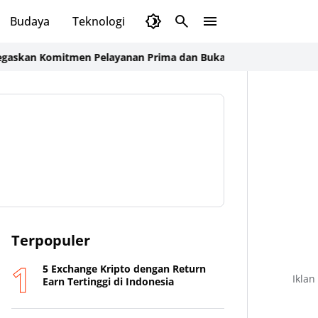
Budaya
Teknologi
Olahraga
Opini
Komitmen Pelayanan Prima dan Buka Pintu Pengaduan Masyarak
Terpopuler
5 Exchange Kripto dengan Return
Iklan
Earn Tertinggi di Indonesia