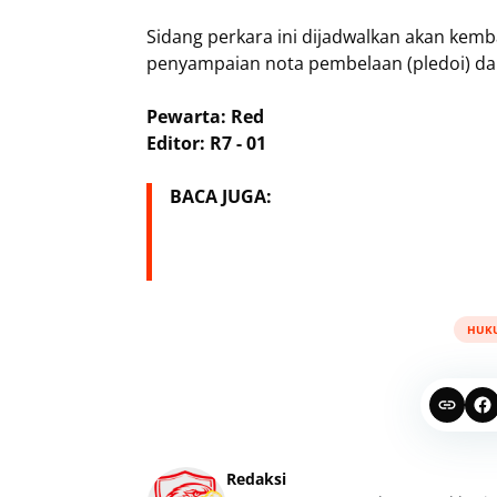
Sidang perkara ini dijadwalkan akan kem
penyampaian nota pembelaan (pledoi) da
Pewarta: Red
Editor: R7 - 01
BACA JUGA:
HUK
Redaksi