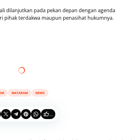
bali dilanjutkan pada pekan depan dengan agenda
ri pihak terdakwa maupun penasihat hukumnya.
UM
MATARAM
NEWS
...