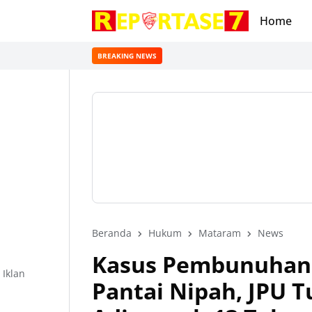
Home
BREAKING NEWS
Beranda
Hukum
Mataram
News
Kasus Pembunuhan 
Iklan
Pantai Nipah, JPU 