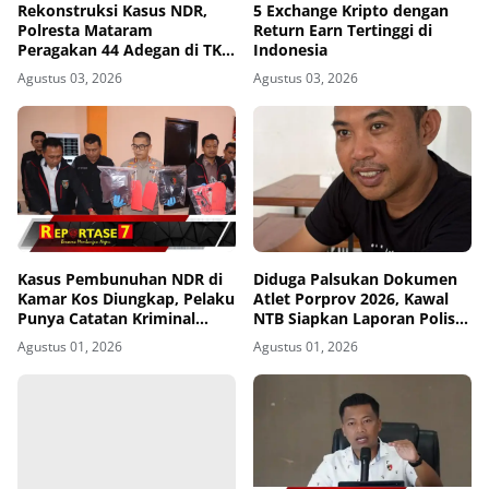
Rekonstruksi Kasus NDR,
5 Exchange Kripto dengan
Polresta Mataram
Return Earn Tertinggi di
Peragakan 44 Adegan di TKP
Indonesia
Kos Gomong
Agustus 03, 2026
Agustus 03, 2026
Kasus Pembunuhan NDR di
Diduga Palsukan Dokumen
Kamar Kos Diungkap, Pelaku
Atlet Porprov 2026, Kawal
Punya Catatan Kriminal
NTB Siapkan Laporan Polisi
Kekerasan
ke Polda NTB
Agustus 01, 2026
Agustus 01, 2026