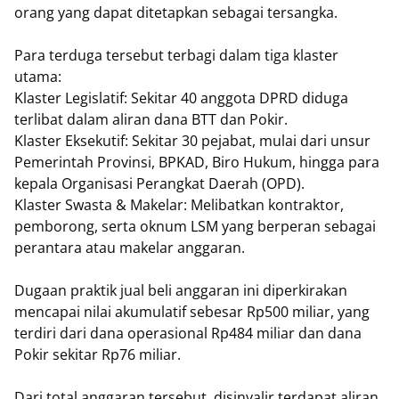
orang yang dapat ditetapkan sebagai tersangka.
Para terduga tersebut terbagi dalam tiga klaster
utama:
​Klaster Legislatif: Sekitar 40 anggota DPRD diduga
terlibat dalam aliran dana BTT dan Pokir.
​Klaster Eksekutif: Sekitar 30 pejabat, mulai dari unsur
Pemerintah Provinsi, BPKAD, Biro Hukum, hingga para
kepala Organisasi Perangkat Daerah (OPD).
​Klaster Swasta & Makelar: Melibatkan kontraktor,
pemborong, serta oknum LSM yang berperan sebagai
perantara atau makelar anggaran.
​Dugaan praktik jual beli anggaran ini diperkirakan
mencapai nilai akumulatif sebesar Rp500 miliar, yang
terdiri dari dana operasional Rp484 miliar dan dana
Pokir sekitar Rp76 miliar.
​Dari total anggaran tersebut, disinyalir terdapat aliran