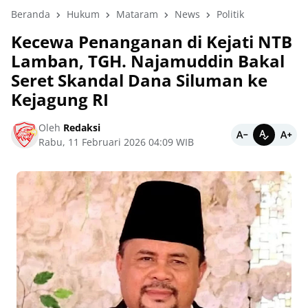
Beranda
Hukum
Mataram
News
Politik
Kecewa Penanganan di Kejati NTB
Lamban, TGH. Najamuddin Bakal
Seret Skandal Dana Siluman ke
Kejagung RI
Oleh
Redaksi
Rabu, 11 Februari 2026 04:09 WIB