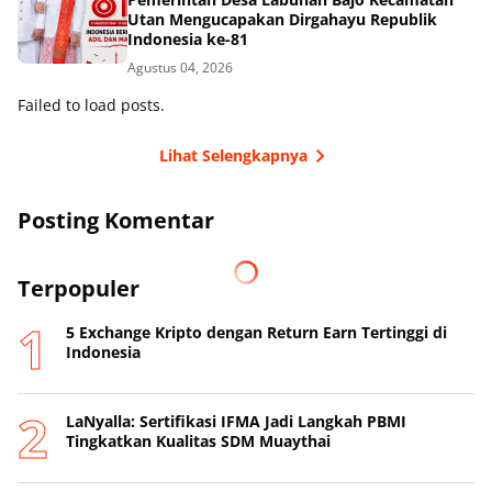
Utan Mengucapakan Dirgahayu Republik
Indonesia ke-81
Agustus 04, 2026
Failed to load posts.
Lihat Selengkapnya
Posting Komentar
Terpopuler
5 Exchange Kripto dengan Return Earn Tertinggi di
Indonesia
LaNyalla: Sertifikasi IFMA Jadi Langkah PBMI
Tingkatkan Kualitas SDM Muaythai