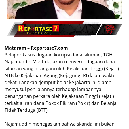
Mataram – Reportase7.com
Pelapor kasus dugaan korupsi dana siluman, TGH.
Najamuddin Mustofa, akan menyeret dugaan dana
siluman yang ditangani oleh Kejaksaan Tinggi (Kejati)
NTB ke Kejaksaan Agung (Kejagung) RI dalam waktu
dekat. Langkah "jemput bola" ke Jakarta ini diambil
menyusul penilaiannya terhadap lambannya
penanganan perkara oleh Kejaksaan Tinggi (Kejati)
terkait aliran dana Pokok Pikiran (Pokir) dan Belanja
Tidak Terduga (BTT).
​Najamuddin menegaskan bahwa skandal ini bukan