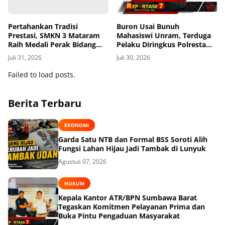
Pertahankan Tradisi
Buron Usai Bunuh
Prestasi, SMKN 3 Mataram
Mahasiswi Unram, Terduga
Raih Medali Perak Bidang
Pelaku Diringkus Polresta
Robotics di LKS Tingkat
Mataram di Gomong
Juli 31, 2026
Juli 30, 2026
Provinsi 2026
Failed to load posts.
Berita Terbaru
EKONOMI
Garda Satu NTB dan Formal BSS Soroti Alih
Fungsi Lahan Hijau Jadi Tambak di Lunyuk
Agustus 07, 2026
HUKUM
Kepala Kantor ATR/BPN Sumbawa Barat
Tegaskan Komitmen Pelayanan Prima dan
Buka Pintu Pengaduan Masyarakat