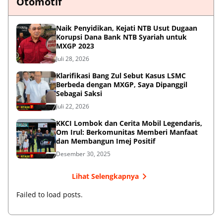
Otomotif
Naik Penyidikan, Kejati NTB Usut Dugaan
Korupsi Dana Bank NTB Syariah untuk
MXGP 2023
Juli 28, 2026
Klarifikasi Bang Zul Sebut Kasus LSMC
Berbeda dengan MXGP, Saya Dipanggil
Sebagai Saksi
Juli 22, 2026
KKCI Lombok dan Cerita Mobil Legendaris,
Om Irul: Berkomunitas Memberi Manfaat
dan Membangun Imej Positif
Desember 30, 2025
Lihat Selengkapnya
Failed to load posts.