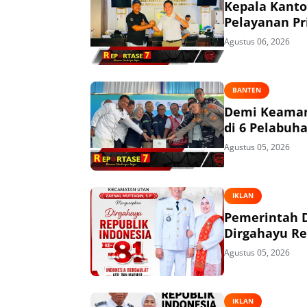
Kepala Kant
Pelayanan P
Agustus 06, 2026
BANTEN
Demi Keaman
di 6 Pelabuh
Agustus 05, 2026
IKLAN
Pemerintah 
Dirgahayu Re
Agustus 05, 2026
IKLAN