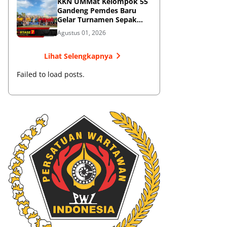
KKN UMMat Kelompok 55
Gandeng Pemdes Baru
Gelar Turnamen Sepak
Bola
Agustus 01, 2026
Lihat Selengkapnya
Failed to load posts.