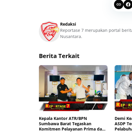
Redaksi
Reportase 7 merupakan portal berit
Nusantara.
Berita Terkait
Kepala Kantor ATR/BPN
Demi K
Sumbawa Barat Tegaskan
ASDP Te
Komitmen Pelayanan Prima dan
Pelabuh