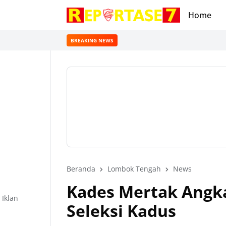
Home
BREAKING NEWS
Beranda
Lombok Tengah
News
Kades Mertak Angkat
Iklan
Seleksi Kadus