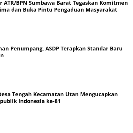
or ATR/BPN Sumbawa Barat Tegaskan Komitmen
rima dan Buka Pintu Pengaduan Masyarakat
an Penumpang, ASDP Terapkan Standar Baru
an
Desa Tengah Kecamatan Utan Mengucapkan
publik Indonesia ke-81