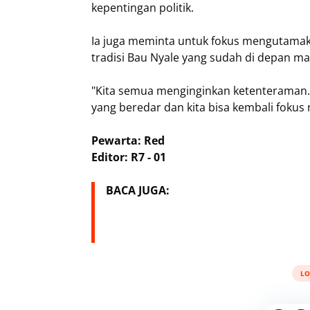
kepentingan politik.
​Ia juga meminta untuk fokus mengutam
tradisi Bau Nyale yang sudah di depan ma
​"Kita semua menginginkan ketenteraman. 
yang beredar dan kita bisa kembali fok
Pewarta: Red
Editor: R7 - 01
BACA JUGA:
LO