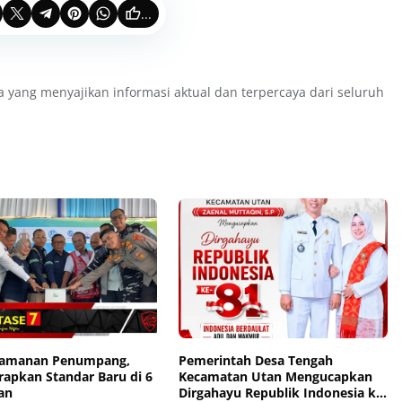
...
a yang menyajikan informasi aktual dan terpercaya dari seluruh
eamanan Penumpang,
Pemerintah Desa Tengah
rapkan Standar Baru di 6
Kecamatan Utan Mengucapkan
an
Dirgahayu Republik Indonesia ke-