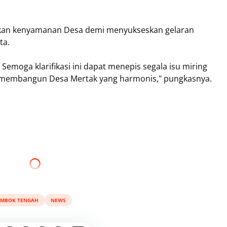
akan kenyamanan Desa demi menyukseskan gelaran
ta.
Semoga klarifikasi ini dapat menepis segala isu miring
us membangun Desa Mertak yang harmonis," pungkasnya.
MBOK TENGAH
NEWS