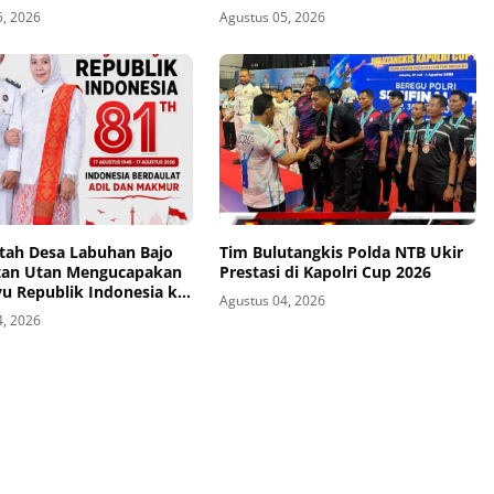
81
5, 2026
Agustus 05, 2026
tah Desa Labuhan Bajo
Tim Bulutangkis Polda NTB Ukir
an Utan Mengucapakan
Prestasi di Kapolri Cup 2026
u Republik Indonesia ke-
Agustus 04, 2026
4, 2026