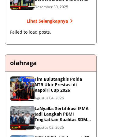
Manfaat dan Membangun
Desember 30, 2025
Imej Positif
Lihat Selengkapnya
Failed to load posts.
olahraga
Tim Bulutangkis Polda
NTB Ukir Prestasi di
Kapolri Cup 2026
Agustus 04, 2026
LaNyalla: Sertifikasi IFMA
Jadi Langkah PBMI
Tingkatkan Kualitas SDM
Muaythai
Agustus 02, 2026