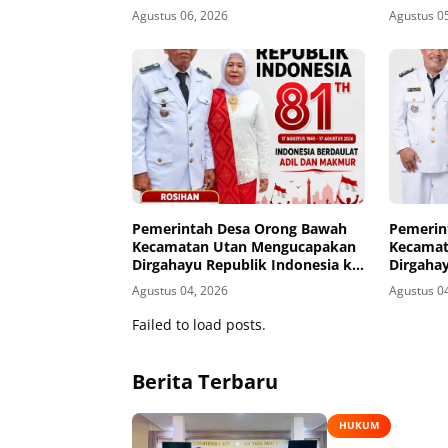
Buka Pintu Pengaduan
Agustus 06, 2026
Agustus 0
Masyarakat
Pemerintah Desa Orong Bawah
Pemerin
Kecamatan Utan Mengucapakan
Kecamat
Dirgahayu Republik Indonesia ke-
Dirgahay
81
81
Agustus 04, 2026
Agustus 0
Failed to load posts.
Berita Terbaru
HUKUM