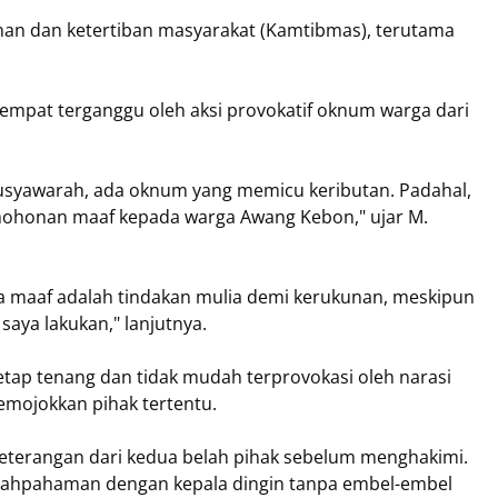
nan dan ketertiban masyarakat (Kamtibmas), terutama
empat terganggu oleh aksi provokatif oknum warga dari
musyawarah, ada oknum yang memicu keributan. Padahal,
mohonan maaf kepada warga Awang Kebon," ujar M.
 maaf adalah tindakan mulia demi kerukunan, meskipun
saya lakukan," lanjutnya.
tap tenang dan tidak mudah terprovokasi oleh narasi
emojokkan pihak tertentu.
eterangan dari kedua belah pihak sebelum menghakimi.
lahpahaman dengan kepala dingin tanpa embel-embel