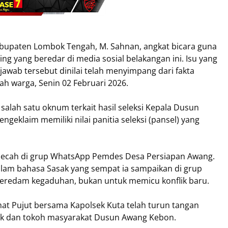
abupaten Lombok Tengah, M. Sahnan, angkat bicara guna
ng yang beredar di media sosial belakangan ini. Isu yang
jawab tersebut dinilai telah menyimpang dari fakta
h warga, Senin 02 Februari 2026.
 salah satu oknum terkait hasil seleksi Kepala Dusun
eklaim memiliki nilai panitia seleksi (pansel) yang
pecah di grup WhatsApp Pemdes Desa Persiapan Awang.
am bahasa Sasak yang sempat ia sampaikan di grup
eredam kegaduhan, bukan untuk memicu konflik baru.
at Pujut bersama Kapolsek Kuta telah turun tangan
tak dan tokoh masyarakat Dusun Awang Kebon.