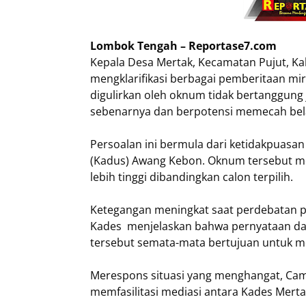
Lombok Tengah – Reportase7.com
Kepala Desa Mertak, Kecamatan Pujut, K
mengklarifikasi berbagai pemberitaan miri
digulirkan oleh oknum tidak bertanggung 
sebenarnya dan berpotensi memecah bela
​Persoalan ini bermula dari ketidakpuasan
(Kadus) Awang Kebon. Oknum tersebut meng
lebih tinggi dibandingkan calon terpilih.
​Ketegangan meningkat saat perdebatan 
Kades menjelaskan bahwa pernyataan dal
tersebut semata-mata bertujuan untuk m
​Merespons situasi yang menghangat, Cam
memfasilitasi mediasi antara Kades Mer