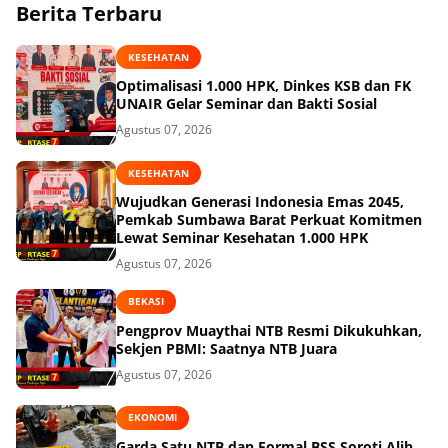
Berita Terbaru
KESEHATAN
Optimalisasi 1.000 HPK, Dinkes KSB dan FK
UNAIR Gelar Seminar dan Bakti Sosial
Agustus 07, 2026
KESEHATAN
Wujudkan Generasi Indonesia Emas 2045,
Pemkab Sumbawa Barat Perkuat Komitmen
Lewat Seminar Kesehatan 1.000 HPK
Agustus 07, 2026
BEKASI
Pengprov Muaythai NTB Resmi Dikukuhkan,
Sekjen PBMI: Saatnya NTB Juara
Agustus 07, 2026
EKONOMI
Garda Satu NTB dan Formal BSS Soroti Alih