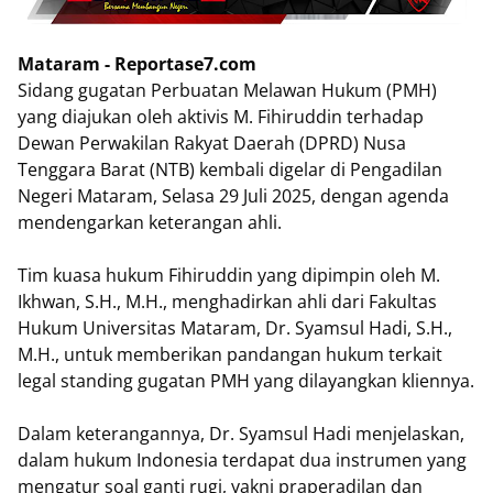
Mataram - Reportase7.com
Sidang gugatan Perbuatan Melawan Hukum (PMH)
yang diajukan oleh aktivis M. Fihiruddin terhadap
Dewan Perwakilan Rakyat Daerah (DPRD) Nusa
Tenggara Barat (NTB) kembali digelar di Pengadilan
Negeri Mataram, Selasa 29 Juli 2025, dengan agenda
mendengarkan keterangan ahli.
Tim kuasa hukum Fihiruddin yang dipimpin oleh M.
Ikhwan, S.H., M.H., menghadirkan ahli dari Fakultas
Hukum Universitas Mataram, Dr. Syamsul Hadi, S.H.,
M.H., untuk memberikan pandangan hukum terkait
legal standing gugatan PMH yang dilayangkan kliennya.
Dalam keterangannya, Dr. Syamsul Hadi menjelaskan,
dalam hukum Indonesia terdapat dua instrumen yang
mengatur soal ganti rugi, yakni praperadilan dan