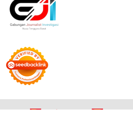
Bersama Membangun Negeri