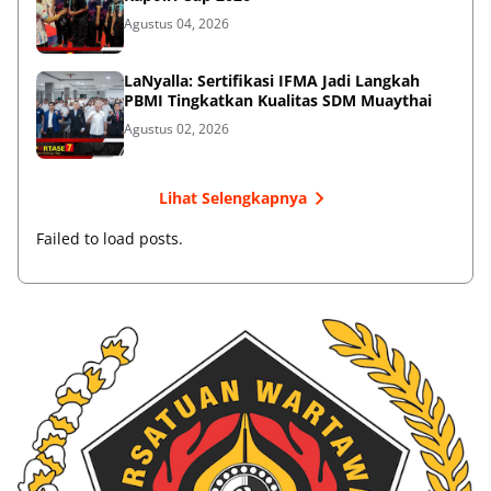
Agustus 04, 2026
LaNyalla: Sertifikasi IFMA Jadi Langkah
PBMI Tingkatkan Kualitas SDM Muaythai
Agustus 02, 2026
Lihat Selengkapnya
Failed to load posts.