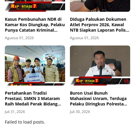
Kasus Pembunuhan NDR di
Diduga Palsukan Dokumen
Kamar Kos Diungkap, Pelaku
Atlet Porprov 2026, Kawal
Punya Catatan Kriminal
NTB Siapkan Laporan Polisi
Kekerasan
ke Polda NTB
Agustus 01, 2026
Agustus 01, 2026
Pertahankan Tradisi
Buron Usai Bunuh
Prestasi, SMKN 3 Mataram
Mahasiswi Unram, Terduga
Raih Medali Perak Bidang
Pelaku Diringkus Polresta
Robotics di LKS Tingkat
Mataram di Gomong
Juli 31, 2026
Juli 30, 2026
Provinsi 2026
Failed to load posts.