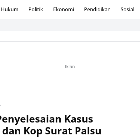
Hukum
Politik
Ekonomi
Pendidikan
Sosial
Iklan
s
Penyelesaian Kasus
dan Kop Surat Palsu