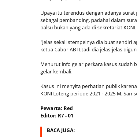
Upaya itu terendus dengan adanya surat p
sebagai pembanding, padahal dalam surat 
palsu bukan yang ada di sekretariat KONI.
"Jelas sekali stempelnya dia buat sendiri 
ketua Cabor ABTI. Jadi dia jelas-jelas dig
Menurut info gelar perkara kasus sudah be
gelar kembali.
Kasus ini menyita perhatian publik karen
KONI Loteng periode 2021 - 2025 M. Sams
Pewarta: Red
Editor: R7 - 01
BACA JUGA: