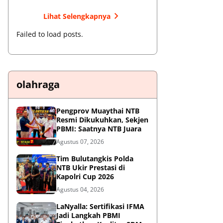
Lihat Selengkapnya
Failed to load posts.
olahraga
Pengprov Muaythai NTB
Resmi Dikukuhkan, Sekjen
PBMI: Saatnya NTB Juara
Agustus 07, 2026
Tim Bulutangkis Polda
NTB Ukir Prestasi di
Kapolri Cup 2026
Agustus 04, 2026
LaNyalla: Sertifikasi IFMA
Jadi Langkah PBMI