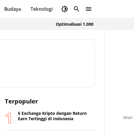
Budaya
Teknologi
Olahraga
Opini
Optimalisasi 1.000 HPK, Dinkes KSB dan FK U
Terpopuler
5 Exchange Kripto dengan Return
Iklan
Earn Tertinggi di Indonesia