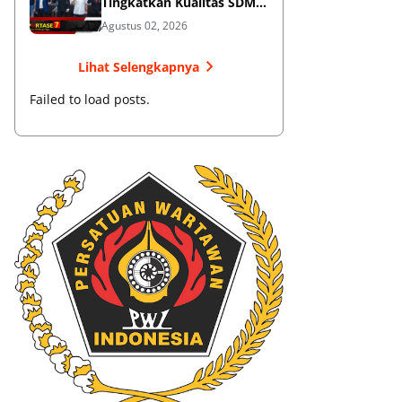
Tingkatkan Kualitas SDM
Muaythai
Agustus 02, 2026
Lihat Selengkapnya
Failed to load posts.