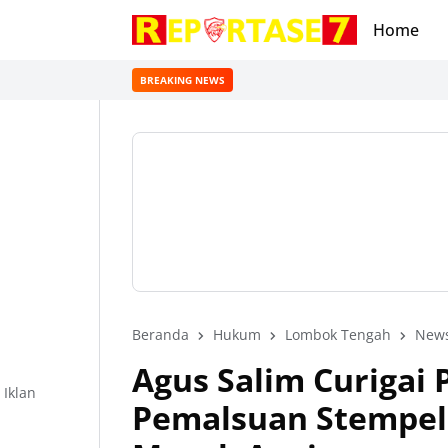
Home
BREAKING NEWS
Beranda
Hukum
Lombok Tengah
New
Agus Salim Curigai 
Iklan
Pemalsuan Stempel 