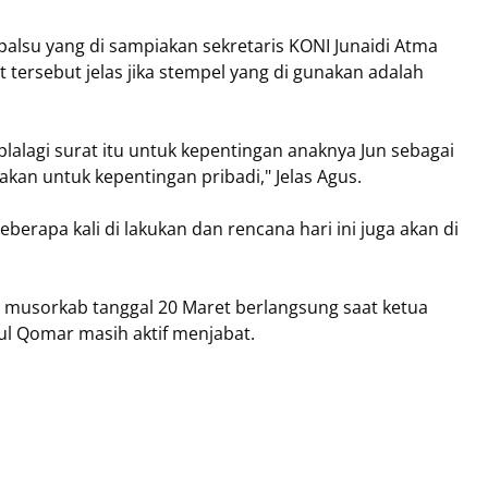
alsu yang di sampiakan sekretaris KONI Junaidi Atma
tersebut jelas jika stempel yang di gunakan adalah
aplalagi surat itu untuk kepentingan anaknya Jun sebagai
unakan untuk kepentingan pribadi," Jelas Agus.
berapa kali di lakukan dan rencana hari ini juga akan di
a musorkab tanggal 20 Maret berlangsung saat ketua
ul Qomar masih aktif menjabat.