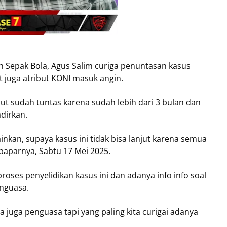
ih Sepak Bola, Agus Salim curiga penuntasan kasus
 juga atribut KONI masuk angin.
ut sudah tuntas karena sudah lebih dari 3 bulan dan
adirkan.
ainkan, supaya kasus ini tidak bisa lanjut karena semua
 paparnya, Sabtu 17 Mei 2025.
oses penyelidikan kasus ini dan adanya info info soal
enguasa.
 juga penguasa tapi yang paling kita curigai adanya