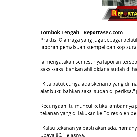
Lombok Tengah - Reportase7.com
Praktisi Olahraga yang juga sebagai pelat
laporan pemalsuan stempel dah kop surat
Ia mengatakan semestinya laporan terseb
saksi-saksi bahkan ahli pidana sudah di h
"Kita patut curiga ada skenario yang di m
alat bukti bahkan saksi sudah di periksa,"
Kecurigaan itu muncul ketika lambannya pr
tekanan yang di lakukan ke Polres oleh p
"Kalau tekanan ya pasti akan ada, namanya
upaya 86," jelasnya.