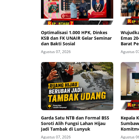
Optimalisasi 1.000 HPK, Dinkes
Wujudka
KSB dan FK UNAIR Gelar Seminar
Emas 2
dan Bakti Sosial
Barat P
Seminar
Agustus 07, 2026
Agustus 0
Garda Satu NTB dan Formal BSS
Kepala 
Soroti Alih Fungsi Lahan Hijau
Sumbawa
Jadi Tambak di Lunyuk
Komitme
Buka Pi
Agustus 07, 2026
Agustus 0