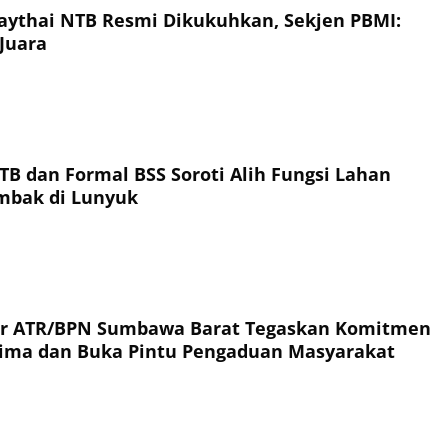
ythai NTB Resmi Dikukuhkan, Sekjen PBMI:
Juara
TB dan Formal BSS Soroti Alih Fungsi Lahan
ambak di Lunyuk
or ATR/BPN Sumbawa Barat Tegaskan Komitmen
rima dan Buka Pintu Pengaduan Masyarakat