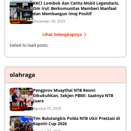
KKCI Lombok dan Cerita Mobil Legendaris,
Om Irul: Berkomunitas Memberi Manfaat
dan Membangun Imej Positif
Desember 30, 2025
Lihat Selengkapnya
Failed to load posts.
olahraga
Pengprov Muaythai NTB Resmi
Dikukuhkan, Sekjen PBMI: Saatnya NTB
Juara
Agustus 07, 2026
Tim Bulutangkis Polda NTB Ukir Prestasi di
Kapolri Cup 2026