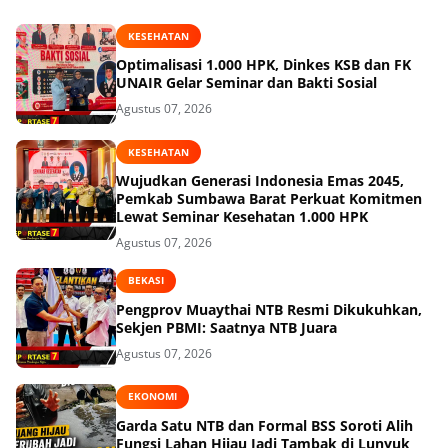
KESEHATAN
Optimalisasi 1.000 HPK, Dinkes KSB dan FK
UNAIR Gelar Seminar dan Bakti Sosial
Agustus 07, 2026
KESEHATAN
Wujudkan Generasi Indonesia Emas 2045,
Pemkab Sumbawa Barat Perkuat Komitmen
Lewat Seminar Kesehatan 1.000 HPK
Agustus 07, 2026
BEKASI
Pengprov Muaythai NTB Resmi Dikukuhkan,
Sekjen PBMI: Saatnya NTB Juara
Agustus 07, 2026
EKONOMI
Garda Satu NTB dan Formal BSS Soroti Alih
Fungsi Lahan Hijau Jadi Tambak di Lunyuk