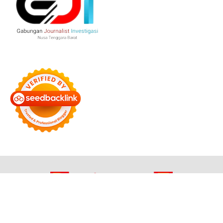
Bersama Membangun Negeri