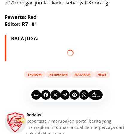
2020 dengan jumlah kader sebanyak 87 orang.
Pewarta: Red
Editor: R7 - 01
BACA JUGA:
EKONOMI
KESEHATAN
MATARAM
NEWS
...
Redaksi
Reportase 7 merupakan portal berita yang
menyajikan informasi aktual dan terpercaya dari
seluruh Nusantara.