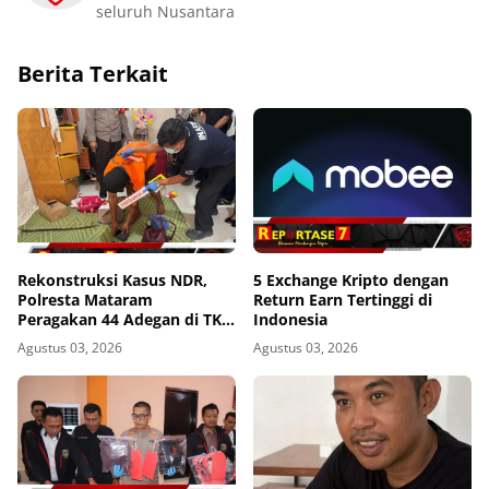
seluruh Nusantara
Berita Terkait
Rekonstruksi Kasus NDR,
5 Exchange Kripto dengan
Polresta Mataram
Return Earn Tertinggi di
Peragakan 44 Adegan di TKP
Indonesia
Kos Gomong
Agustus 03, 2026
Agustus 03, 2026