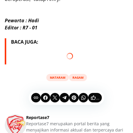
Pewarta : Hadi
Editor : R7 - 01
BACA JUGA:
MATARAM
RAGAM
...
Reportase7
Reportase7 merupakan portal berita yang
menyajikan informasi aktual dan terpercaya dari