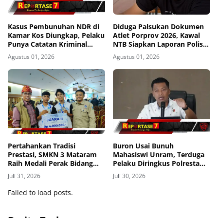
Kasus Pembunuhan NDR di
Diduga Palsukan Dokumen
Kamar Kos Diungkap, Pelaku
Atlet Porprov 2026, Kawal
Punya Catatan Kriminal
NTB Siapkan Laporan Polisi
Kekerasan
ke Polda NTB
Agustus 01, 2026
Agustus 01, 2026
Pertahankan Tradisi
Buron Usai Bunuh
Prestasi, SMKN 3 Mataram
Mahasiswi Unram, Terduga
Raih Medali Perak Bidang
Pelaku Diringkus Polresta
Robotics di LKS Tingkat
Mataram di Gomong
Juli 31, 2026
Juli 30, 2026
Provinsi 2026
Failed to load posts.