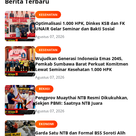
Berita Terbaru
KESEHATAN
Optimalisasi 1.000 HPK, Dinkes KSB dan FK
UNAIR Gelar Seminar dan Bakti Sosial
Agustus 07, 2026
KESEHATAN
Wujudkan Generasi Indonesia Emas 2045,
Pemkab Sumbawa Barat Perkuat Komitmen
Lewat Seminar Kesehatan 1.000 HPK
Agustus 07, 2026
BEKASI
Pengprov Muaythai NTB Resmi Dikukuhkan,
Sekjen PBMI: Saatnya NTB Juara
Agustus 07, 2026
EKONOMI
Garda Satu NTB dan Formal BSS Soroti Alih