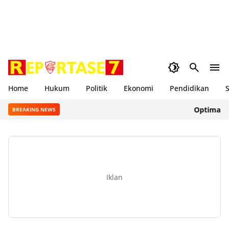
Home
Hukum
Politik
Ekonomi
Pendidikan
S
Optimalisasi 1
BREAKING NEWS
Iklan