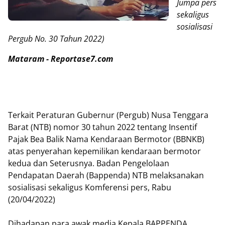
Jumpa pers
sekaligus
sosialisasi
Pergub No. 30 Tahun 2022)
Mataram - Reportase7.com
Terkait Peraturan Gubernur (Pergub) Nusa Tenggara
Barat (NTB) nomor 30 tahun 2022 tentang Insentif
Pajak Bea Balik Nama Kendaraan Bermotor (BBNKB)
atas penyerahan kepemilikan kendaraan bermotor
kedua dan Seterusnya. Badan Pengelolaan
Pendapatan Daerah (Bappenda) NTB melaksanakan
sosialisasi sekaligus Komferensi pers, Rabu
(20/04/2022)
Dihadapan para awak media Kepala BAPPENDA