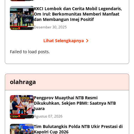
KKCI Lombok dan Cerita Mobil Legendaris,
Om Irul: Berkomunitas Memberi Manfaat
dan Membangun Imej Positif
Desember 30, 2025
Lihat Selengkapnya
Failed to load posts.
olahraga
Pengprov Muaythai NTB Resmi
Dikukuhkan, Sekjen PBMI: Saatnya NTB
Juara
Agustus 07, 2026
Tim Bulutangkis Polda NTB Ukir Prestasi di
Kapolri Cup 2026