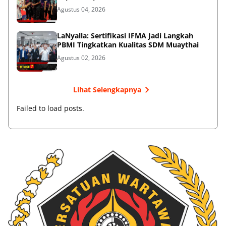
Agustus 04, 2026
LaNyalla: Sertifikasi IFMA Jadi Langkah
PBMI Tingkatkan Kualitas SDM Muaythai
Agustus 02, 2026
Lihat Selengkapnya
Failed to load posts.