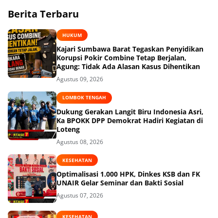
Berita Terbaru
HUKUM
Kajari Sumbawa Barat Tegaskan Penyidikan
Korupsi Pokir Combine Tetap Berjalan,
Agung: Tidak Ada Alasan Kasus Dihentikan
Agustus 09, 2026
LOMBOK TENGAH
Dukung Gerakan Langit Biru Indonesia Asri,
Ka BPOKK DPP Demokrat Hadiri Kegiatan di
Loteng
Agustus 08, 2026
KESEHATAN
Optimalisasi 1.000 HPK, Dinkes KSB dan FK
UNAIR Gelar Seminar dan Bakti Sosial
Agustus 07, 2026
KESEHATAN