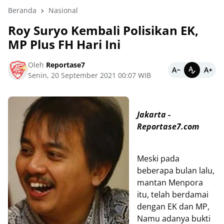
Beranda
Nasional
Roy Suryo Kembali Polisikan EK,
MP Plus FH Hari Ini
Oleh
Reportase7
Senin, 20 September 2021 00:07 WIB
Jakarta -
Reportase7.com
Meski pada
beberapa bulan lalu,
mantan Menpora
itu, telah berdamai
dengan EK dan MP,
Namu adanya bukti