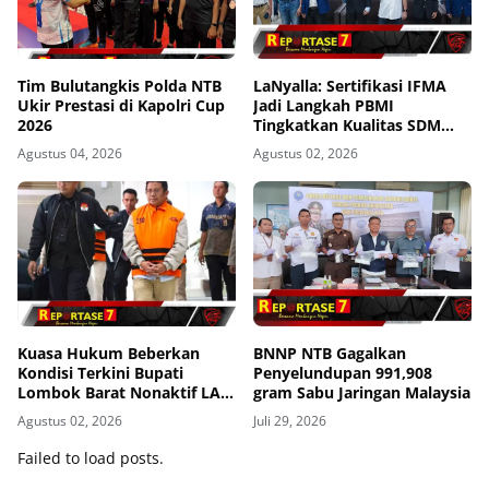
Tim Bulutangkis Polda NTB
LaNyalla: Sertifikasi IFMA
Ukir Prestasi di Kapolri Cup
Jadi Langkah PBMI
2026
Tingkatkan Kualitas SDM
Muaythai
Agustus 04, 2026
Agustus 02, 2026
Kuasa Hukum Beberkan
BNNP NTB Gagalkan
Kondisi Terkini Bupati
Penyelundupan 991,908
Lombok Barat Nonaktif LAZ
gram Sabu Jaringan Malaysia
di Rutan KPK, Pasrah dan
Agustus 02, 2026
Juli 29, 2026
Kooperatif
Failed to load posts.