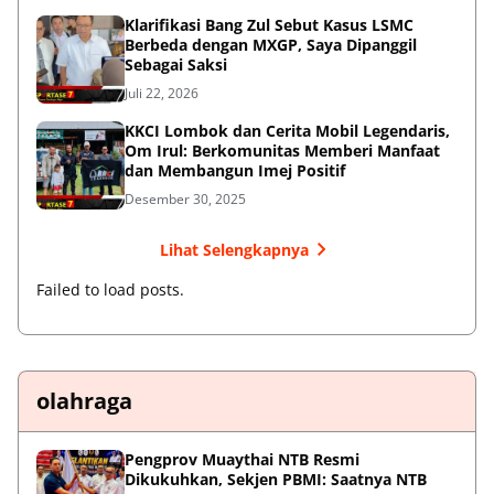
Klarifikasi Bang Zul Sebut Kasus LSMC
Berbeda dengan MXGP, Saya Dipanggil
Sebagai Saksi
Juli 22, 2026
KKCI Lombok dan Cerita Mobil Legendaris,
Om Irul: Berkomunitas Memberi Manfaat
dan Membangun Imej Positif
Desember 30, 2025
Lihat Selengkapnya
Failed to load posts.
olahraga
Pengprov Muaythai NTB Resmi
Dikukuhkan, Sekjen PBMI: Saatnya NTB