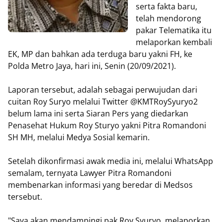
serta fakta baru,
telah mendorong
pakar Telematika itu
melaporkan kembali
EK, MP dan bahkan ada terduga baru yakni FH, ke
Polda Metro Jaya, hari ini, Senin (20/09/2021).
Laporan tersebut, adalah sebagai perwujudan dari
cuitan Roy Suryo melalui Twitter @KMTRoySyuryo2
belum lama ini serta Siaran Pers yang diedarkan
Penasehat Hukum Roy Sturyo yakni Pitra Romandoni
SH MH, melalui Medya Sosial kemarin.
Setelah dikonfirmasi awak media ini, melalui WhatsApp
semalam, ternyata Lawyer Pitra Romandoni
membenarkan informasi yang beredar di Medsos
tersebut.
"Saya akan mendampingi pak Roy Syuryo, melaporkan