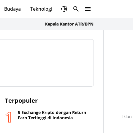
Budaya
Teknologi
Olahraga
Opini
Kepala Kantor ATR/BPN Sumbawa Barat Tegaskan
Terpopuler
5 Exchange Kripto dengan Return
Iklan
Earn Tertinggi di Indonesia