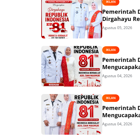
IKLAN
Pemerintah 
Dirgahayu Re
Agustus 05, 2026
IKLAN
Pemerintah 
Mengucapakan
Agustus 04, 2026
IKLAN
Pemerintah 
Mengucapakan
Agustus 04, 2026