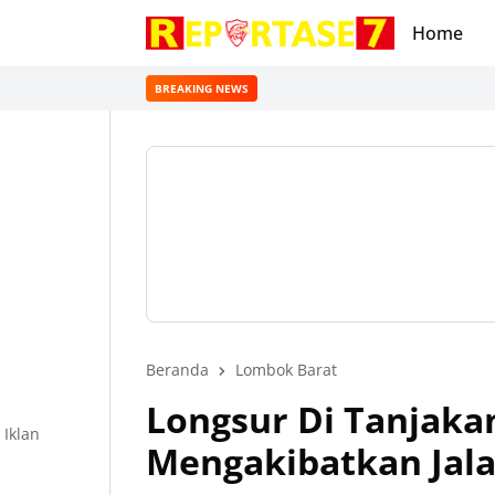
Home
BREAKING NEWS
Beranda
Lombok Barat
Longsur Di Tanjaka
Iklan
Mengakibatkan Jal