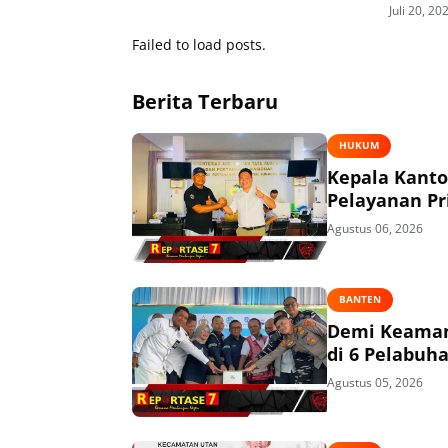
Juli 20, 20
Failed to load posts.
Berita Terbaru
HUKUM
Kepala Kant
Pelayanan P
Agustus 06, 2026
BANTEN
Demi Keaman
di 6 Pelabuh
Agustus 05, 2026