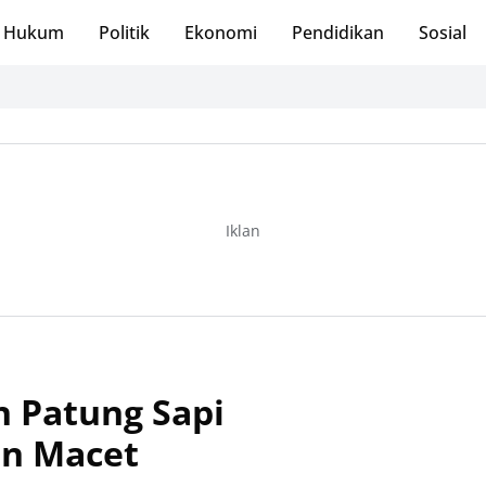
Hukum
Politik
Ekonomi
Pendidikan
Sosial
Iklan
n Patung Sapi
an Macet