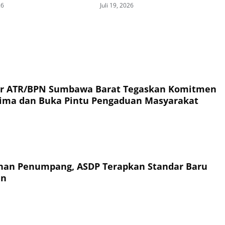
Visual Berita
26
Juli 19, 2026
or ATR/BPN Sumbawa Barat Tegaskan Komitmen
rima dan Buka Pintu Pengaduan Masyarakat
an Penumpang, ASDP Terapkan Standar Baru
an