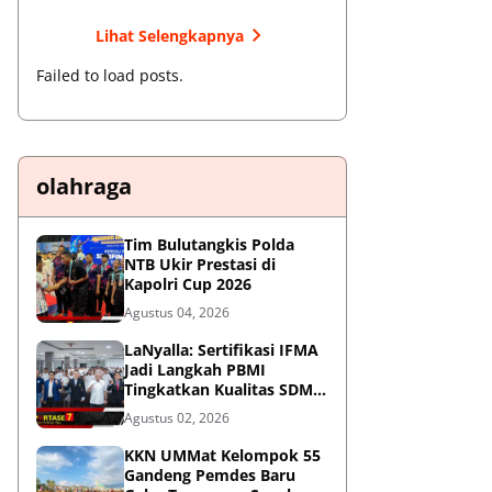
Lihat Selengkapnya
Failed to load posts.
olahraga
Tim Bulutangkis Polda
NTB Ukir Prestasi di
Kapolri Cup 2026
Agustus 04, 2026
LaNyalla: Sertifikasi IFMA
Jadi Langkah PBMI
Tingkatkan Kualitas SDM
Muaythai
Agustus 02, 2026
KKN UMMat Kelompok 55
Gandeng Pemdes Baru