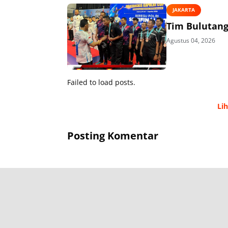
JAKARTA
Tim Bulutangk
Agustus 04, 2026
Failed to load posts.
Li
Posting Komentar