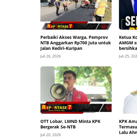
Perbaiki Akses Warga, Pemprov
Ketua Ko
NTB Anggarkan Rp700 Juta untuk
AMGM se
Jalan Kediri-Kuripan
bersihka
Juli 26, 2026
Juli 25, 20
OTT Lobar, LMND Minta KPK
KPK Ama
Bergerak Se-NTB
Termasu
Lalu Ah
Juli 20, 2026