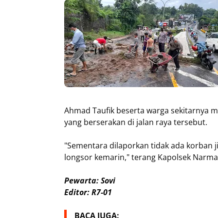
Ahmad Taufik beserta warga sekitarnya
yang berserakan di jalan raya tersebut.
"Sementara dilaporkan tidak ada korban j
longsor kemarin," terang Kapolsek Narm
Pewarta: Sovi
Editor: R7-01
BACA JUGA: